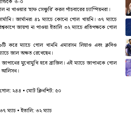
্যান্ডকে ৩-০
ল না খাওয়ার ‘হাফ সেঞ্চুরি’ করল পাঁচবারের চ্যাম্পিয়নরা।
জার্মানি। জার্মানরা ৪১ ম্যাচে কোনো গোল খায়নি। ৩৭ ম্যাচে
বিশ্বকাপে জায়গা না পাওয়া ইতালি ৩২ ম্যাচে প্রতিপক্ষকে গোল
 ৮টি করে ম্যাচে গোল খাননি এমারসন লিয়াও এবং ক্লদিও
যাচে জাল অক্ষত রেখেছেন।
জাপানের মুখোমুখি হবে ব্রাজিল। এই ম্যাচে জাপানকে গোল
েন আলিসন।
োট গোল: ২৪৪ • মোট ক্লিনশিট: ৫০
: ৩৭ ম্যাচ • ইতালি: ৩২ ম্যাচ