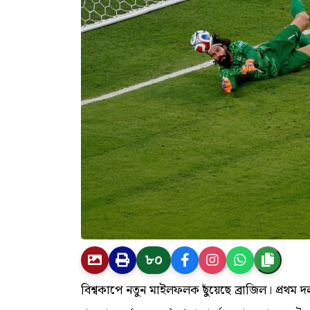
৮০
বিশ্বকাপে নতুন মাইলফলক ছুঁয়েছে ব্রাজিল। প্র