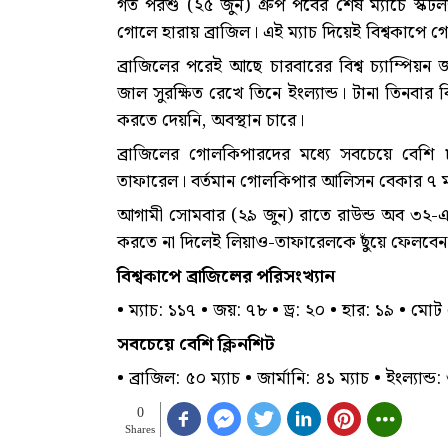
গত পরশু (২৫ জুন) গ্রুপ পর্বের শেষ ম্যাচে স্কটল
গোলে হারায় ব্রাজিল। এই ম্যাচ দিয়েই বিশ্বকাপে গো
ব্রাজিলের পরেই আছে চারবারের বিশ্ব চ্যাম্পিয়ন 
জাল সুরক্ষিত রেখে তিনে ইংল্যান্ড। টানা তিনবার 
করতে দেয়নি, অবস্থান চারে।
ব্রাজিলের গোলকিপারদের মধ্যে সবচেয়ে বেশি
তাফারেল। বর্তমান গোলকিপার আলিসন বেকার ৭ ম্
আগামী সোমবার (২৯ জুন) রাতে রাউন্ড অব ৩২-এ 
করতে না দিলেই লিয়াও-তাফারেলকে ছুঁয়ে ফেলব
বিশ্বকাপে ব্রাজিলের পরিসংখ্যান
• ম্যাচ: ১১৭ • জয়: ৭৮ • ড্র: ২০ • হার: ১৯ • ম
সবচেয়ে বেশি ক্লিনশিট
• ব্রাজিল: ৫০ ম্যাচ • জার্মানি: ৪১ ম্যাচ • ইংল্যান্ড
0
Shares