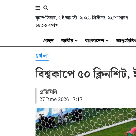
বৃহস্পতিবার
,
৬ই আগস্ট, ২০২৬ খ্রিস্টাব্দ
,
২২শে শ্রাবণ,
১৪৩৩ বঙ্গাব্দ
প্রচ্ছদ
জাতীয়
বাংলাদেশ
আন্তর্জাত
খেলা
বিশ্বকাপে ৫০ ক্লিনশিট,
প্রতিনিধি
27 June 2026 , 7:17