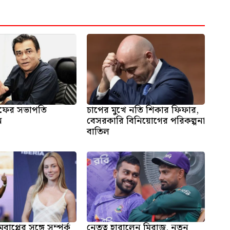
ফের সভাপতি
চাপের মুখে নতি শিকার ফিফার,
ন
বেসরকারি বিনিয়োগের পরিকল্পনা
বাতিল
প্পের সঙ্গে সম্পর্ক
নেতৃত্ব হারালেন মিরাজ, নতুন