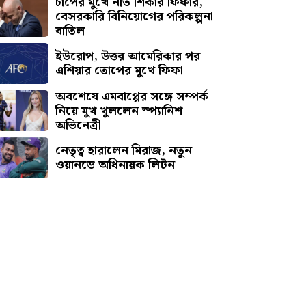
চাপের মুখে নতি শিকার ফিফার,
বেসরকারি বিনিয়োগের পরিকল্পনা
বাতিল
ইউরোপ, উত্তর আমেরিকার পর
এশিয়ার তোপের মুখে ফিফা
অবশেষে এমবাপ্পের সঙ্গে সম্পর্ক
নিয়ে মুখ খুললেন স্প্যানিশ
অভিনেত্রী
নেতৃত্ব হারালেন মিরাজ, নতুন
ওয়ানডে অধিনায়ক লিটন