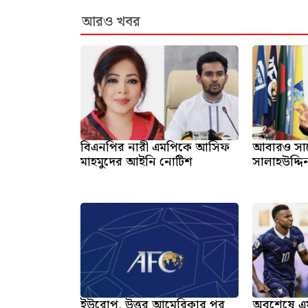
আরও খবর
বিএনপির নারী এমপিকে আসিফ
আবারও সা
মাহমুদের আইনি নোটিশ
সালাহউদ্দি
ইউরোপ, উত্তর আমেরিকার পর
অবশেষে এমবা