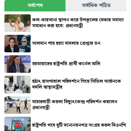
সর্বশেষ
সর্বাধিক পঠিত
কল-কারখানা স্থাপন করে উপকূলের বেকার সমস্যা
সমাধান করা হবে: প্রধানমন্ত্রী
সালমান শাহ হত্যা মামলায় গ্রেপ্তার ডন
জামায়াতের রাষ্ট্রপতি প্রার্থী কর্নেল অলি
হঠাৎ হাসপাতাল পরিদর্শনে গিয়ে সিভিল সার্জনকে
বদলি স্বাস্থ্যমন্ত্রীর
মাতারবাড়ী কয়লা বিদ্যুৎকেন্দ্র পরিদর্শন করলেন
প্রধানমন্ত্রী
রাষ্ট্রপতি পদে দুটি মনোনয়নপত্র সংগ্রহ করল বিএনপি