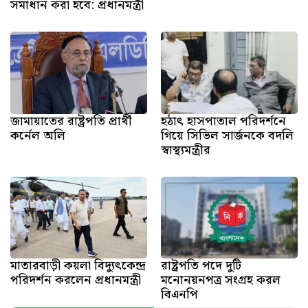
সমাধান করা হবে: প্রধানমন্ত্রী
জামায়াতের রাষ্ট্রপতি প্রার্থী
হঠাৎ হাসপাতাল পরিদর্শনে
কর্নেল অলি
গিয়ে সিভিল সার্জনকে বদলি
স্বাস্থ্যমন্ত্রীর
মাতারবাড়ী কয়লা বিদ্যুৎকেন্দ্র
রাষ্ট্রপতি পদে দুটি
পরিদর্শন করলেন প্রধানমন্ত্রী
মনোনয়নপত্র সংগ্রহ করল
বিএনপি