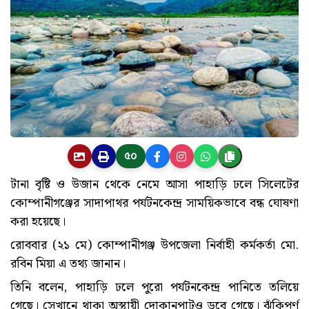
৫০
টানা বৃষ্টি ও উজান থেকে নেমে আসা পাহাড়ি ঢলে সিলেটের
কোম্পানীগঞ্জের সাদাপাথর পর্যটনকেন্দ্র সাময়িকভাবে বন্ধ ঘোষণা
করা হয়েছে।
রোববার (২১ মে) কোম্পানীগঞ্জ উপজেলা নির্বাহী কর্মকর্তা মো.
রবিন মিয়া এ তথ্য জানান।
তিনি বলেন, পাহাড়ি ঢলে পুরো পর্যটনকেন্দ্র পানিতে তলিয়ে
গেছে। সেখানে থাকা অস্থায়ী দোকানপাটও ডুবে গেছে। ঝুঁকিপূর্ণ