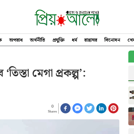
িক
অপরাধ
অর্থনীতি
প্রযুক্তি
ধর্ম
রান্নাঘর
বিনোদন
খে
‘তিস্তা মেগা প্রকল্প’:
0
Shares