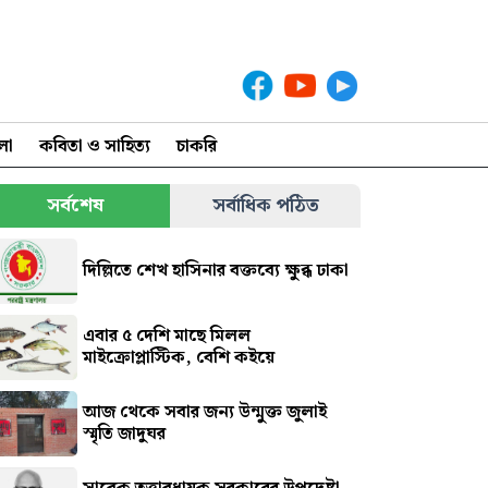
লা
কবিতা ও সাহিত্য
চাকরি
সর্বশেষ
সর্বাধিক পঠিত
দিল্লিতে শেখ হাসিনার বক্তব্যে ক্ষুব্ধ ঢাকা
এবার ৫ দেশি মাছে মিলল
মাইক্রোপ্লাস্টিক, বেশি কইয়ে
আজ থেকে সবার জন্য উন্মুক্ত জুলাই
স্মৃতি জাদুঘর