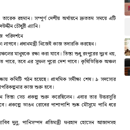
ত্রী তারেক রহমান। সম্পূর্ণ দেশীয় অর্থায়নে দ্রুততম সময়ে এটি
উদ্দীন চৌধুরী এ্যানি।
েজ পরিদর্শনে
া লাগবে। প্রধানমন্ত্রী নিজেই কাজ তদারকি করছেন।
ঞ্চলের মানুষকে রক্ষা করা যাবে। তিস্তা শুধু রংপুরের দুঃখ নয়,
 পারে, তবে এর সুফল পুরো দেশ পাবে। কৃষিভিত্তিক অঞ্চল
রক্ষায় কমিটি গঠন হয়েছে। প্রাথমিক সমীক্ষা শেষ। ৯ সদস্যের
াপরিকল্পনার কাজ শুরু হবে।
ান তিস্তা সেচ প্রকল্প শুরু করেছিলেন। এবার তার উত্তরসূরি
্প হবে। প্রকল্পে ভাঙন রোধের পাশাপাশি শুষ্ক মৌসুমে পানি ধরে
ুল হাবিব দুলু, পানিসম্পদ প্রতিমন্ত্রী ফরহাদ হোসেন আজাদসহ