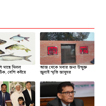
ি মাছে মিলল
আজ থেকে সবার জন্য উন্মুক্ত
স্টিক, বেশি কইয়ে
জুলাই স্মৃতি জাদুঘর