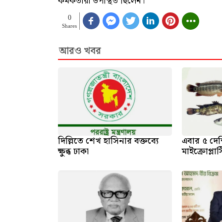
কর্মকর্তারা উপস্থিত ছিলেন।
0
Shares
আরও খবর
দিল্লিতে শেখ হাসিনার বক্তব্যে
এবার ৫ দেশ
ক্ষুব্ধ ঢাকা
মাইক্রোপ্লা