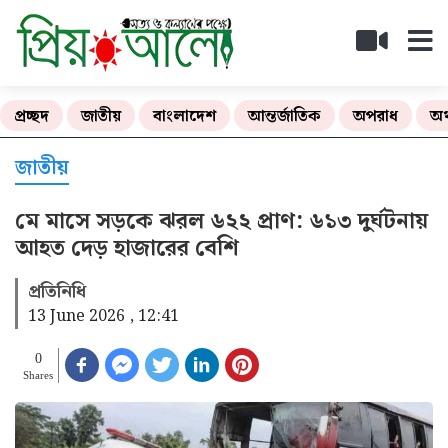
প্রচ্ছদ
জাতীয়
বাংলাদেশ
আন্তর্জাতিক
অপরাধ
অর
জাতীয়
মে মাসে সড়কে ঝরল ৬২২ প্রাণ: ৬১৩ দুর্ঘটনায়
আহত দেড় হাজারের বেশি
প্রতিনিধি
13 June 2026 , 12:41
0
Shares