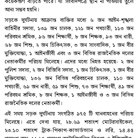
কয়েকগুণ বাড়তে পারে। যা সংবাদপত্রে স্থান না পাওয়ায় তুলে
আনা সম্ভব হয়নি।
সড়কে দুর্ঘটনায় আক্রান্ত ব্যক্তির মধ্যে ৬ জন আইন-শৃঙ্খলা
বাহিনীর সদস্য, ১৩৯ জন চালক, ১২১ জন পথচারী, ১১৩ জন
পরিবহন শ্রমিক, ৯৬ জন শিক্ষার্থী, ৮ জন শিক্ষক, ৯৩ জন নারী,
৬৮ জন শিশু, ২ জন চিকিৎসক, ৩ জন সাংবাদিক, ১ জন বীর
মুক্তিযোদ্ধা, ১ আইনজীবী এবং ৩ জন বিভিন্ন রাজনৈতিক দলের
নেতাকর্মীর পরিচয় মিলেছে। এদের মধ্যে নিহত হয়েছে- ২ জন
পুলিশ সদস্য, ২ জন বিজিবি সদস্য, ১ জন চিকিৎসক, ১ জন বীর
মুক্তিযোদ্ধা, ১৩৬ জন বিভিন্ন পরিবহনের চালক, ১১০ জন
পথচারী, ৬৯ জন নারী, ৫৯ জন শিশু, ৭৩ জন শিক্ষার্থী, ৪৯ জন
পরিবহন শ্রমিক, ৮ জন শিক্ষক, ১ আইনজীবী ও ৩ জন বিভিন্ন
রাজনৈতিক দলের নেতাকর্মী।
এই সময় সড়ক দুর্ঘটনায় সংগঠিত ৯৭৫ টি যানবাহনের পরিচয়
মিলেছে। এতে দেখা যায়, ২৮.৬৯ শতাংশ মোটরসাইকেল,
২৩.১০ শতাংশ ট্রাক-পিকাপ-কাভার্ডভ্যান ও লরি, ১৪.৪৫