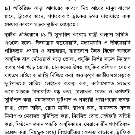
৯)
অতিরিক্ত ভাড়া আদায়ের কারণে নিম্ন আয়ের মানুষ বাসের
ছাদে, ট্রাকের ছাদে, পণ্যবোঝাই ট্রাকের উপর যাতায়াতে বাধ্য
হওয়ার কারণে সড়ক দুর্ঘটনা বেড়েছে।
দুর্ঘটনা প্রতিরোধে ১১ টি সুপারিশ করেছে যাত্রী কল্যাণ সমিতি।
এগুলো হলো- ঈদযাত্রায় স্বল্পমেয়াদি, মধ্যমেয়াদি ও দীর্ঘমেয়াদি
পরিকল্পনা প্রণয়ন ও বাস্তবায়ন, সারাদেশে উন্নত বিশ্বের আদলে
আধুনিক বাস নেটওয়ার্ক গড়ে তোলা, প্রযুক্তি নির্ভর সড়ক নিয়ন্ত্রণ
ব্যবস্থাপনা গড়ে তোলা, চালকদের উন্নত প্রযুক্তির প্রশিক্ষণ দেয়ার
মাধ্যমে লাইসেন্স প্রাপ্তি নিশ্চিত করা, গুরুত্বপূর্ণ জাতীয় মহাসড়কে
ফুটপাতসহ সার্ভিস লেইনের ব্যবস্থা করা, কাঠামোগত সংস্কার
করে সড়কে চাঁদাবাজি বন্ধ করা, চালকের বেতন ও কর্মঘণ্টা
সুনিশ্চিত করা, মহাসড়কে ফুটপাত ও পথচারী পারাপারের ব্যবস্থা
রাখা, রোড সাইন, রোড মার্কিং স্থাপন করা, মানসম্মত সড়ক
নির্মাণ ও মেরামত সুনিশ্চিত করা, নিয়মিত রোড সেইফটি অডিট
করা, ফিটনেস প্রদান পদ্ধতি আধুনিকায়ন, মেয়াদোর্ত্তীন গণপরিবহন
উচ্ছেদ করা, নিয়ন্ত্রক সংস্থা বিআরটিএর সক্ষমতা বাড়ানো, ট্রাফিক