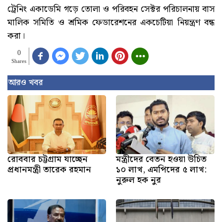
ট্রেনিং একাডেমি গড়ে তোলা ও পরিবহন সেক্টর পরিচালনায় বাস
মালিক সমিতি ও শ্রমিক ফেডারেশনের একচেটিয়া নিয়ন্ত্রণ বন্ধ
করা।
0
Shares
আরও খবর
রোববার চট্টগ্রাম যাচ্ছেন
মন্ত্রীদের বেতন হওয়া উচিত
প্রধানমন্ত্রী তারেক রহমান
১০ লাখ, এমপিদের ৫ লাখ:
নুরুল হক নুর