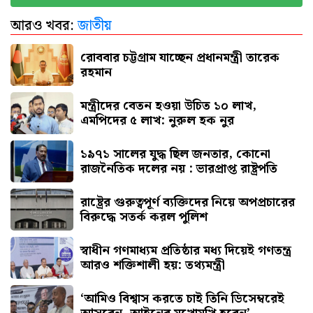
আরও খবর:
জাতীয়
রাষ্ট্রের গুরুত্বপূর্ণ ব্যক্তিদের নিয়ে অপপ্রচারের বিরুদ্ধে
সতর্ক করল পুলিশ
রোববার চট্টগ্রাম যাচ্ছেন প্রধানমন্ত্রী তারেক
রহমান
মন্ত্রীদের বেতন হওয়া উচিত ১০ লাখ,
এমপিদের ৫ লাখ: নুরুল হক নুর
১৯৭১ সালের যুদ্ধ ছিল জনতার, কোনো
রাজনৈতিক দলের নয় : ভারপ্রাপ্ত রাষ্ট্রপতি
রাষ্ট্রের গুরুত্বপূর্ণ ব্যক্তিদের নিয়ে অপপ্রচারের
বিরুদ্ধে সতর্ক করল পুলিশ
স্বাধীন গণমাধ্যম প্রতিষ্ঠার মধ্য দিয়েই গণতন্ত্র
আরও শক্তিশালী হয়: তথ্যমন্ত্রী
‘আমিও বিশ্বাস করতে চাই তিনি ডিসেম্বরেই