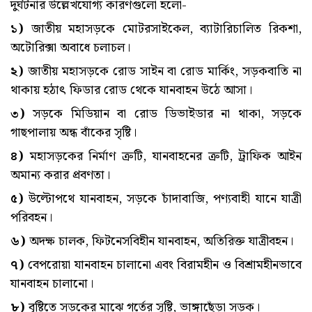
দুর্ঘটনার উল্লেখযোগ্য কারণগুলো হলো-
১)
জাতীয় মহাসড়কে মোটরসাইকেল, ব্যাটারিচালিত রিকশা,
অটোরিক্সা অবাধে চলাচল।
২)
জাতীয় মহাসড়কে রোড সাইন বা রোড মার্কিং, সড়কবাতি না
থাকায় হঠাৎ ফিডার রোড থেকে যানবাহন উঠে আসা।
৩)
সড়কে মিডিয়ান বা রোড ডিভাইডার না থাকা, সড়কে
গাছপালায় অন্ধ বাঁকের সৃষ্টি।
৪)
মহাসড়কের নির্মাণ ত্রুটি, যানবাহনের ত্রুটি, ট্রাফিক আইন
অমান্য করার প্রবণতা।
৫)
উল্টোপথে যানবাহন, সড়কে চাঁদাবাজি, পণ্যবাহী যানে যাত্রী
পরিবহন।
৬)
অদক্ষ চালক, ফিটনেসবিহীন যানবাহন, অতিরিক্ত যাত্রীবহন।
৭)
বেপরোয়া যানবাহন চালানো এবং বিরামহীন ও বিশ্রামহীনভাবে
যানবাহন চালানো।
৮)
বৃষ্টিতে সড়কের মাঝে গর্তের সৃষ্টি, ভাঙ্গাছেঁড়া সড়ক।