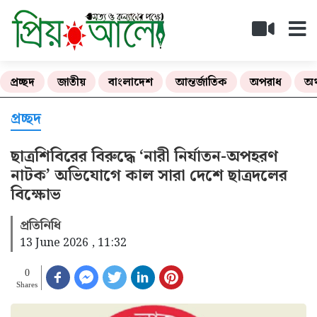
প্রচ্ছদ
জাতীয়
বাংলাদেশ
আন্তর্জাতিক
অপরাধ
অর
প্রচ্ছদ
ছাত্রশিবিরের বিরুদ্ধে ‘নারী নির্যাতন-অপহরণ
নাটক’ অভিযোগে কাল সারা দেশে ছাত্রদলের
বিক্ষোভ
প্রতিনিধি
13 June 2026 , 11:32
0
Shares