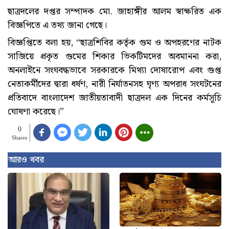
ছাত্রদলের দপ্তর সম্পাদক মো. জাহাঙ্গীর আলম স্বাক্ষরিত এক
বিজ্ঞপিতে এ তথ্য জানা গেছে।
বিজ্ঞপ্তিতে বলা হয়, “ছাত্রশিবির কর্তৃক গুম ও অপহরণের নাটক
সাজিয়ে প্রকৃত গুমের শিকার ভিকটিমদের অবমাননা করা,
অনলাইনে সংঘবদ্ধভাবে সরকারকে মিথ্যা দোষারোপ এবং গুপ্ত
নেতাকর্মীদের দ্বারা ধর্ষণ, নারী নির্যাতনসহ ঘৃণ্য অপরাধ সংঘটনের
প্রতিবাদে বাংলাদেশ জাতীয়তাবাদী ছাত্রদল এক দিনের কর্মসূচি
ঘোষণা করেছে।”
0
Shares
আরও খবর