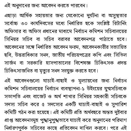
এই অনুদানের জন্য আবেদন করতে পারবেন।
এছাড়া আর্থিক সহায়তার জন্য যেকোনো দুর্ঘটনা বা অসুস্থতার
সর্বোচ্চ ৩০ কার্যদিবসের মধ্যে নির্ধারিত ছকে সংশ্লিষ্ট রিটার্নিং
অফিসার বা অফিস প্রধানের মাধ্যমে নির্বাচন কমিশন সচিবালয়ের
সিনিয়র সচিব বা সচিব বরাবর আবেদনপত্র পাঠাতে হবে।
আবেদনের সঙ্গে নির্ধারিত আবেদন ফরম, আবেদনকারীর সত্যায়িত
ছবি, উত্তরাধিকার সনদ, জাতীয় পরিচয়পত্রের কপি এবং সিভিল
সার্জন বা সরকারি হাসপাতালের বিশেষজ্ঞ চিকিৎসক প্রদত্ত
চিকিৎসাজনিত বা মৃত্যুর সনদ সংযুক্ত করতে হবে।
এই আবেদনগুলো যাচাই-বাছাই ও মূল্যায়নের জন্য নির্বাচন
কমিশন সচিবালয়ের নির্বাচন ব্যবস্থাপনা-১ উইংয়ের যুগ্মসচিবকে
সভাপতি এবং বাজেট ও অর্থ শাখার সিনিয়র সহকারী সচিবকে
সদস্য সচিব করে ৫ সদস্যের একটি যাচাই-বাছাই ও সুপারিশ
কমিটি গঠন করা হয়েছে। এই কমিটি প্রতি অর্থবছরে অন্তত দুইবার
প্রাপ্ত আবেদনসমূহ পুঙ্খানুপুঙ্খভাবে যাচাই করে অনুদানের পরিমাণ
নির্ধারণপূর্বক সচিবের কাছে প্রতিবেদন দাখিল করবে। পরে এই