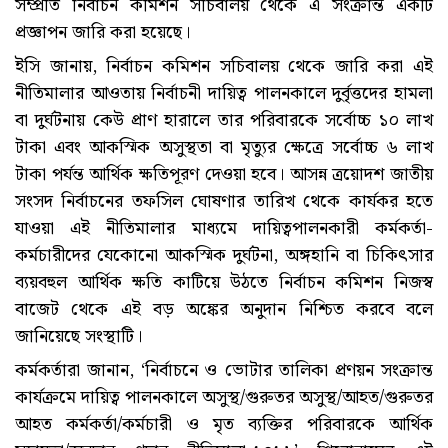
সম্প্রতি নির্বাচন কমিশন সচিবালয় থেকে এ সংক্রান্ত একটি
প্রজ্ঞাপন জারি করা হয়েছে।
ইসি জানায়, নির্বাচন কমিশন সচিবালয় থেকে জারি করা এই
নীতিমালার আওতায় নির্বাচনী দায়িত্ব পালনকালে দুর্বৃত্তদের হামলা
বা দুর্ঘটনায় কেউ প্রাণ হারালে তার পরিবারকে সর্বোচ্চ ১০ লাখ
টাকা এবং আকস্মিক অসুস্থতা বা মৃত্যুর ক্ষেত্রে সর্বোচ্চ ৬ লাখ
টাকা পর্যন্ত আর্থিক ক্ষতিপূরণ দেওয়া হবে। আসন্ন ত্রয়োদশ জাতীয়
সংসদ নির্বাচনের তফসিল ঘোষণার তারিখ থেকে কার্যকর হতে
যাওয়া এই নীতিমালার মাধ্যমে দায়িত্বপালনকারী কর্মকর্তা-
কর্মচারীদের যেকোনো আকস্মিক দুর্ঘটনা, অঙ্গহানি বা চিকিৎসার
ব্যয়বহুল আর্থিক ক্ষতি কাটিয়ে উঠতে নির্বাচন কমিশন নিজস্ব
বাজেট থেকে এই বড় অঙ্কের অনুদান নিশ্চিত করবে বলে
জানিয়েছে সংস্থাটি।
কর্মকর্তারা জানান, ‘নির্বাচনে ও ভোটার তালিকা প্রণয়ন সংক্রান্ত
কার্যক্রমে দায়িত্ব পালনকালে অসুস্থ/গুরুতর অসুস্থ/আহত/গুরুতর
আহত কর্মকর্তা/কর্মচারী ও মৃত ব্যক্তির পরিবারকে আর্থিক