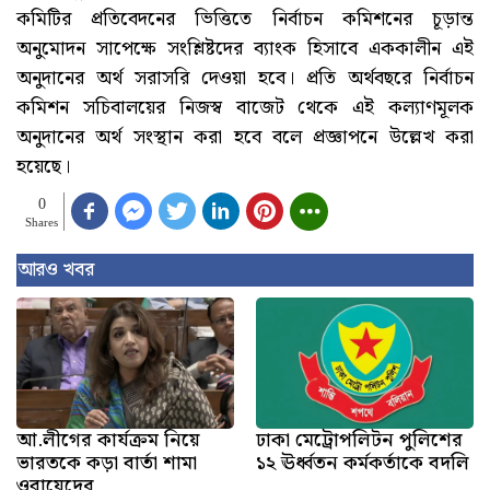
কমিটির প্রতিবেদনের ভিত্তিতে নির্বাচন কমিশনের চূড়ান্ত
অনুমোদন সাপেক্ষে সংশ্লিষ্টদের ব্যাংক হিসাবে এককালীন এই
অনুদানের অর্থ সরাসরি দেওয়া হবে। প্রতি অর্থবছরে নির্বাচন
কমিশন সচিবালয়ের নিজস্ব বাজেট থেকে এই কল্যাণমূলক
অনুদানের অর্থ সংস্থান করা হবে বলে প্রজ্ঞাপনে উল্লেখ করা
হয়েছে।
0
Shares
আরও খবর
আ.লীগের কার্যক্রম নিয়ে
ঢাকা মেট্রোপলিটন পুলিশের
ভারতকে কড়া বার্তা শামা
১২ ঊর্ধ্বতন কর্মকর্তাকে বদলি
ওবায়েদের