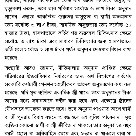
দ্বিতীয়ত, দায়িত্ব পালনকালে কেউ যদি আকস্মিকভাবে অসুস্থ বা
মৃত্যুবরণ করেন, তবে তার পরিবার সর্বোচ্চ ৬ লাখ টাকা অনুদান
পাবেন। এছাড়া আকস্মিক গুরুতর অসুস্থতা বা স্থায়ী অক্ষমতার
জন্য সর্বোচ্চ ৩ লাখ টাকা, সাময়িক অসুস্থতার জন্য সর্বোচ্চ ৫০
হাজার টাকা, হাসপাতালে ভর্তির পর ব্যয়বহুল চিকিৎসার ক্ষেত্রে
সর্বোচ্চ ৩ লাখ টাকা এবং সাধারণ চিকিৎসার জন্য হাসপাতালে
ভর্তি হলে সর্বোচ্চ ২ লাখ টাকা পর্যন্ত অনুদান দেওয়ার বিধান রাখা
হয়েছে।
সংস্থাটি আরও জানায়, নীতিমালায় অনুদান প্রাপ্তির ক্ষেত্রে
পরিবারের উত্তরাধিকার নির্ধারণের জন্য অর্থ বিভাগের সর্বশেষ
সরকারি কর্মচারী পেনশন সহজীকরণ আদেশ অনুসরণের কথা বলা
হয়েছে। যদি মৃত ব্যক্তির একাধিক স্ত্রী থাকে তবে অনুদানের টাকা
তাদের মধ্যে সমানভাবে বণ্টন করা হবে এবং এক্ষেত্রে স্ত্রীদের
যৌথভাবে আবেদন করতে হবে। তবে অনুদান পাওয়ার আগে স্বামী
বা স্ত্রী পুনরায় বিবাহ বন্ধনে আবদ্ধ হলে এই সুবিধা পাবেন না। মৃত
ব্যক্তির কোনো স্বামী বা স্ত্রী জীবিত না থাকলে তার অনূর্ধ্ব ২৫ বছর
বয়সী ছেলে বা অবিবাহিত মেয়ে এবং সন্তান না থাকলে বাবা-মা