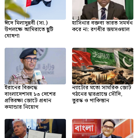
ঈদে মিলাদুন্নবী (সা.)
হাসিনার বক্তব্য ভারত সমর্থন
উপলক্ষে আমিরাতে ছুটি
করে না: রণধীর জয়সওয়াল
ঘোষণা
ইরানের বিরুদ্ধে
ন্যাটোর মতো সামরিক জোট
বাংলাদেশসহ ১৩ দেশের
গঠনের দ্বারপ্রান্তে সৌদি,
প্রতিরক্ষা জোটে প্রধান
তুরস্ক ও পাকিস্তান
কমান্ডার নিয়োগ