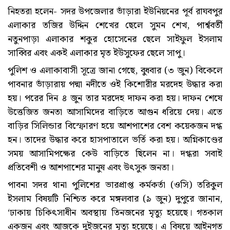
নিহতরা হলেন- সদর উপজেলার ভাঁড়ারা ইউনিয়নের পূর্ব রাঘবপুর
এলাকার তজির উদ্দিন শেখের ছেলে সুমন শেখ, পার্শ্ববর্তী
নতুনপাড়া এলাকার শকুর হোসেনের ছেলে সাইফুল ইসলাম
সাব্বির এবং একই এলাকার মৃত ইউসুফের ছেলে সাপু।
পুলিশ ও এলাকাবাসী সূত্রে জানা গেছে, বুধবার (৩ জুন) বিকেলে
পাবনার ভাঁড়ারায় পদ্মা নদীতে ওই কিশোরীর মরদেহ উদ্ধার করা
হয়। পরের দিন ৪ জুন তার মরদেহ দাফন করা হয়। দাফন শেষে
উত্তেজিত জনতা আসামিদের বাড়িতে আগুন ধরিয়ে দেয়। এতে
বাড়ির সিলিন্ডার বিস্ফোরণ হয়ে আশপাশের বেশ কয়েকজন দগ্ধ
হন। তাদের উদ্ধার করে হাসপাতালে ভর্তি করা হয়। অগ্নিকাণ্ডের
সময় আসামিপক্ষের কেউ বাড়িতে ছিলেন না। দগ্ধরা সবাই
প্রতিবেশী ও আশপাশের মানুষ এবং উৎসুক জনতা।
পাবনা সদর থানা পুলিশের ভারপ্রাপ্ত কর্মকর্তা (ওসি) তরিকুল
ইসলাম বিষয়টি নিশ্চিত করে মঙ্গলবার (৯ জুন) দুপুরে জানান,
‘ঢাকায় চিকিৎসাধীন অবস্থায় তিনজনের মৃত্যু হয়েছে। গতকাল
একজন এবং আজকে দুইজনের মৃত্যু হয়েছে। এ বিষয়ে আইনগত