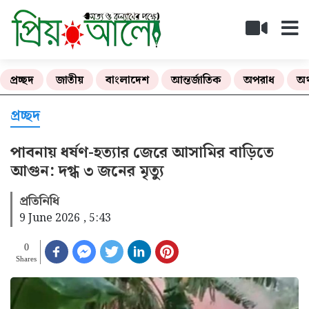
প্রচ্ছদ
জাতীয়
বাংলাদেশ
আন্তর্জাতিক
অপরাধ
অর
প্রচ্ছদ
পাবনায় ধর্ষণ-হত্যার জেরে আসামির বাড়িতে
আগুন: দগ্ধ ৩ জনের মৃত্যু
প্রতিনিধি
9 June 2026 , 5:43
0
Shares