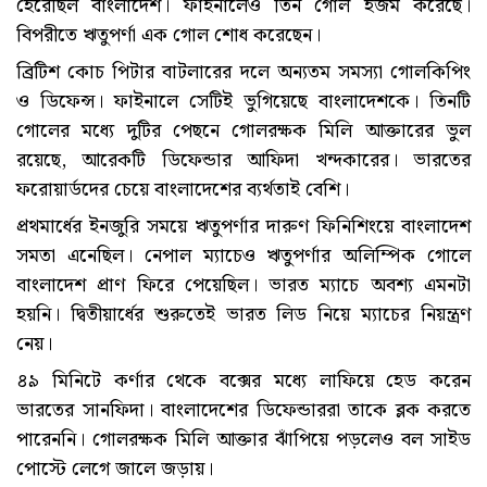
হেরেছিল বাংলাদেশ। ফাইনালেও তিন গোল হজম করেছে।
বিপরীতে ঋতুপর্ণা এক গোল শোধ করেছেন।
ব্রিটিশ কোচ পিটার বাটলারের দলে অন্যতম সমস্যা গোলকিপিং
ও ডিফেন্স। ফাইনালে সেটিই ভুগিয়েছে বাংলাদেশকে। তিনটি
গোলের মধ্যে দুটির পেছনে গোলরক্ষক মিলি আক্তারের ভুল
রয়েছে, আরেকটি ডিফেন্ডার আফিদা খন্দকারের। ভারতের
ফরোয়ার্ডদের চেয়ে বাংলাদেশের ব্যর্থতাই বেশি।
প্রথমার্ধের ইনজুরি সময়ে ঋতুপর্ণার দারুণ ফিনিশিংয়ে বাংলাদেশ
সমতা এনেছিল। নেপাল ম্যাচেও ঋতুপর্ণার অলিম্পিক গোলে
বাংলাদেশ প্রাণ ফিরে পেয়েছিল। ভারত ম্যাচে অবশ্য এমনটা
হয়নি। দ্বিতীয়ার্ধের শুরুতেই ভারত লিড নিয়ে ম্যাচের নিয়ন্ত্রণ
নেয়।
৪৯ মিনিটে কর্ণার থেকে বক্সের মধ্যে লাফিয়ে হেড করেন
ভারতের সানফিদা। বাংলাদেশের ডিফেন্ডাররা তাকে ব্লক করতে
পারেননি। গোলরক্ষক মিলি আক্তার ঝাঁপিয়ে পড়লেও বল সাইড
পোস্টে লেগে জালে জড়ায়।