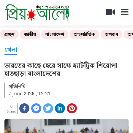
প্রচ্ছদ
জাতীয়
বাংলাদেশ
আন্তর্জাতিক
অপরাধ
অর
খেলা
ভারতের কাছে হেরে সাফে হ্যাটট্রিক শিরোপা
হাতছাড়া বাংলাদেশের
প্রতিনিধি
7 June 2026 , 12:21
0
Shares