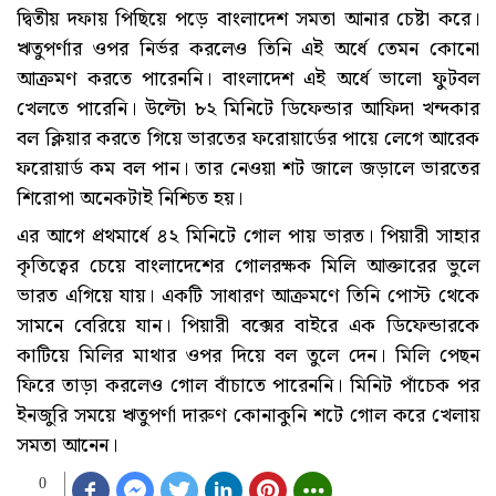
দ্বিতীয় দফায় পিছিয়ে পড়ে বাংলাদেশ সমতা আনার চেষ্টা করে।
ঋতুপর্ণার ওপর নির্ভর করলেও তিনি এই অর্ধে তেমন কোনো
আক্রমণ করতে পারেননি। বাংলাদেশ এই অর্ধে ভালো ফুটবল
খেলতে পারেনি। উল্টো ৮২ মিনিটে ডিফেন্ডার আফিদা খন্দকার
বল ক্লিয়ার করতে গিয়ে ভারতের ফরোয়ার্ডের পায়ে লেগে আরেক
ফরোয়ার্ড কম বল পান। তার নেওয়া শট জালে জড়ালে ভারতের
শিরোপা অনেকটাই নিশ্চিত হয়।
এর আগে প্রথমার্ধে ৪২ মিনিটে গোল পায় ভারত। পিয়ারী সাহার
কৃতিত্বের চেয়ে বাংলাদেশের গোলরক্ষক মিলি আক্তারের ভুলে
ভারত এগিয়ে যায়। একটি সাধারণ আক্রমণে তিনি পোস্ট থেকে
সামনে বেরিয়ে যান। পিয়ারী বক্সের বাইরে এক ডিফেন্ডারকে
কাটিয়ে মিলির মাথার ওপর দিয়ে বল তুলে দেন। মিলি পেছন
ফিরে তাড়া করলেও গোল বাঁচাতে পারেননি। মিনিট পাঁচেক পর
ইনজুরি সময়ে ঋতুপর্ণা দারুণ কোনাকুনি শটে গোল করে খেলায়
সমতা আনেন।
0