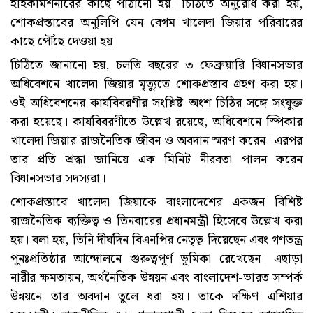
হাইকমিশনারের কাছে পাঠানো হয়। চিঠিতে অনুরোধ করা হয়,
শোকপ্রস্তাবের অনুলিপি যেন বেগম খালেদা জিয়ার পরিবারের
কাছে পৌঁছে দেওয়া হয়।
চিঠিতে জানানো হয়, চলতি বছরের ৩ ফেব্রুয়ারি বিধানসভার
অধিবেশনে খালেদা জিয়ার মৃত্যুতে শোকপ্রস্তাব গ্রহণ করা হয়।
ওই অধিবেশনের কার্যবিবরণীর সংশ্লিষ্ট অংশ চিঠির সঙ্গে সংযুক্ত
করা হয়েছে। কার্যবিবরণীতে উল্লেখ রয়েছে, অধিবেশনে স্পিকার
খালেদা জিয়ার রাজনৈতিক জীবন ও অবদান স্মরণ করেন। এরপর
তার প্রতি শ্রদ্ধা জানিয়ে এক মিনিট নীরবতা পালন করেন
বিধানসভার সদস্যরা।
শোকপ্রস্তাবে খালেদা জিয়াকে বাংলাদেশের একজন বিশিষ্ট
রাজনৈতিক ব্যক্তিত্ব ও তিনবারের প্রধানমন্ত্রী হিসেবে উল্লেখ করা
হয়। বলা হয়, তিনি দীর্ঘদিন বিএনপির নেতৃত্ব দিয়েছেন এবং গণতন্ত্র
পুনঃপ্রতিষ্ঠার আন্দোলনে গুরুত্বপূর্ণ ভূমিকা রেখেছেন। এছাড়া
নারীর ক্ষমতায়ন, অর্থনৈতিক উন্নয়ন এবং বাংলাদেশ-ভারত সম্পর্ক
উন্নয়নে তার অবদান তুলে ধরা হয়। তাকে দক্ষিণ এশিয়ার