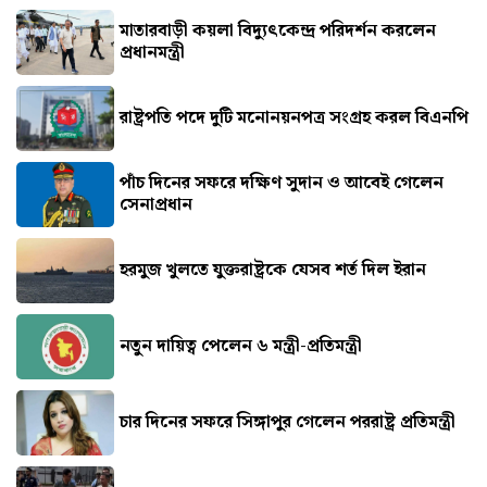
মাতারবাড়ী কয়লা বিদ্যুৎকেন্দ্র পরিদর্শন করলেন
প্রধানমন্ত্রী
রাষ্ট্রপতি পদে দুটি মনোনয়নপত্র সংগ্রহ করল বিএনপি
পাঁচ দিনের সফরে দক্ষিণ সুদান ও আবেই গেলেন
সেনাপ্রধান
হরমুজ খুলতে যুক্তরাষ্ট্রকে যেসব শর্ত দিল ইরান
নতুন দায়িত্ব পেলেন ৬ মন্ত্রী-প্রতিমন্ত্রী
চার দিনের সফরে সিঙ্গাপুর গেলেন পররাষ্ট্র প্রতিমন্ত্রী