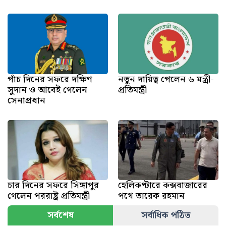
পাঁচ দিনের সফরে দক্ষিণ
নতুন দায়িত্ব পেলেন ৬ মন্ত্রী-
সুদান ও আবেই গেলেন
প্রতিমন্ত্রী
সেনাপ্রধান
চার দিনের সফরে সিঙ্গাপুর
হেলিকপ্টারে কক্সবাজারের
গেলেন পররাষ্ট্র প্রতিমন্ত্রী
পথে তারেক রহমান
সর্বশেষ
সর্বাধিক পঠিত