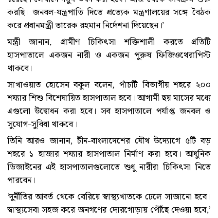
করছি। জনবল-যন্ত্রপাতি দিতে প্রত্যেক মন্ত্রণালয়ের সঙ্গে বৈঠক
করে প্রধানমন্ত্রী তারেক রহমান নির্দেশনা দিয়েছেন।’
মন্ত্রী জানান, গ্রামীণ চিকিৎসা শক্তিশালী করতে প্রতিটি
হাসপাতালে একজন নারী ও একজন পুরুষ ফিজিওথেরাপিস্ট
থাকবে।
সাখাওয়াত হোসেন বকুল বলেন, পাঁচটি বিভাগীয় শহরে ২০০
শয্যার শিশু বিশেষায়িত হাসপাতাল হবে। আগামী ছয় মাসের মধ্যে
এগুলো উদ্বোধন করা হবে। সব হাসপাতালে পর্যাপ্ত জনবল ও
সুযোগ-সুবিধা থাকবে।
তিনি আরও জানান, চীন-বাংলাদেশের যৌথ উদ্যোগে ৫টি বড়
শহরে ১ হাজার শয্যার হাসপাতাল নির্মাণ করা হবে। আধুনিক
ডিজাইনের এই হাসপাতালগুলোতে শুধু নারীরা চিকিৎসা নিতে
পারবেন।
‘দুর্নীতির আবর্ত থেকে বেরিয়ে স্বাস্থ্যখাতকে ঢেলে সাজানো হবে।
স্বাস্থ্যসেবা সহজ করে জনগণের দোরগোড়ায় পৌঁছে দেওয়া হবে,’