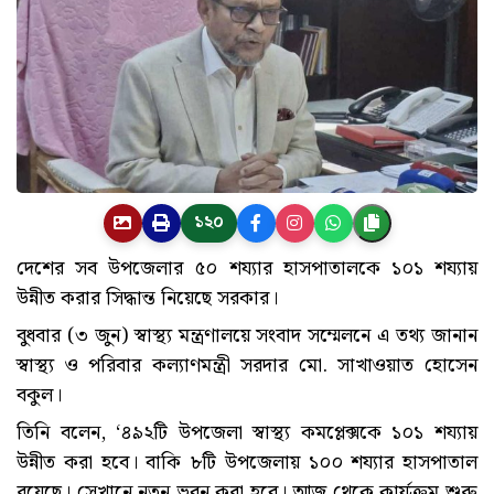
১২০
দেশের সব উপজেলার ৫০ শয্যার হাসপাতালকে ১০১ শয্যায়
উন্নীত করার সিদ্ধান্ত নিয়েছে সরকার।
বুধবার (৩ জুন) স্বাস্থ্য মন্ত্রণালয়ে সংবাদ সম্মেলনে এ তথ্য জানান
স্বাস্থ্য ও পরিবার কল্যাণমন্ত্রী সরদার মো. সাখাওয়াত হোসেন
বকুল।
তিনি বলেন, ‘৪৯২টি উপজেলা স্বাস্থ্য কমপ্লেক্সকে ১০১ শয্যায়
উন্নীত করা হবে। বাকি ৮টি উপজেলায় ১০০ শয্যার হাসপাতাল
রয়েছে। সেখানে নতুন ভবন করা হবে। আজ থেকে কার্যক্রম শুরু