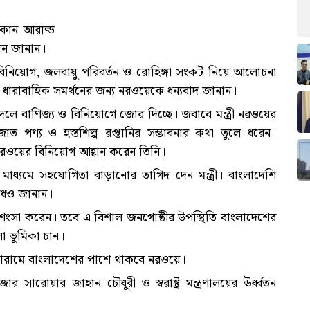
।
াকোন আরাল্ড
্বান জানান।
ি, বিনিয়োগ, জলবায়ু পরিবর্তন ও রোহিঙ্গা সংকট নিয়ে আলোচনা
তি ও ধারাবাহিক সমর্থনের জন্য নরওয়েকে ধন্যবাদ জানান।
বদলে বাণিজ্য ও বিনিয়োগে জোর দিচ্ছে। জবাবে মন্ত্রী নরওয়ের
ত পণ্য ও হস্তশিল্প রপ্তানির সম্ভাবনার কথা তুলে ধরেন।
 নরওয়ের বিনিয়োগ আহ্বান করেন তিনি।
ের মাধ্যমে সহযোগিতা বাড়ানোর তাগিদ দেন মন্ত্রী। বাংলাদেশি
ুরোধও জানান।
র প্রশংসা করেন। তবে এ বিশাল জনগোষ্ঠীর উপস্থিতি বাংলাদেশের
লো ভূমিকা চান।
ক ফোরামে বাংলাদেশের পাশে থাকবে নরওয়ে।
সারোয়ার জাহান চৌধুরী ও স্বরাষ্ট্র মন্ত্রণালয়ের ঊর্ধ্বতন