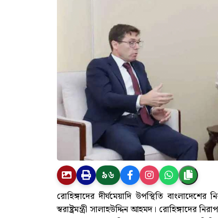
৯৬
রোহিঙ্গাদের দীর্ঘমেয়াদি উপস্থিতি বাংলাদেশের নি
স্বরাষ্ট্রমন্ত্রী সালাহউদ্দিন আহমদ। রোহিঙ্গাদের নির