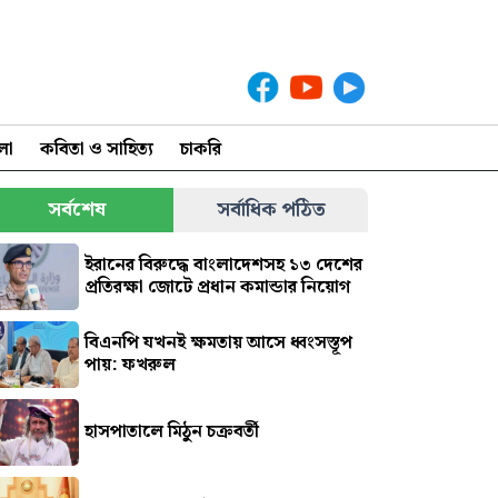
লা
কবিতা ও সাহিত্য
চাকরি
সর্বশেষ
সর্বাধিক পঠিত
ইরানের বিরুদ্ধে বাংলাদেশসহ ১৩ দেশের
প্রতিরক্ষা জোটে প্রধান কমান্ডার নিয়োগ
বিএনপি যখনই ক্ষমতায় আসে ধ্বংসস্তূপ
পায়: ফখরুল
হাসপাতালে মিঠুন চক্রবর্তী