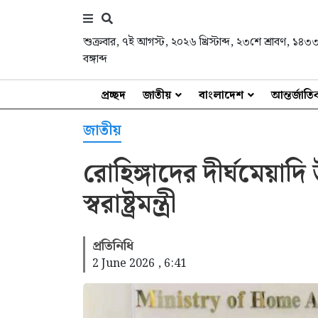
শুক্রবার
,
৭ই আগস্ট, ২০২৬ খ্রিস্টাব্দ
,
২৩শে শ্রাবণ, ১৪৩
বঙ্গাব্দ
প্রচ্ছদ
জাতীয়
বাংলাদেশ
আন্তর্জাত
জাতীয়
রোহিঙ্গাদের দীর্ঘমেয়াদি 
স্বরাষ্ট্রমন্ত্রী
প্রতিনিধি
2 June 2026 , 6:41