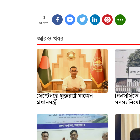
0
Shares
আরও খবর
সেপ্টেম্বরে যুক্তরাষ্ট্র যাচ্ছেন
পিএসসিতে 
প্রধানমন্ত্রী
সদস্য নিয়