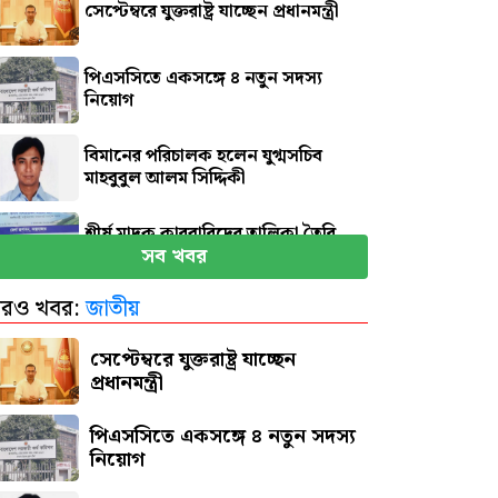
সেপ্টেম্বরে যুক্তরাষ্ট্র যাচ্ছেন প্রধানমন্ত্রী
পিএসসিতে একসঙ্গে ৪ নতুন সদস্য
নিয়োগ
বিমানের পরিচালক হলেন যুগ্মসচিব
মাহবুবুল আলম সিদ্দিকী
শীর্ষ মাদক কারবারিদের তালিকা তৈরি
সব খবর
হচ্ছে: স্বরাষ্ট্রমন্ত্রী
রও খবর:
জাতীয়
জন্মের পর হাসপাতালেই অদলবদল
হয়েছিলেন রানি মুখার্জি!
সেপ্টেম্বরে যুক্তরাষ্ট্র যাচ্ছেন
প্রধানমন্ত্রী
পিএসসিতে একসঙ্গে ৪ নতুন সদস্য
নিয়োগ