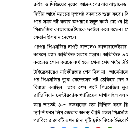
রুইস ও দিজিয়ের দুয়েরা আক্রমণের ধার বাড়ালেও 
দ্বিতীয় আর্ধে ম্যাচের দৃশ্যপট বদলাতে শুরু করে
পরে সময় নষ্ট করার অপরাধে হলুদ কার্ড দেখেন ক্রিস
পিএসজির কাভারাস্কেইয়াকে ফাউল করে বসেন। প
ফেরান উসমান দেম্বেলে।
এরপর পিএসজির দাপট বাড়লেও কাভারাস্কেইয়ার
কারণে ম্যাচ অতিরিক্ত সময়ে গড়ায়। অতিরিক্ত ৩০
করলেও গোল করতে ব্যর্থ হলে খেলা শেষ পর্যন্ত টাই
টাইব্রেকারেও নাটকীয়তার শেষ ছিল না। আর্সেনালে
পর পিএসজির নুনো মেন্দেসের শট ঠেকিয়ে দেন আ
বিরাজ করছিল। তবে শেষ শটে পিএসজির লুক
ব্রাজিলিয়ান সেন্টারব্যাক গ্যাব্রিয়েল মাগালাইস 
আর তাতেই ৪-৩ ব্যবধানের জয় নিশ্চিত করে রিয়া
চ্যাম্পিয়নস লিগ জেতার অনন্য কীর্তি গড়ল পিএস
প্যারিসের ক্লাবটি এখন টানা দুটি ট্রফি জিতে ইউর