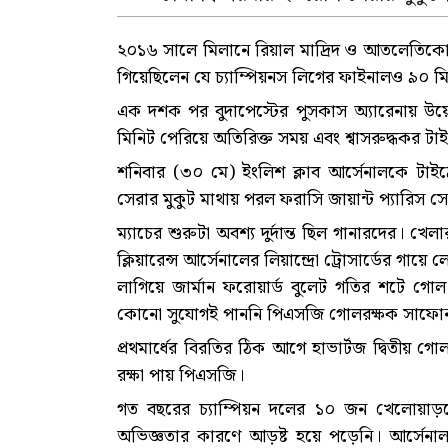
২০১৬ সালে মিলানে রিয়াল মাদ্রিদ ও আতলেতিকো ম
গিয়েছিলেন যে চ্যাম্পিয়নস লিগের ফাইনালও ৯০ মি
এক দশক পর বুদাপেস্টের পুসকাস অ্যারেনায় উয়ে
মিনিট পেরিয়ে অতিরিক্ত সময় এবং শ্বাসরুদ্ধকর টাই
শনিবার (৩০ মে) ইংলিশ ক্লাব আর্সেনালকে টাইব
সেরার মুকুট মাথায় পরল ফরাসি জায়ান্ট প্যারিস সে
ম্যাচের শুরুটা অবশ্য দুর্দান্ত ছিল গানারদের। খ
ক্লিয়ারেন্স আর্সেনালের লিয়ান্দ্রো ট্রোসার্ডের গ
লাগিয়ে জার্মান ফরোয়ার্ড বুলেট গতির শটে গো
কোনো সুযোগই পাননি পিএসজি গোলরক্ষক সাফো
প্রথমার্ধের বিরতির ঠিক আগে হাভার্টজ দ্বিতীয় গোল
রক্ষা পায় পিএসজি।
গত বছরের চ্যাম্পিয়ন দলের ১০ জন খেলোয়া
অভিজ্ঞতার কারণে আড়ষ্ট হয়ে পড়েনি। আর্সেনাল 