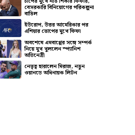
চাপের মুখে নতি শিকার ফিফার,
বেসরকারি বিনিয়োগের পরিকল্পনা
বাতিল
ইউরোপ, উত্তর আমেরিকার পর
এশিয়ার তোপের মুখে ফিফা
অবশেষে এমবাপ্পের সঙ্গে সম্পর্ক
নিয়ে মুখ খুললেন স্প্যানিশ
অভিনেত্রী
নেতৃত্ব হারালেন মিরাজ, নতুন
ওয়ানডে অধিনায়ক লিটন