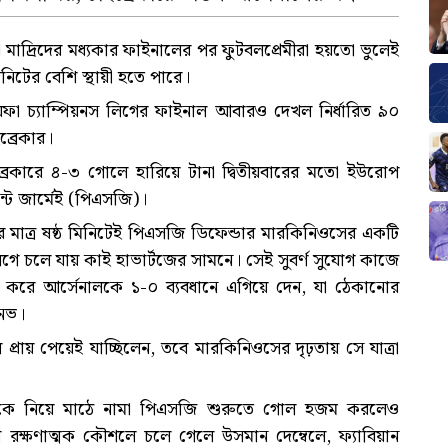
াদ্রিদের মধ্যকার ফাইনালের পর ফুটবলপ্রেমীরা হয়তো ভুলেই
নিটের বেশি স্থায়ী হতে পারে।
ফা চ্যাম্পিয়নস লিগের ফাইনাল আবারও দেখল নির্ধারিত ৯০
ব্রেকার।
্রেকারে ৪-৩ গোলে হারিয়ে টানা দ্বিতীয়বারের মতো ইউরোপ
ন্ট জার্মেই (পিএসজি)।
েলার মাত্র ষষ্ঠ মিনিটেই পিএসজি ডিফেন্ডার মারকিনিওসের একটি
ায়ে লেগে চলে যায় কাই হাভার্টজের সামনে। সেই সুবর্ণ সুযোগ কাজে
ল করে আর্সেনালকে ১-০ ব্যবধানে এগিয়ে দেন, যা ঠেকানোর
নভ।
 প্রায় পেয়েই যাচ্ছিলেন, তবে মারকিনিওসের দৃঢ়তায় সে যাত্রা
ড়কে নিয়ে মাঠে নামা পিএসজি শুরুতে গোল হজম করলেও
রক্ষণাত্মক কৌশলে চলে গেলে উসমান দেম্বেলে, ফ্যাবিয়ান