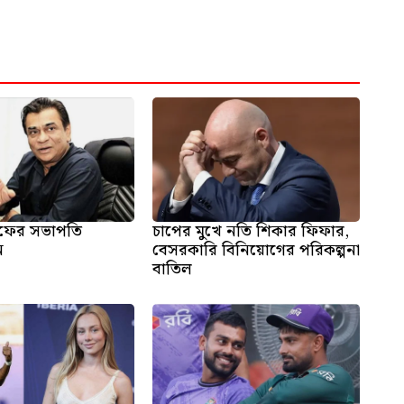
ফের সভাপতি
চাপের মুখে নতি শিকার ফিফার,
ন
বেসরকারি বিনিয়োগের পরিকল্পনা
বাতিল