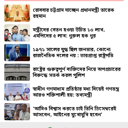
সতর্ক করল পুলিশ
রোববার চট্টগ্রাম যাচ্ছেন প্রধানমন্ত্রী তারেক
রহমান
মন্ত্রীদের বেতন হওয়া উচিত ১০ লাখ,
এমপিদের ৫ লাখ: নুরুল হক নুর
১৯৭১ সালের যুদ্ধ ছিল জনতার, কোনো
রাজনৈতিক দলের নয় : ভারপ্রাপ্ত রাষ্ট্রপতি
রাষ্ট্রের গুরুত্বপূর্ণ ব্যক্তিদের নিয়ে অপপ্রচারের
বিরুদ্ধে সতর্ক করল পুলিশ
স্বাধীন গণমাধ্যম প্রতিষ্ঠার মধ্য দিয়েই গণতন্ত্র
আরও শক্তিশালী হয়: তথ্যমন্ত্রী
‘আমিও বিশ্বাস করতে চাই তিনি ডিসেম্বরেই
আসবেন, আইনের মুখোমুখি হবেন’