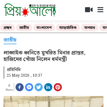
প্রচ্ছদ
জাতীয়
বাংলাদেশ
আন্তর্জাতিক
অপরাধ
অর
জাতীয়
লাব্বাইক ধ্বনিতে মুখরিত মিনার প্রান্তর,
হাজিদের খোঁজ নিলেন ধর্মমন্ত্রী
প্রতিনিধি
25 May 2026 , 10:37
0
Shares