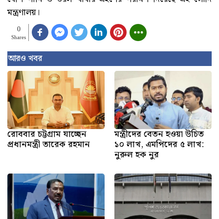
মন্ত্রণালয়।
0
Shares
আরও খবর
রোববার চট্টগ্রাম যাচ্ছেন
মন্ত্রীদের বেতন হওয়া উচিত
প্রধানমন্ত্রী তারেক রহমান
১০ লাখ, এমপিদের ৫ লাখ:
নুরুল হক নুর