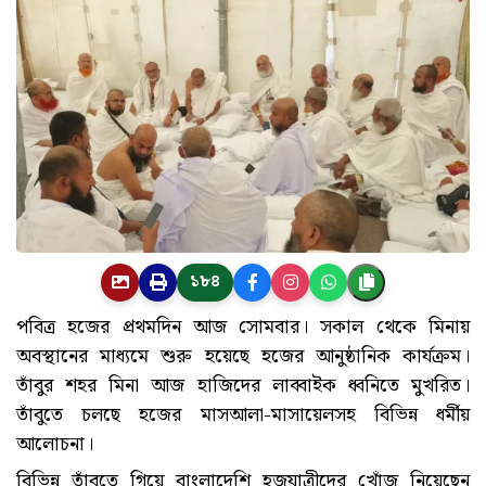
১৮৪
পবিত্র হজের প্রথমদিন আজ সোমবার। সকাল থেকে মিনায়
অবস্থানের মাধ্যমে শুরু হয়েছে হজের আনুষ্ঠানিক কার্যক্রম।
তাঁবুর শহর মিনা আজ হাজিদের লাব্বাইক ধ্বনিতে মুখরিত।
তাঁবুতে চলছে হজের মাসআলা-মাসায়েলসহ বিভিন্ন ধর্মীয়
আলোচনা।
বিভিন্ন তাঁবুতে গিয়ে বাংলাদেশি হজযাত্রীদের খোঁজ নিয়েছেন