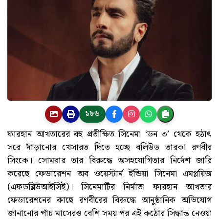
১৮৬
ফারহান আখতারের বহু প্রতীক্ষিত সিনেমা ‘ডন ৩’ থেকে হঠাৎ
সরে দাঁড়ানোর খেসারত দিতে হচ্ছে বলিউড তারকা রণবীর
সিংকে। সোমবার তার বিরুদ্ধে অসহযোগিতার নির্দেশ জারি
করেছে ফেডারেশন অব ওয়েস্টার্ন ইন্ডিয়া সিনেমা এমপ্লয়িজ
(এফডব্লিউআইসিই)। সিনেমাটির নির্মাতা ফারহান আখতার
ফেডারেশনের কাছে রণবীরের বিরুদ্ধে আনুষ্ঠানিক অভিযোগ
জানানোর পাঁচ মাসেরও বেশি সময় পর এই কঠোর সিদ্ধান্ত নেওয়া