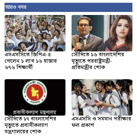
আরও খবর
এসএসসিতে জিপিএ-৫
সৌদিতে ১৬ বাংলাদেশির
পেলেন ১ লাখ ১৬ হাজার
মৃত্যুতে পররাষ্ট্রমন্ত্রী-
৬৭৬ শিক্ষার্থী
প্রতিমন্ত্রীর শোক
সৌ‌দিতে ১৭ বাংলাদেশির
এসএসসি ও সমমান পরীক্ষার
মৃত্যুতে প্রবাসীকল্যাণ
ফল প্রকাশ
মন্ত্রণালয়ের শোক