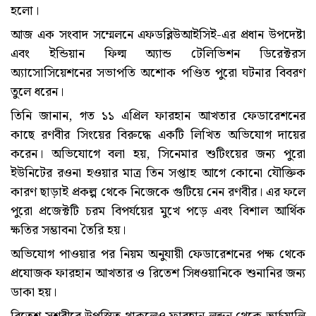
হলো।
আজ এক সংবাদ সম্মেলনে এফডব্লিউআইসিই-এর প্রধান উপদেষ্টা
এবং ইন্ডিয়ান ফিল্ম অ্যান্ড টেলিভিশন ডিরেক্টরস
অ্যাসোসিয়েশনের সভাপতি অশোক পণ্ডিত পুরো ঘটনার বিবরণ
তুলে ধরেন।
তিনি জানান, গত ১১ এপ্রিল ফারহান আখতার ফেডারেশনের
কাছে রণবীর সিংয়ের বিরুদ্ধে একটি লিখিত অভিযোগ দায়ের
করেন। অভিযোগে বলা হয়, সিনেমার শুটিংয়ের জন্য পুরো
ইউনিটের রওনা হওয়ার মাত্র তিন সপ্তাহ আগে কোনো যৌক্তিক
কারণ ছাড়াই প্রকল্প থেকে নিজেকে গুটিয়ে নেন রণবীর। এর ফলে
পুরো প্রজেক্টটি চরম বিপর্যয়ের মুখে পড়ে এবং বিশাল আর্থিক
ক্ষতির সম্ভাবনা তৈরি হয়।
অভিযোগ পাওয়ার পর নিয়ম অনুযায়ী ফেডারেশনের পক্ষ থেকে
প্রযোজক ফারহান আখতার ও রিতেশ সিধওয়ানিকে শুনানির জন্য
ডাকা হয়।