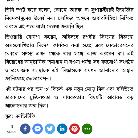
তিনি স্পষ্ট করে বলেন, কোনো তারকা বা সুপারস্টারই ইন্ডাস্ট্রির
নিয়মকানুনের ঊর্ধ্বে নন। চলচ্চিত্র অঙ্গনে জবাবদিহিতা নিশ্চিত
করতে এই শক্ত বার্তা দেওয়া জরুরি ছিল।
তিওয়ারি ঘোষণা করেন, অবিলম্বে রণবীর সিংয়ের বিরুদ্ধে
অসহযোগিতার নির্দেশ কার্যকর করা হচ্ছে এবং ফেডারেশনের
কোনো সদস্য এখন থেকে তার সঙ্গে কাজ করবেন না। এই
বিরোধের আনুষ্ঠানিক সমাধান না হওয়া পর্যন্ত সব সহযোগী সংগঠন
ও প্রযোজক সংস্থাকে এই সিদ্ধান্তকে সমর্থন জানানোর আহ্বান
জানিয়েছে ফেডারেশন।
এই ঘটনার পর ‘ডন ৩’ বিতর্ক এক নতুন মোড় নিল এবং বলিউডে
তারকাদের চুক্তিবদ্ধতা ও দায়বদ্ধতার বিষয়টি আবারও বড়
আলোচনার জন্ম দিল।
সূত্র: এনডিটিভি
0
Shares