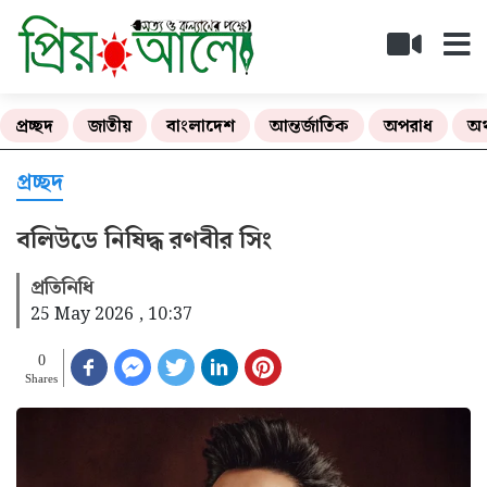
প্রচ্ছদ
জাতীয়
বাংলাদেশ
আন্তর্জাতিক
অপরাধ
অর
প্রচ্ছদ
বলিউডে নিষিদ্ধ রণবীর সিং
প্রতিনিধি
25 May 2026 , 10:37
0
Shares