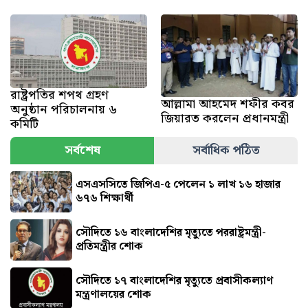
রাষ্ট্রপতির শপথ গ্রহণ
আল্লামা আহমেদ শফীর কবর
অনুষ্ঠান পরিচালনায় ৬
জিয়ারত করলেন প্রধানমন্ত্রী
কমিটি
সর্বশেষ
সর্বাধিক পঠিত
এসএসসিতে জিপিএ-৫ পেলেন ১ লাখ ১৬ হাজার
৬৭৬ শিক্ষার্থী
সৌদিতে ১৬ বাংলাদেশির মৃত্যুতে পররাষ্ট্রমন্ত্রী-
প্রতিমন্ত্রীর শোক
সৌ‌দিতে ১৭ বাংলাদেশির মৃত্যুতে প্রবাসীকল্যাণ
মন্ত্রণালয়ের শোক