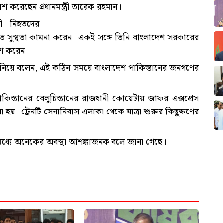
করেছেন প্রধানমন্ত্রী তারেক রহমান।
রী নিহতদের
ুত সুস্থতা কামনা করেন। একই সঙ্গে তিনি বাংলাদেশ সরকারের
াশ করেন।
া জানিয়ে বলেন, এই কঠিন সময়ে বাংলাদেশ পাকিস্তানের জনগণের
িস্তানের বেলুচিস্তানের রাজধানী কোয়েটায় জাফর এক্সপ্রেস
 হয়। ট্রেনটি সেনানিবাস এলাকা থেকে যাত্রা শুরুর কিছুক্ষণের
ধ্যে অনেকের অবস্থা আশঙ্কাজনক বলে জানা গেছে।