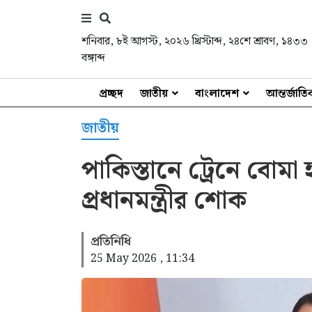
শনিবার
,
৮ই আগস্ট, ২০২৬ খ্রিস্টাব্দ
,
২৪শে শ্রাবণ, ১৪৩৩
বঙ্গাব্দ
প্রচ্ছদ
জাতীয়
বাংলাদেশ
আন্তর্জাত
জাতীয়
পাকিস্তানে ট্রেনে বোমা 
প্রধানমন্ত্রীর শোক
প্রতিনিধি
25 May 2026 , 11:34