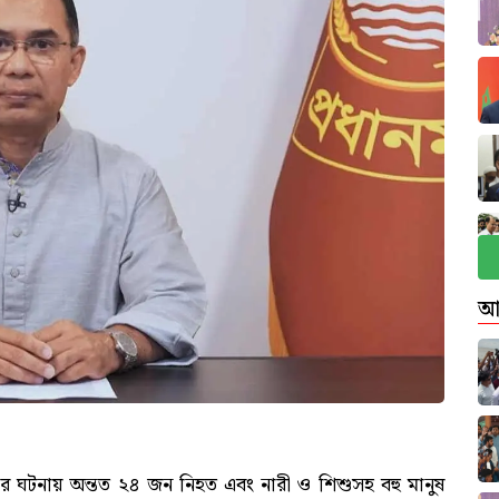
আ
ার ঘটনায় অন্তত ২৪ জন নিহত এবং নারী ও শিশুসহ বহু মানুষ