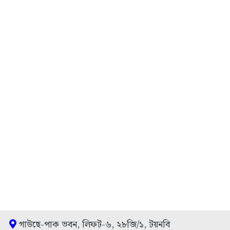
গাউছে-পাক ভবন, লিফট-৬, ২৮জি/১, টয়নবি