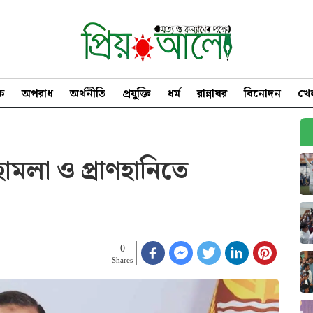
িক
অপরাধ
অর্থনীতি
প্রযুক্তি
ধর্ম
রান্নাঘর
বিনোদন
খে
হামলা ও প্রাণহানিতে
0
Shares