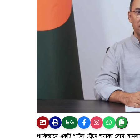
৮৬
পাকিস্তানে একটি শাটল ট্রেনে ভয়াবহ বোমা হামল