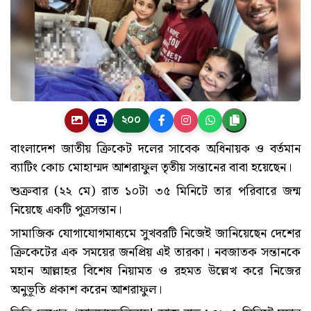
২০০
বাংলাদেশ জাতীয় ক্রিকেট দলের সাবেক অধিনায়ক ও বর্তমান
ব্যাটিং কোচ মোহাম্মদ আশরাফুল তৃতীয় সন্তানের বাবা হয়েছেন।
শুক্রবার (২২ মে) রাত ১০টা ৩৫ মিনিটে তার পরিবারে জন্ম
নিয়েছে একটি পুত্রসন্তান।
সামাজিক যোগাযোগমাধ্যমে সুখবরটি নিজেই জানিয়েছেন দেশের
ক্রিকেটের এক সময়ের জনপ্রিয় এই তারকা। নবজাতক সন্তানকে
মহান আল্লাহর বিশেষ নিয়ামত ও রহমত উল্লেখ করে নিজের
অনুভূতি প্রকাশ করেন আশরাফুল।