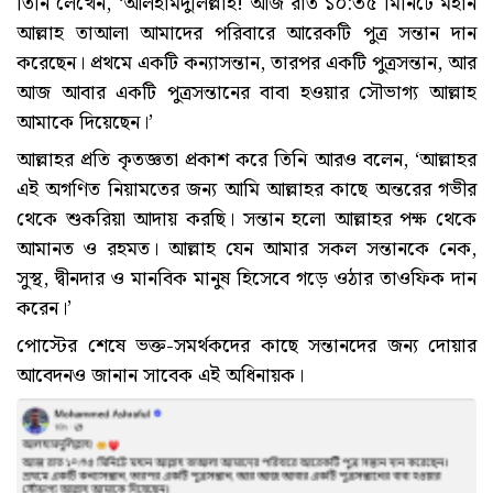
তিনি লেখেন, ‘আলহামদুলিল্লাহ! আজ রাত ১০:৩৫ মিনিটে মহান
আল্লাহ তাআলা আমাদের পরিবারে আরেকটি পুত্র সন্তান দান
করেছেন। প্রথমে একটি কন্যাসন্তান, তারপর একটি পুত্রসন্তান, আর
আজ আবার একটি পুত্রসন্তানের বাবা হওয়ার সৌভাগ্য আল্লাহ
আমাকে দিয়েছেন।’
আল্লাহর প্রতি কৃতজ্ঞতা প্রকাশ করে তিনি আরও বলেন, ‘আল্লাহর
এই অগণিত নিয়ামতের জন্য আমি আল্লাহর কাছে অন্তরের গভীর
থেকে শুকরিয়া আদায় করছি। সন্তান হলো আল্লাহর পক্ষ থেকে
আমানত ও রহমত। আল্লাহ যেন আমার সকল সন্তানকে নেক,
সুস্থ, দ্বীনদার ও মানবিক মানুষ হিসেবে গড়ে ওঠার তাওফিক দান
করেন।’
পোস্টের শেষে ভক্ত-সমর্থকদের কাছে সন্তানদের জন্য দোয়ার
আবেদনও জানান সাবেক এই অধিনায়ক।