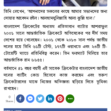
তিনি লেখেন, ‘আপনাদের সকলের কাছে আমার সন্তানদের জন্য
দোয়ার আবেদন রইল। আলহামদুলিল্লাহি আলা কুল্লি হাল।’
বাংলাদেশ ক্রিকেটের অন্যতম প্রতিভাবান ব্যাটার আশরাফুল
২০০১ সালে আন্তর্জাতিক ক্রিকেটে অভিষেকের পর দীর্ঘ সময়
দেশের হয়ে খেলেছেন। ২০০১ থেকে ২০১৩ সাল পর্যন্ত জাতীয়
দলের হয়ে তিনি ৬১টি টেস্ট, ১৭৭টি ওয়ানডে এবং ২৩টি টি-
টোয়েন্টি ম্যাচে প্রতিনিধিত্ব করেন। তিন ফরম্যাট মিলিয়ে তার
আন্তর্জাতিক রান ৬৬৫৫।
বর্তমানে ৪১ বছর বয়সী এই সাবেক ক্রিকেটার বাংলাদেশ জাতীয়
দলের ব্যাটিং কোচ হিসেবে কাজ করছেন এবং তরুণ
ক্রিকেটারদের মাঝে নিজের অভিজ্ঞতা ছড়িয়ে দিতে ভূমিকা
রাখছেন।
0
Shares