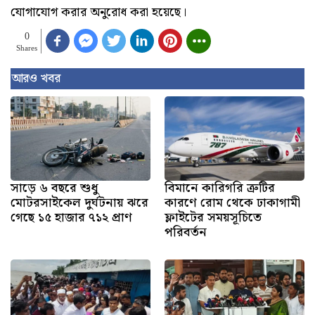
যোগাযোগ করার অনুরোধ করা হয়েছে।
0
Shares
আরও খবর
সাড়ে ৬ বছরে শুধু
বিমানে কারিগরি ত্রুটির
মোটরসাইকেল দুর্ঘটনায় ঝরে
কারণে রোম থেকে ঢাকাগামী
গেছে ১৫ হাজার ৭১২ প্রাণ
ফ্লাইটের সময়সূচিতে
পরিবর্তন