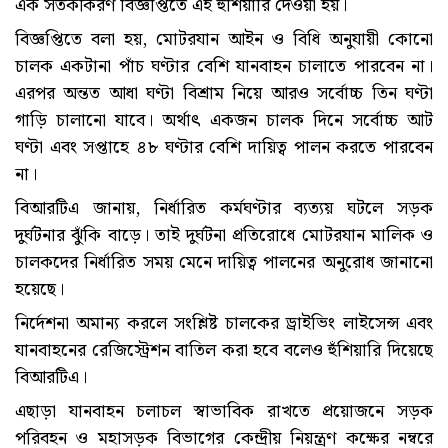
এক সতর্কীকরণ বিজ্ঞপ্তিতে এই হুঁশিয়ারি দেওয়া হয়।
বিজ্ঞপ্তিতে বলা হয়, মোটরযান আইন ও বিধি অনুযায়ী কোনো
চালক একটানা পাঁচ ঘণ্টার বেশি যানবাহন চালাতে পারবেন না।
এরপর অন্তত আধা ঘণ্টা বিশ্রাম নিয়ে আরও সর্বোচ্চ তিন ঘণ্টা
গাড়ি চালানো যাবে। অর্থাৎ একজন চালক দিনে সর্বোচ্চ আট
ঘণ্টা এবং সপ্তাহে ৪৮ ঘণ্টার বেশি দায়িত্ব পালন করতে পারবেন
না।
বিআরটিএ জানায়, নির্ধারিত কর্মঘণ্টার ব্যত্যয় ঘটলে সড়ক
দুর্ঘটনার ঝুঁকি বাড়ে। তাই দুর্ঘটনা প্রতিরোধে মোটরযান মালিক ও
চালকদের নির্ধারিত সময় মেনে দায়িত্ব পালনের অনুরোধ জানানো
হয়েছে।
নির্দেশনা অমান্য করলে সংশ্লিষ্ট চালকের ড্রাইভিং লাইসেন্স এবং
যানবাহনের রেজিস্ট্রেশন বাতিল করা হবে বলেও হুঁশিয়ারি দিয়েছে
বিআরটিএ।
এছাড়া যানবাহন চলাচল স্বাভাবিক রাখতে প্রয়োজনে সড়ক
পরিবহন ও মহাসড়ক বিভাগের কেন্দ্রীয় নিয়ন্ত্রণ কক্ষের নম্বরে