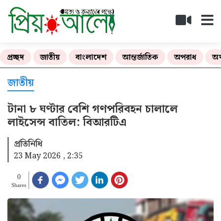
প্রচ্ছদ
জাতীয়
বাংলাদেশ
আন্তর্জাতিক
অপরাধ
অর
জাতীয়
টানা ৮ ঘণ্টার বেশি গণপরিবহন চালালে
লাইসেন্স বাতিল: বিআরটিএ
প্রতিনিধি
23 May 2026 , 2:35
0
Shares