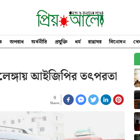
িক
অপরাধ
অর্থনীতি
প্রযুক্তি
ধর্ম
রান্নাঘর
বিনোদন
খে
ে এলেঙ্গায় আইজিপির তৎপরতা
0
Shares