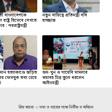
্তী বাংলাদেশকে
নতুন দায়িত্বে প্রতিমন্ত্রী ববি
 রাষ্ট্র হিসেবে দেখতে
হাজ্জাজ
: পররাষ্ট্রমন্ত্রী
ান হত্যাকাণ্ডে জড়িত
গুম-খুন ও গায়েবি মামলার
 ফেসবুক তথ্য চেয়ে
ভয়াবহ চিত্র তুলে ধরলেন
ি
আইনমন্ত্রী
প্রিয় আলো ।। সত্য ও ন্যায়ের পক্ষে নির্ভীক ও অবিচল