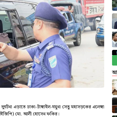
আ
ঘটনা এড়াতে ঢাকা-টাঙ্গাইল-যমুনা সেতু মহাসড়কের এলেঙ্গা
 (আইজিপি) মো. আলী হোসেন ফকির।