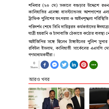
শনিবার (২৩ মে) সকালে বগুড়ার উদ্দেশে রওন
কালিহাতির এলেঙ্গা বাসস্ট্যান্ডসহ আশপাশের 
ট্রাফিক পুলিশের তৎপরতা ও আইনশৃঙ্খলা পরিস্থি
পরিদর্শন শেষে তিনি দায়িত্বরত কর্মকর্তাদের ঈদযাত্রা
যাত্রী হয়রানি ও চাঁদাবাজি ঠেকাতে কঠোর ব্যবস্থা
আইজিপির সঙ্গে ছিলেন টাঙ্গাইলের পুলিশ সুপার
রবিউল ইসলাম, কালিহাতী সার্কেলের এএসপি মো. ম
গণমাধ্যমকর্মীরা।
0
Shares
আরও খবর