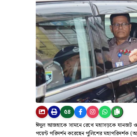
৫৪
ঈদুল আজহাকে সামনে রেখে মহাসড়কে যানজট ও দুর্
পয়েন্ট পরিদর্শন করেছেন পুলিশের মহাপরিদর্শক