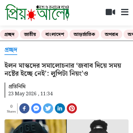
প্রচ্ছদ
জাতীয়
বাংলাদেশ
আন্তর্জাতিক
অপরাধ
অর
প্রচ্ছদ
ইলন মাস্কদের সমালোচনার ‘জবাব দিয়ে সময়
নষ্টের ইচ্ছে নেই’: লুপিটা নিয়ং’ও
প্রতিনিধি
23 May 2026 , 11:34
0
Shares