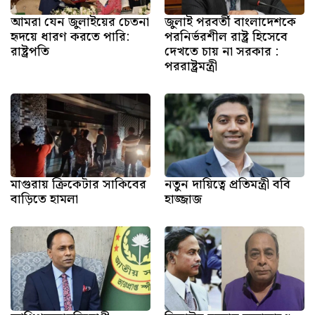
আমরা যেন জুলাইয়ের চেতনা
জুলাই পরবর্তী বাংলাদেশকে
হৃদয়ে ধারণ করতে পারি:
পরনির্ভরশীল রাষ্ট্র হিসেবে
রাষ্ট্রপতি
দেখতে চায় না সরকার :
পররাষ্ট্রমন্ত্রী
মাগুরায় ক্রিকেটার সাকিবের
নতুন দায়িত্বে প্রতিমন্ত্রী ববি
বাড়িতে হামলা
হাজ্জাজ