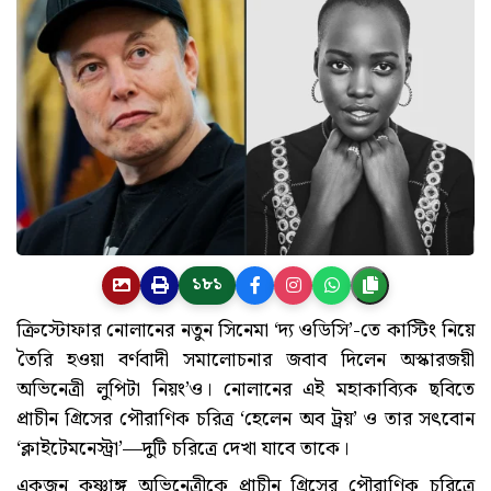
১৮১
ক্রিস্টোফার নোলানের নতুন সিনেমা ‘দ্য ওডিসি’-তে কাস্টিং নিয়ে
তৈরি হওয়া বর্ণবাদী সমালোচনার জবাব দিলেন অস্কারজয়ী
অভিনেত্রী লুপিটা নিয়ং’ও। নোলানের এই মহাকাব্যিক ছবিতে
প্রাচীন গ্রিসের পৌরাণিক চরিত্র ‘হেলেন অব ট্রয়’ ও তার সৎবোন
‘ক্লাইটেমনেস্ট্রা’—দুটি চরিত্রে দেখা যাবে তাকে।
একজন কৃষ্ণাঙ্গ অভিনেত্রীকে প্রাচীন গ্রিসের পৌরাণিক চরিত্রে