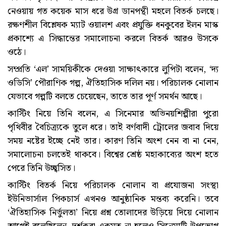
নেওয়ায় গত কয়েক মাস ধরে উগ্র ডানপন্থী মহলে বিতর্ক চলছে।
রক্ষণশীল বিশ্লেষক ম্যাট ওয়ালশ এবং প্রযুক্তি ধনকুবের ইলন মাস্ক
প্রকাশ্যে এ সিদ্ধান্তের সমালোচনা করলে বিতর্ক আরও উসকে
ওঠে।
সম্প্রতি ‘এল’ সাময়িকীকে দেওয়া সাক্ষাৎকারে লুপিটা বলেন, ‘দ্য
ওডিসি’ পৌরাণিক গল্প, ঐতিহাসিক দলিল নয়। পরিচালক নোলান
যেভাবে গল্পটি বলতে চেয়েছেন, তাতে তার পূর্ণ সমর্থন আছে।
কাস্টিং নিয়ে তিনি বলেন, এ সিনেমার অভিনয়শিল্পীরা পুরো
পৃথিবীর বৈচিত্র্যকে তুলে ধরে। তাই বর্ণবাদী ট্রোলের জবাব দিয়ে
সময় নষ্টের ইচ্ছে নেই তার। কারণ তিনি অংশ নেন বা না নেন,
সমালোচনা চলতেই থাকবে। বিশ্বের শ্রেষ্ঠ মহাকাব্যের অংশ হতে
পেরে তিনি উচ্ছ্বসিত।
কাস্টিং বিতর্ক নিয়ে পরিচালক নোলান বা প্রযোজনা সংস্থা
ইউনিভার্সাল পিকচার্স এখনও আনুষ্ঠানিক মন্তব্য করেনি। তবে
‘ঐতিহাসিক নির্ভুলতা’ নিয়ে প্রশ্ন তোলাদের উড়িয়ে দিয়ে নোলান