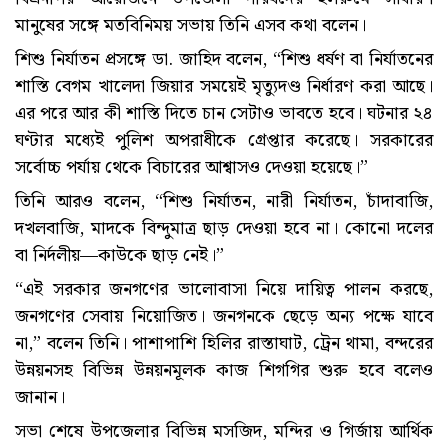
মানুষের সঙ্গে মতবিনিময় সভায় তিনি এসব কথা বলেন।
শিশু নির্যাতন প্রসঙ্গে ডা. জাহিদ বলেন, “শিশু ধর্ষণ বা নির্যাতনের
শাস্তি বেগম খালেদা জিয়ার সময়েই মৃত্যুদণ্ড নির্ধারণ করা আছে।
এর পরে আর কী শাস্তি দিতে চান সেটাও ভাবতে হবে। ঘটনার ২৪
ঘণ্টার মধ্যেই পুলিশ অপরাধীকে গ্রেপ্তার করেছে। সরকারের
সর্বোচ্চ পর্যায় থেকে বিচারের আশ্বাসও দেওয়া হয়েছে।”
তিনি আরও বলেন, “শিশু নির্যাতন, নারী নির্যাতন, চাঁদাবাজি,
দখলবাজি, মাদকে বিন্দুমাত্র ছাড় দেওয়া হবে না। কোনো দলের
বা নির্দলীয়—কাউকে ছাড় নেই।”
“এই সরকার জনগণের ভালোবাসা নিয়ে দায়িত্ব পালন করছে,
জনগণের সেবায় নিয়োজিত। জনগনকে ছেড়ে অন্য পক্ষে যাবে
না,” বলেন তিনি। পাশাপাশি হিলির রাস্তাঘাট, ট্রেন থামা, বন্দরের
উন্নয়নসহ বিভিন্ন উন্নয়নমূলক কাজ শিগগির শুরু হবে বলেও
জানান।
সভা শেষে উপজেলার বিভিন্ন মসজিদ, মন্দির ও গির্জায় আর্থিক