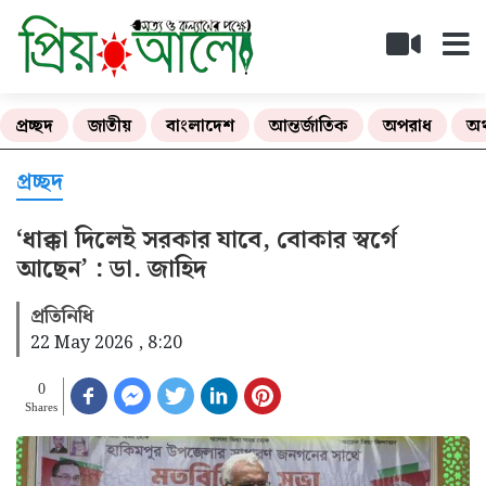
প্রচ্ছদ
জাতীয়
বাংলাদেশ
আন্তর্জাতিক
অপরাধ
অর
প্রচ্ছদ
‘ধাক্কা দিলেই সরকার যাবে, বোকার স্বর্গে
আছেন’ : ডা. জাহিদ
প্রতিনিধি
22 May 2026 , 8:20
0
Shares