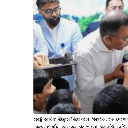
ছোট্ট আরিবা উচ্ছ্বাস নিয়ে বলে, ‘আংকেলকে দেখ
কেক খেয়েছি। আংকেল খুব ভালো, খুব সুইট। এই 