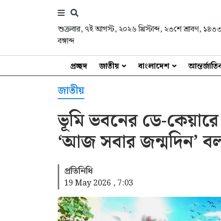
শুক্রবার
,
৭ই আগস্ট, ২০২৬ খ্রিস্টাব্দ
,
২৩শে শ্রাবণ, ১৪৩
বঙ্গাব্দ
প্রচ্ছদ
জাতীয়
বাংলাদেশ
আন্তর্জাত
জাতীয়
ভূমি ভবনের ডে-কেয়ারে 
‘আজ সবার জন্মদিন’ বললে
প্রতিনিধি
19 May 2026 , 7:03