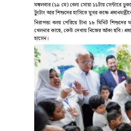
মঙ্গলবার (১৯ মে) বেলা সোয়া ১১টায় সেন্টারে ঢু
টুংটাং আর শিশুদের হাসিতে মুখর কক্ষে প্রধানমন্ত্র
নিরাপত্তা বলয় পেরিয়ে টানা ১৮ মিনিট শিশুদের
খেলনার কাছে, কেউ দেখায় নিজের আঁকা ছবি। প্রধানমন
হাসেন।