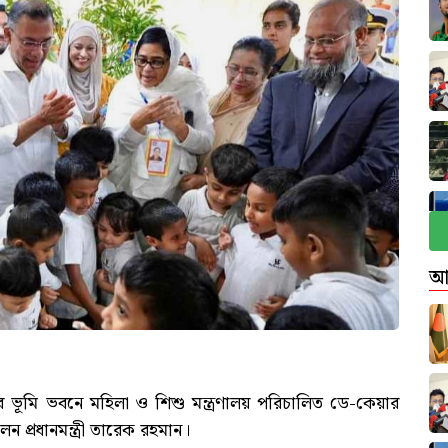
আ
 ভূমি ভবনে মহিলা ও শিশু মন্ত্রণালয় পরিচালিত ডে-কেয়ার
ন প্রধানমন্ত্রী তারেক রহমান।