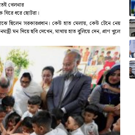
কতেই খেলনার
ীকে ঘিরে ধরে ছোটরা।
 মাঝে ছিলেন সরকারপ্রধান। কেউ হাত মেলায়, কেউ টেনে নেয়
্ত্রী মন দিয়ে ছবি দেখেন, মাথায় হাত বুলিয়ে দেন, প্রাণ খুলে