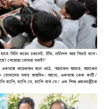
জ হাতে বিলি করেন চকলেট, টফি, ললিপপ আর গিফট ব্যাগ।
ছে? পেয়েছো তোমরা সবাই?’
’ একসঙ্গে কয়েকজন বলে ওঠে, ‘আংকেল আমার, আংকেল
জকে তোমাদের সবার জন্মদিন। আসো, একসঙ্গে কেক কাটি।’
হ্যাপি, হ্যাপি ডে, হ্যাপি বার্থ ডে।’ এক শিশু প্রধানমন্ত্রীকে