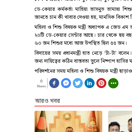
ডে-কেয়ার কর্মকর্তা মাহিয়া তাসনুভ তামান্না শিশুদে
জানতে চান কী খাবার দেওয়া হয়, মানসিক বিকাশ 
মহিলা ও শিশু বিষয়ক মন্ত্রী অধ্যাপক এ জেড এম 
২০টি ডে-কেয়ার সেন্টার আছে। চার থেকে ছয় বছর 
৬০ জন শিশুর মধ্যে আজ উপস্থিত ছিল ৫৫ জন।
বিদায়ের সময় প্রধানমন্ত্রী হাত নেড়ে ‘টা-টা’ বল
জন্য দায়িত্বের কঠিন বাস্তবতা ভুলে নিষ্পাপ হাসি
পরিদর্শনের সময় মহিলা ও শিশু বিষয়ক মন্ত্রী ছাড়াও ভ
0
Shares
আরও খবর