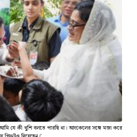
ে আমি যে কী খুশি বলতে পারছি না। আংকেলের সঙ্গে মজা করে
যে গিফটও দিয়েছেন।’