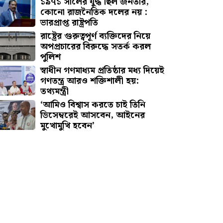
১৯৭১ সালের যুদ্ধ ছিল জনতার,
কোনো রাজনৈতিক দলের নয় :
ভারপ্রাপ্ত রাষ্ট্রপতি
রাষ্ট্রের গুরুত্বপূর্ণ ব্যক্তিদের নিয়ে
অপপ্রচারের বিরুদ্ধে সতর্ক করল
পুলিশ
স্বাধীন গণমাধ্যম প্রতিষ্ঠার মধ্য দিয়েই
গণতন্ত্র আরও শক্তিশালী হয়:
তথ্যমন্ত্রী
‘আমিও বিশ্বাস করতে চাই তিনি
ডিসেম্বরেই আসবেন, আইনের
মুখোমুখি হবেন’