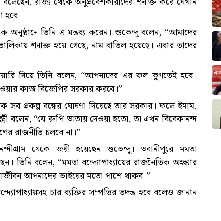
ধিকারী বলেছেন, রাজ্য থেকে অনুপ্রবেশকারীদের শনাক্ত করে যেখান
ো হবে।
ক অনুষ্ঠানে তিনি এ মন্তব্য করেন। শুভেন্দু বলেন, “আমাদের
র তালিকায় শনাক্ত হয়ে গেছে, নাম বাতিল হয়েছে। এবার তাদের
ুঁশিয়ারি দিয়ে তিনি বলেন, “আপনাদের এর ফল ভুগতেই হবে।
দেওয়ার কাজ বিজেপির সরকার করবে।”
িত্তিক সব প্রকল্প বন্ধের ঘোষণা দিয়েছে তার সরকার। ফলে ইমাম,
ন্ত্রী বলেন, “যে রুপি ভাতায় দেওয়া হতো, তা এখন বিবেকানন্দ
োষণের রাজনীতি চলবে না।”
নন্দীগ্রাম থেকে জয়ী হয়েছেন শুভেন্দু। ভবানীপুরে মমতা
ছেন। তিনি বলেন, “মমতা বন্দ্যোপাধ্যায়ের রাজনৈতিক অহঙ্কার
ারাজীবন আপনাদের ভাইয়ের মতো পাশে থাকব।”
্যোপাধ্যায়সহ চার ব্যক্তির সম্পত্তির তদন্ত হবে বলেও জানান