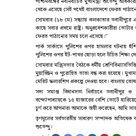
পশ্চিমবঙ্গের নবনির্বাচিত মুখ্যমন্ত্রী শুভেন্দু অ
থেকে এসেছে সেই পথেই বাংলাদেশে ফেরত পাঠান
সোমবার (১৮ মে) সন্ধ্যায় কলকাতার ভবানীপুরে এ
কাছে সবার প্রথমে রাষ্ট্র। অনুপ্রবেশকারীরা ভোটা
ফেরত পাঠানোর সময় চলে এসেছে।”
পার্ক সার্কাসে পুলিশের ওপর হামলার ঘটনায় হ
পুলিশের ওপর ইট-পাথর ছোড়া হলে উচিত শিক্ষা 
সোমবার মন্ত্রিসভার বৈঠকে ধর্মীয় শ্রেণিবিন্যাসভ
মুয়াজ্জিন ও পুরোহিত ভাতা বন্ধ করা হয়েছে। মুখ্যম
মেরিট স্কলারশিপ প্রকল্পে দেওয়া হবে। বাংলায় ত
সদ্য সমাপ্ত বিধানসভা নির্বাচনে ভবানীপুর ও 
বন্দ্যোপাধ্যায়কে ১৫ হাজারের বেশি ভোটে হারিয়ে
চূর্ণ করে আপনারা আমাকে জয়ী করেছেন, আমি স
তৃণমূলের সর্বভারতীয় সাধারণ সম্পাদক অভিষেক বন্দ
শুভেন্দু।