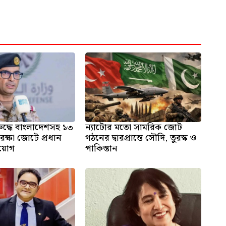
ুদ্ধে বাংলাদেশসহ ১৩
ন্যাটোর মতো সামরিক জোট
রক্ষা জোটে প্রধান
গঠনের দ্বারপ্রান্তে সৌদি, তুরস্ক ও
িয়োগ
পাকিস্তান