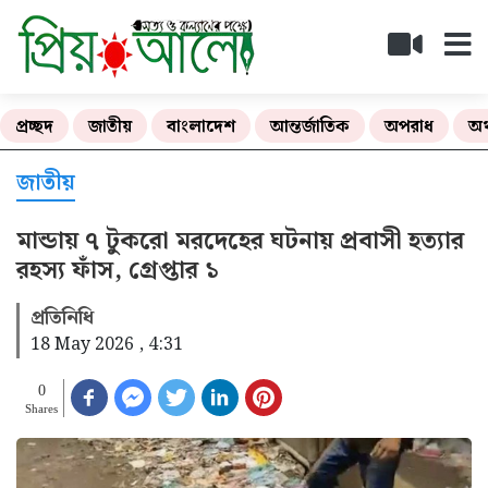
প্রচ্ছদ
জাতীয়
বাংলাদেশ
আন্তর্জাতিক
অপরাধ
অর
জাতীয়
মান্ডায় ৭ টুকরো মরদেহের ঘটনায় প্রবাসী হত্যার
রহস্য ফাঁস, গ্রেপ্তার ১
প্রতিনিধি
18 May 2026 , 4:31
0
Shares