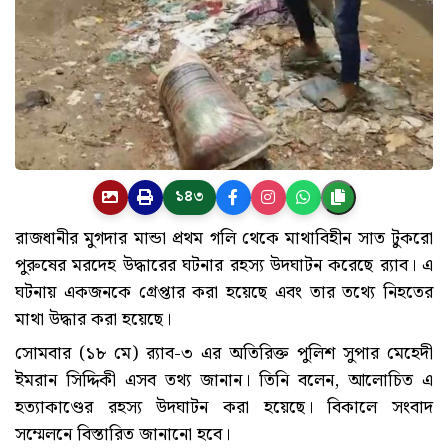
১৪৩
রাজধানীর মুগদার মান্ডা প্রথম গলি থেকে মাথাবিহীন সাত টুকরো
পুরুষের মরদেহ উদ্ধারের ঘটনার রহস্য উদঘাটন করেছে র‌্যাব। এ
ঘটনায় একজনকে গ্রেপ্তার করা হয়েছে এবং তার তথ্যে নিহতের
মাথা উদ্ধার করা হয়েছে।
সোমবার (১৮ মে) র‌্যাব-৩ এর অতিরিক্ত পুলিশ সুপার মেহেদী
ইমরান সিদ্দিকী এসব তথ্য জানান। তিনি বলেন, আলোচিত এ
হত্যাকাণ্ডের রহস্য উদঘাটন করা হয়েছে। বিকালে সংবাদ
সম্মেলনে বিস্তারিত জানানো হবে।