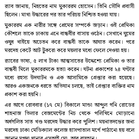
র‌্যাব জানায়, নিহতের নাম মুকাররম হোসেন। তিনি সৌদি প্রবাসী
ছিলেন। মাথা উদ্ধারের পর তার পরিচয় নিশ্চিত হওয়া যায়।
মুকাররম এক নারীর সঙ্গে প্রেমের সম্পর্কে জড়ান। ওই প্রেমিকা
কৌশলে তাকে ঢাকায় এনে বান্ধবীর বাসায় ওঠেন। সেখানে ঘুমের
ওষুধ খাইয়ে অচেতন করে বান্ধবী তাকে আঘাত করেন। পরে
মরদেহ কেটে আট টুকরো করে ময়লার মধ্যে ফেলে দেওয়া হয়।
র‌্যাবের ভাষ্য, ৫ লাখ টাকা আত্মসাতের উদ্দেশ্যে প্রেমিকা ও তার
বান্ধবী মিলে মুকাররমকে হত্যা করেন। ঘটনা প্রকাশের ২৪ ঘণ্টার
মধ্যে রহস্য উদঘাটন ও এক আসামিকে গ্রেপ্তার করা হয়েছে।
আরও একজনকে ধরতে অভিযান চলছে, তাই গ্রেপ্তার ব্যক্তির নাম
প্রকাশ করা হয়নি।
এর আগে রোববার (১৭ মে) বিকালে মান্ডা আব্দুল গনি রোডের
শাহনাজ ভিলার বেজমেন্টের নিচ থেকে পলিথিনে মোড়ানো
অর্ধগলিত সাত খণ্ড মরদেহ উদ্ধার করে পুলিশ। ময়নাতদন্তের জন্য
মরদেহ ঢাকা মেডিক্যাল কলেজ হাসপাতাল মর্গে পাঠানো হয় বলে
জানান মুগদা থানার এসআই মো. আবু রায়হান।