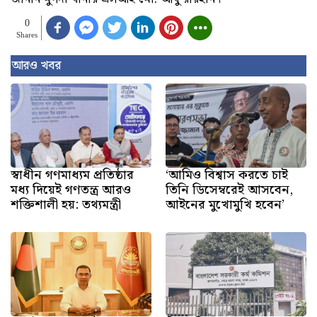
0
Shares
আরও খবর
স্বাধীন গণমাধ্যম প্রতিষ্ঠার
‘আমিও বিশ্বাস করতে চাই
মধ্য দিয়েই গণতন্ত্র আরও
তিনি ডিসেম্বরেই আসবেন,
শক্তিশালী হয়: তথ্যমন্ত্রী
আইনের মুখোমুখি হবেন’