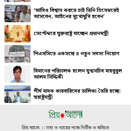
‘আমিও বিশ্বাস করতে চাই তিনি ডিসেম্বরেই
আসবেন, আইনের মুখোমুখি হবেন’
সেপ্টেম্বরে যুক্তরাষ্ট্র যাচ্ছেন প্রধানমন্ত্রী
পিএসসিতে একসঙ্গে ৪ নতুন সদস্য নিয়োগ
বিমানের পরিচালক হলেন যুগ্মসচিব মাহবুবুল
আলম সিদ্দিকী
শীর্ষ মাদক কারবারিদের তালিকা তৈরি হচ্ছে:
স্বরাষ্ট্রমন্ত্রী
প্রিয় আলো ।। সত্য ও ন্যায়ের পক্ষে নির্ভীক ও অবিচল