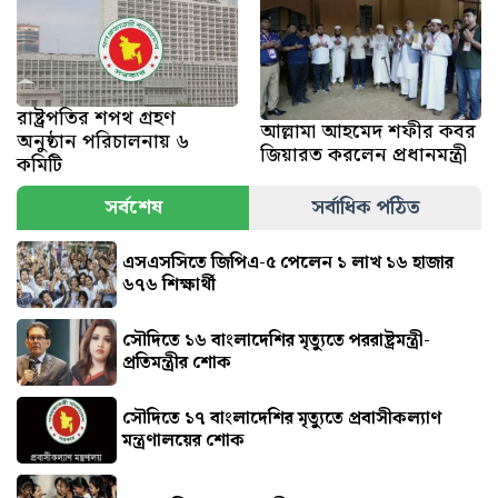
রাষ্ট্রপতির শপথ গ্রহণ
আল্লামা আহমেদ শফীর কবর
অনুষ্ঠান পরিচালনায় ৬
জিয়ারত করলেন প্রধানমন্ত্রী
কমিটি
সর্বশেষ
সর্বাধিক পঠিত
এসএসসিতে জিপিএ-৫ পেলেন ১ লাখ ১৬ হাজার
৬৭৬ শিক্ষার্থী
সৌদিতে ১৬ বাংলাদেশির মৃত্যুতে পররাষ্ট্রমন্ত্রী-
প্রতিমন্ত্রীর শোক
সৌ‌দিতে ১৭ বাংলাদেশির মৃত্যুতে প্রবাসীকল্যাণ
মন্ত্রণালয়ের শোক