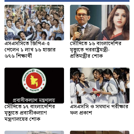
এসএসসিতে জিপিএ-৫
সৌদিতে ১৬ বাংলাদেশির
পেলেন ১ লাখ ১৬ হাজার
মৃত্যুতে পররাষ্ট্রমন্ত্রী-
৬৭৬ শিক্ষার্থী
প্রতিমন্ত্রীর শোক
সৌ‌দিতে ১৭ বাংলাদেশির
এসএসসি ও সমমান পরীক্ষার
মৃত্যুতে প্রবাসীকল্যাণ
ফল প্রকাশ
মন্ত্রণালয়ের শোক