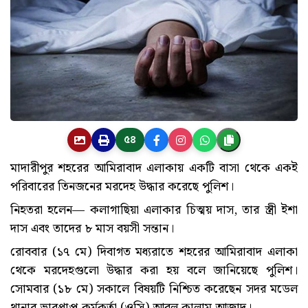
৫৪
মাদারীপুর শহরের আমিরাবাদ এলাকায় একটি বাসা থেকে একই
পরিবারের তিনজনের মরদেহ উদ্ধার করেছে পুলিশ।
নিহতরা হলেন— কলাগাছিয়া এলাকার চিত্ময় দাস, তার স্ত্রী ইশা
দাস এবং তাদের ৮ মাস বয়সী সন্তান।
রোববার (১৭ মে) দিবাগত মধ্যরাতে শহরের আমিরাবাদ এলাকা
থেকে মরদেহগুলো উদ্ধার করা হয় বলে জানিয়েছে পুলিশ।
সোমবার (১৮ মে) সকালে বিষয়টি নিশ্চিত করেছেন সদর মডেল
থানার ভারপ্রাপ্ত কর্মকর্তা (ওসি) আবুল কালাম আজাদ।