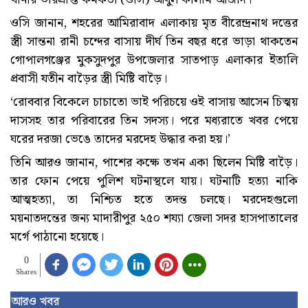
ওসি জানান, শহরের আমিরাবাদ এলাকায় মৃত বীরেন্দ্রনাথ দত্তের
স্ত্রী সান্তনা রানী চন্দের বাসায় দীর্ঘ তিন বছর ধরে ভাড়া থাকতেন
গোপালগঞ্জের মুকসুদপুর উপজেলার সাতপাড় এলাকার ইতালি
প্রবাসী যতীন বাড়ৈর স্ত্রী মিষ্টি বাড়ৈ।
‘রোববার বিকেলে চাচাতো ভাই পরিচয়ে ওই বাসায় আসেন চিত্ময়
দাসসহ তার পরিবারের তিন সদস্য। পরে মধ্যরাতে খবর পেয়ে
ঘরের দরজা ভেঙে তাদের মরদেহ উদ্ধার করা হয়।’
তিনি আরও জানান, পাশের কক্ষে তখন একা ছিলেন মিষ্টি বাড়ৈ।
তার ফোন পেয়ে পুলিশ ঘটনাস্থলে যায়। ঘটনাটি হত্যা নাকি
আত্মহত্যা, তা নিশ্চিত হতে তদন্ত চলছে। মরদেহগুলো
ময়নাতদন্তের জন্য মাদারীপুর ২৫০ শয্যা জেলা সদর হাসপাতালের
মর্গে পাঠানো হয়েছে।
0
Shares
আরও খবর