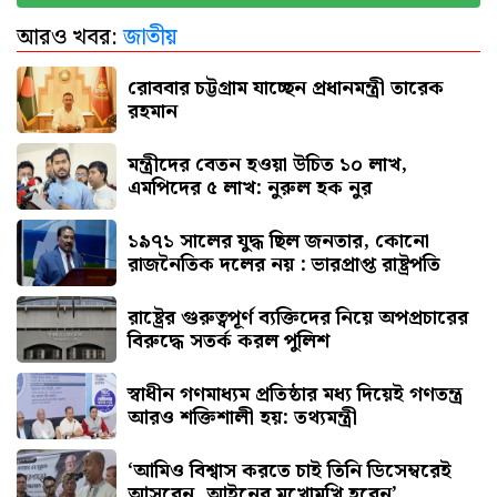
আরও খবর:
জাতীয়
রাষ্ট্রের গুরুত্বপূর্ণ ব্যক্তিদের নিয়ে অপপ্রচারের বিরুদ্ধে
সতর্ক করল পুলিশ
রোববার চট্টগ্রাম যাচ্ছেন প্রধানমন্ত্রী তারেক
রহমান
মন্ত্রীদের বেতন হওয়া উচিত ১০ লাখ,
এমপিদের ৫ লাখ: নুরুল হক নুর
১৯৭১ সালের যুদ্ধ ছিল জনতার, কোনো
রাজনৈতিক দলের নয় : ভারপ্রাপ্ত রাষ্ট্রপতি
রাষ্ট্রের গুরুত্বপূর্ণ ব্যক্তিদের নিয়ে অপপ্রচারের
বিরুদ্ধে সতর্ক করল পুলিশ
স্বাধীন গণমাধ্যম প্রতিষ্ঠার মধ্য দিয়েই গণতন্ত্র
আরও শক্তিশালী হয়: তথ্যমন্ত্রী
‘আমিও বিশ্বাস করতে চাই তিনি ডিসেম্বরেই
আসবেন, আইনের মুখোমুখি হবেন’