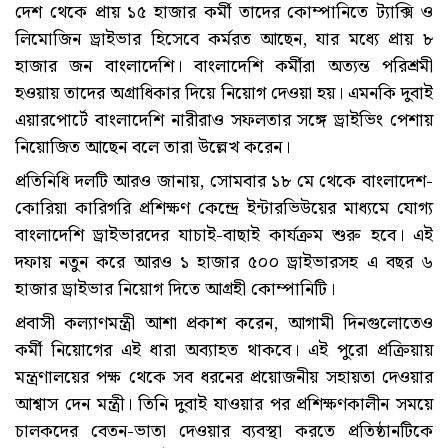
দেশ থেকে প্রায় ১৫ হাজার কর্মী তাদের কোম্পানিতে ট্যাক্সি ও
লিমোজিন ড্রাইভার হিসেবে কর্মরত আছেন, যার মধ্যে প্রায় ৮
হাজার জন বাংলাদেশি। বাংলাদেশি কর্মীরা অত্যন্ত পরিশ্রমী
হওয়ায় তাদের অগ্রাধিকার দিয়ে নিয়োগ দেওয়া হয়। এমনকি দুবাই
এয়ারপোর্টে বাংলাদেশি নারীরাও সফলতার সঙ্গে ড্রাইভিং পেশায়
নিয়োজিত আছেন বলে তারা উল্লেখ করেন।
প্রতিনিধি দলটি আরও জানায়, সোমবার ১৮ মে থেকে বাংলাদেশ-
কোরিয়া কারিগরি প্রশিক্ষণ কেন্দ্রে ইন্টারভিউয়ের মাধ্যমে যোগ্য
বাংলাদেশি ড্রাইভারদের যাচাই-বাছাই কার্যক্রম শুরু হবে। এই
দফায় নতুন করে আরও ১ হাজার ৫০০ ড্রাইভারসহ এ বছর ৬
হাজার ড্রাইভার নিয়োগ দিতে আগ্রহী কোম্পানিটি।
প্রবাসী কল্যাণমন্ত্রী আশা প্রকাশ করেন, আগামী দিনগুলোতেও
কর্মী নিয়োগের এই ধারা অব্যাহত থাকবে। এই পুরো প্রক্রিয়ায়
মন্ত্রণালয়ের পক্ষ থেকে সব ধরনের প্রয়োজনীয় সহায়তা দেওয়ার
আশ্বাস দেন মন্ত্রী। তিনি দুবাই যাওয়ার পর প্রশিক্ষণকালীন সময়ে
চালকদের বেতন-ভাতা দেওয়ার ব্যবস্থা করতে প্রতিষ্ঠানটিকে