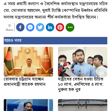
এ সময় প্রবাসী কল্যাণ ও বৈদেশিক কর্মসংস্থান মন্ত্রণালয়ের সচিব
মো. মোখতার আহমেদ, দুবাই ট্যাক্সি কোম্পানির ঊর্ধ্বতন প্রতিনিধি
দলসহ মন্ত্রণালয়ের অন্যান্য শীর্ষ কর্মকর্তারা উপস্থিত ছিলেন।
0
Shares
আরও খবর
রোববার চট্টগ্রাম যাচ্ছেন
মন্ত্রীদের বেতন হওয়া উচিত
প্রধানমন্ত্রী তারেক রহমান
১০ লাখ, এমপিদের ৫ লাখ:
নুরুল হক নুর