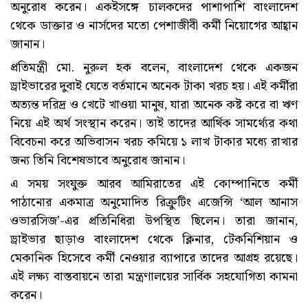
অনুরোধ করেন। একইসঙ্গে চালকদের পাশাপাশি বাংলাদেশ
থেকে ডাক্তার ও নার্সদের মতো পেশাজীবী কর্মী নিয়োগের আহ্বান
জানান।
প্রতিমন্ত্রী মো. নুরুল হক বলেন, বাংলাদেশ থেকে একজন
ড্রাইভারের দুবাই যেতে বর্তমানে অনেক টাকা খরচ হয়। এই কর্মীরা
অত্যন্ত দরিদ্র ও খেটে খাওয়া মানুষ, যারা অনেক কষ্ট করে বা ঋণ
নিয়ে এই অর্থ সংস্থান করেন। তাই তাদের আর্থিক সামর্থ্যের কথা
বিবেচনা করে অভিবাসন খরচ কমিয়ে ১ লাখ টাকার মধ্যে রাখার
জন্য তিনি বিশেষভাবে অনুরোধ জানান।
এ সময় সংযুক্ত আরব আমিরাতের এই কোম্পানিতে কর্মী
পাঠানোর একমাত্র অনুমোদিত রিক্রুটিং এজেন্সি ‘আল আনাস
ওভারসিজ’-এর প্রতিনিধিরা উপস্থিত ছিলেন। তারা জানান,
ড্রাইভার ছাড়াও বাংলাদেশ থেকে ক্লিনার, টেকনিশিয়ান ও
মেকানিক হিসেবে কর্মী নেওয়ার ব্যাপারে তাদের আগ্রহ রয়েছে।
এই লক্ষ্য বাস্তবায়নে তারা মন্ত্রণালয়ের সার্বিক সহযোগিতা কামনা
করেন।