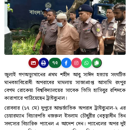
৭৫
জুলাই গণঅভ্যুত্থানের প্রথম শহীদ আবু সাঈদ হত্যায় সংঘটিত
মানবতাবিরোধী অপরাধের মামলায় সাজাপ্রাপ্ত আসামি রংপুর
বেগম রোকেয়া বিশ্ববিদ্যালয়ের সাবেক ভিসি হাসিবুর রশিদকে
কারাগারে পাঠিয়েছেন ট্রাইব্যুনাল।
রোববার (১৭ মে) দুপুরে আন্তর্জাতিক অপরাধ ট্রাইব্যুনাল-২ এর
চেয়ারম্যান বিচারপতি নজরুল ইসলাম চৌধুরীর নেতৃত্বাধীন তিন
সদস্যের বিচারিক প্যানেল এ আদেশ দেন। প্যানেলের অপর দুই