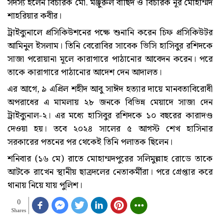
সদস্য হলেন বিচারক মো. মঞ্জুরুল বাছিদ ও বিচারক নূর মোহাম্মদ
শাহরিয়ার কবীর।
ট্রাইব্যুনালে প্রসিকিউশনের পক্ষে শুনানি করেন চিফ প্রসিকিউটর
আমিনুল ইসলাম। তিনি বেরোবির সাবেক ভিসি হাসিবুর রশিদকে
সাজা পরোয়ানা মূলে কারাগারে পাঠানোর আবেদন করেন। পরে
তাকে কারাগারে পাঠানোর আদেশ দেন আদালত।
এর আগে, ৯ এপ্রিল শহীদ আবু সাঈদ হত্যার দায়ে মানবতাবিরোধী
অপরাধের এ মামলায় ২৮ জনকে বিভিন্ন মেয়াদে সাজা দেন
ট্রাইব্যুনাল-২। এর মধ্যে হাসিবুর রশিদকে ১০ বছরের কারাদণ্ড
দেওয়া হয়। তবে ২০২৪ সালের ৫ আগস্ট শেখ হাসিনার
সরকারের পতনের পর থেকেই তিনি পলাতক ছিলেন।
শনিবার (১৬ মে) রাতে মোহাম্মদপুরের সলিমুল্লাহ রোডে তাকে
আটকে রাখেন স্থানীয় ছাত্রদলের নেতাকর্মীরা। পরে গ্রেপ্তার করে
থানায় নিয়ে যায় পুলিশ।
0
Shares