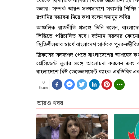
বৈঠকে দ্বিপাক্ষিক বাণিজ্য নিয়েও আলোচনা হয়। বর্
ডলার। সম্পর্ক আরও সম্প্রসারণে সরাসরি শিপিং
রপ্তানির সম্ভাবনা নিয়ে কথা বলেন হুমায়ুন কবির।
আঞ্চলিক রাজনীতি প্রসঙ্গে তিনি বলেন, বাংলাদেশের 
ভিত্তিতে পরিচালিত হবে। বর্তমান সরকার কোনো 
স্থিতিশীলতার স্বার্থে বাংলাদেশ সার্ককে পুনরুজ্জ
ব্রিকসের সদস্যপদ পেতে বাংলাদেশের আগ্রহের কথ
প্রেসিডেন্ট লুলার সঙ্গে আলোচনা করবেন এবং বাং
বাংলাদেশে নিউ ডেভেলপমেন্ট ব্যাংক-এনডিবির 
0
Shares
আরও খবর