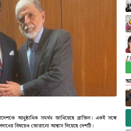
আ
েশকে আনুষ্ঠানিক সমর্থন জানিয়েছে ব্রাজিল। একই সঙ্গে
োগদানের বিষয়েও জোরালো আশ্বাস দিয়েছে দেশটি।