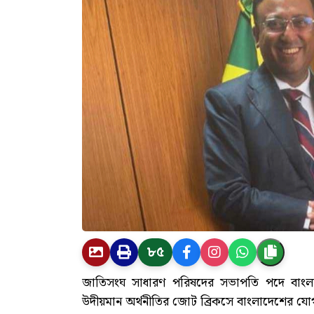
৮৫
জাতিসংঘ সাধারণ পরিষদের সভাপতি পদে বাংলাদ
উদীয়মান অর্থনীতির জোট ব্রিকসে বাংলাদেশের য