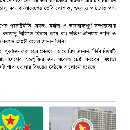
তমানে বাংলাদেশ-ব্রাজিল বাণিজ্যের পরিমাণ প্রায় চার বিলিয়ন
 চালু এবং বাংলাদেশের তৈরি পোশাক, ওষুধ ও পাটজাত পণ্য
পররাষ্ট্রনীতি ‘সমতা, মর্যাদা ও ভারসাম্যপূর্ণ সম্পৃক্ততা’র
নতজানু নীতিতে বিশ্বাস করে না। দক্ষিণ এশিয়ায় শান্তি ও
ীবিত করতে আগ্রহী বলেও জানান তিনি।
া পুনর্ব্যক্ত করা হলে সেলসো আমোরিম জানান, তিনি বিষয়টি
লাদেশের অন্তর্ভুক্তির জন্য সর্বোচ্চ চেষ্টা করবেন। এছাড়া
একটি শাখা খোলার বিষয়েও বৈঠকে আলোচনা হয়েছে।