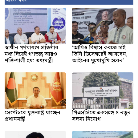
আরও খবর
স্বাধীন গণমাধ্যম প্রতিষ্ঠার
‘আমিও বিশ্বাস করতে চাই
মধ্য দিয়েই গণতন্ত্র আরও
তিনি ডিসেম্বরেই আসবেন,
শক্তিশালী হয়: তথ্যমন্ত্রী
আইনের মুখোমুখি হবেন’
সেপ্টেম্বরে যুক্তরাষ্ট্র যাচ্ছেন
পিএসসিতে একসঙ্গে ৪ নতুন
প্রধানমন্ত্রী
সদস্য নিয়োগ