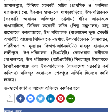
জামালপুরে, সিনিয়র সহকারী সচিব (প্রাথমিক ও গণশিক্ষা
মন্ত্রণালয়) মো. ইকবাল হাসানকে খাগড়াছড়িতে, উপ-পরিচালক
(সরকারি আবাসন অধিদপ্তর, চট্টগ্রাম) ইরিন আক্তারকে
রাঙামাটিতে, সিনিয়র সহকারী সচিব (শিল্প মন্ত্রণালয়) আবু
রাসেলকে কক্সবাজারে, উপ-পরিচালক (বাংলাদেশ ফুড সেফটি
অথরিটি) আয়েশা সিদ্দিকাকে নওগাঁয়, উপ-পরিচালক (বাস্তবায়ন,
পরিবীক্ষণ ও মূল্যায়ন বিভাগ-আইএমইডি) মাহবুব হাসানকে
লক্ষ্মীপুরে, উপ-পরিচালক (বিএমইটি) রেজওয়ানা কবীরকে
গোপালগঞ্জে, উপ-পরিচালক (আইএমইডি) মিনহাজুল ইসলামকে
চাঁপাইনবাবগঞ্জে এবং উপ-পরিচালক (বাংলাদেশ সরকারি কর্ম
কমিশন) মফিজুর রহমানকে শেরপুরে এডিসি হিসেবে বদলি
হয়েছে।
জনস্বার্থে জারি এ আদেশ অবিলম্বে কার্যকর হবে।
0
Shares