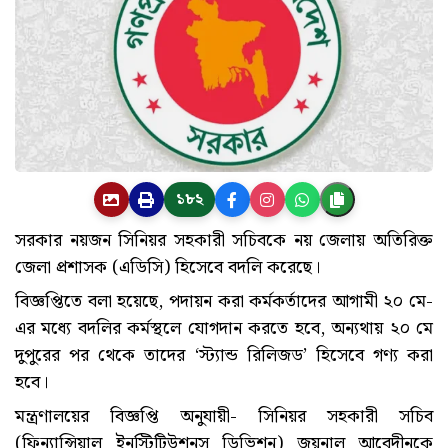
১৮২
সরকার নয়জন সিনিয়র সহকারী সচিবকে নয় জেলায় অতিরিক্ত
জেলা প্রশাসক (এডিসি) হিসেবে বদলি করেছে।
বিজ্ঞপ্তিতে বলা হয়েছে, পদায়ন করা কর্মকর্তাদের আগামী ২০ মে-
এর মধ্যে বদলির কর্মস্থলে যোগদান করতে হবে, অন্যথায় ২০ মে
দুপুরের পর থেকে তাদের ‘স্ট্যান্ড রিলিজড’ হিসেবে গণ্য করা
হবে।
মন্ত্রণালয়ের বিজ্ঞপ্তি অনুযায়ী- সিনিয়র সহকারী সচিব
(ফিন্যান্সিয়াল ইনস্টিটিউশনস ডিভিশন) জয়নাল আবেদীনকে