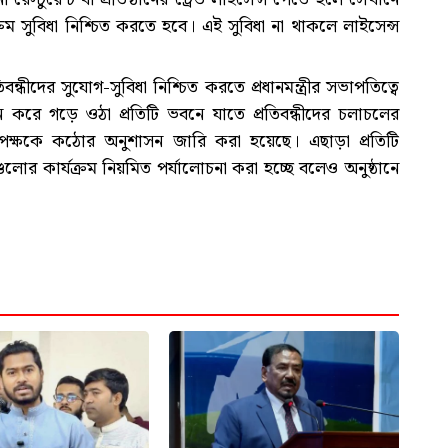
থরুম সুবিধা নিশ্চিত করতে হবে। এই সুবিধা না থাকলে লাইসেন্স
্ধীদের সুযোগ-সুবিধা নিশ্চিত করতে প্রধানমন্ত্রীর সভাপতিত্বে
 করে গড়ে ওঠা প্রতিটি ভবনে যাতে প্রতিবন্ধীদের চলাচলের
কর্তৃপক্ষকে কঠোর অনুশাসন জারি করা হয়েছে। এছাড়া প্রতিটি
নগুলোর কার্যক্রম নিয়মিত পর্যালোচনা করা হচ্ছে বলেও অনুষ্ঠানে