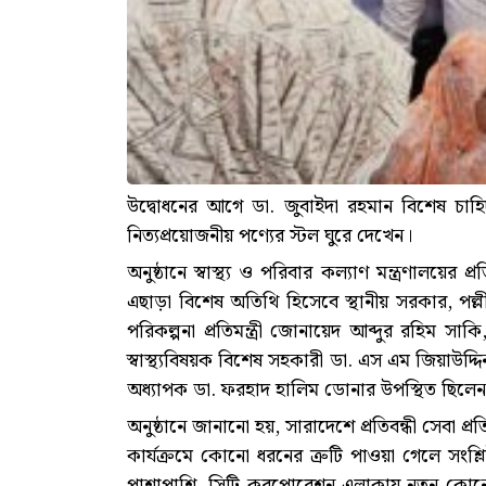
উদ্বোধনের আগে ডা. জুবাইদা রহমান বিশেষ চাহিদাস
নিত্যপ্রয়োজনীয় পণ্যের স্টল ঘুরে দেখেন।
অনুষ্ঠানে স্বাস্থ্য ও পরিবার কল্যাণ মন্ত্রণালয়ের প
এছাড়া বিশেষ অতিথি হিসেবে স্থানীয় সরকার, পল্ল
পরিকল্পনা প্রতিমন্ত্রী জোনায়েদ আব্দুর রহিম সাকি, 
স্বাস্থ্যবিষয়ক বিশেষ সহকারী ডা. এস এম জিয়াউদ্
অধ্যাপক ডা. ফরহাদ হালিম ডোনার উপস্থিত ছিলে
অনুষ্ঠানে জানানো হয়, সারাদেশে প্রতিবন্ধী সেবা
কার্যক্রমে কোনো ধরনের ত্রুটি পাওয়া গেলে সংশ্লিষ্
পাশাপাশি, সিটি করপোরেশন এলাকায় নতুন কোনো রেস