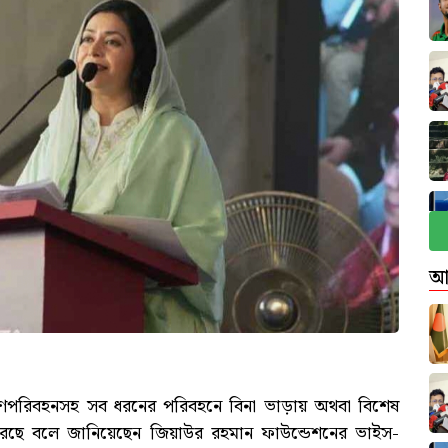
আ
 জন্য গণপরিবহনসহ সব ধরনের পরিবহনে বিনা ভাড়ায় অথবা বিশেষ
করছে বলে জানিয়েছেন জিয়াউর রহমান ফাউন্ডেশনের ভাইস-