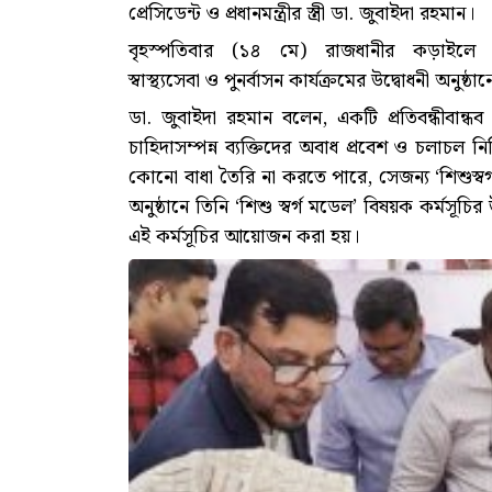
প্রেসিডেন্ট ও প্রধানমন্ত্রীর স্ত্রী ডা. জুবাইদা রহমান।
বৃহস্পতিবার (১৪ মে) রাজধানীর কড়াইলে প্র
স্বাস্থ্যসেবা ও পুনর্বাসন কার্যক্রমের উদ্বোধনী অনুষ
ডা. জুবাইদা রহমান বলেন, একটি প্রতিবন্ধীবা
চাহিদাসম্পন্ন ব্যক্তিদের অবাধ প্রবেশ ও চলাচল 
কোনো বাধা তৈরি না করতে পারে, সেজন্য ‘শিশুস্বর
অনুষ্ঠানে তিনি ‘শিশু স্বর্গ মডেল’ বিষয়ক কর্মসূচির
এই কর্মসূচির আয়োজন করা হয়।