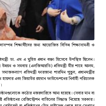
ম্পন্ন শিক্ষার্থীদের জন্য আয়োজিত বিভিন্ন শিক্ষাসামগ্রী ও
্রতিমন্ত্রী ডা. এম এ মুহিত প্রধান বক্তা হিসেবে উপস্থিত ছিলেন।
ী উন্নয়ন ও সমবায় (এলজিআরডি) প্রতিমন্ত্রী মীর শাহে আলম,
সমাজকল্যাণ প্রতিমন্ত্রী ফারজানা শারমিন পুতুল, প্রধানমন্ত্রীর
দিন হায়দার এবং জিয়াউর রহমান ফাউন্ডেশনের নির্বাহী পরিচালক
ন।
 প্রতিষ্ঠানগুলোকে কঠোর নজরদারিতে আনা হয়েছে। সেবার মান বা
ট প্রতিষ্ঠানের রেজিস্ট্রেশন বাতিলের সিদ্ধান্ত নিয়েছে সরকার।
্টুরেন্ট বা প্রতিষ্ঠানের ট্রেড লাইসেন্স পেতে হলে সেখানে