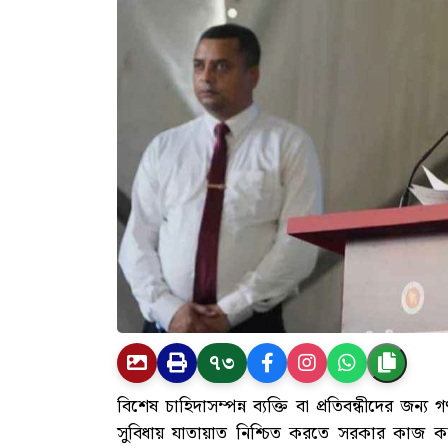
৭৩
বিশেষ চাহিদাসম্পন্ন ব্যক্তি বা প্রতিবন্ধীদের
সুবিধায় যাতায়াত নিশ্চিত করতে সরকার কাজ 