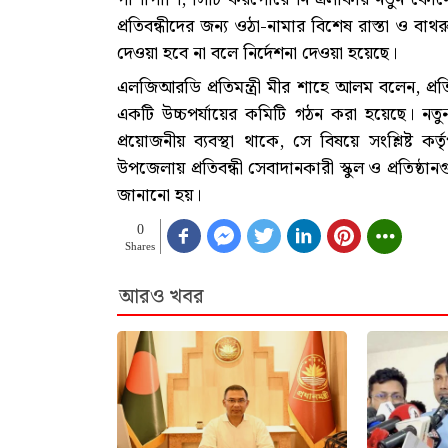
প্রতিবন্ধীদের জন্য ওঠা-নামার বিশেষ রাস্তা ও বা
দেওয়া হবে না বলে নির্দেশনা দেওয়া হয়েছে।
এলজিআরডি প্রতিমন্ত্রী মীর শাহে আলম বলেন, প্রতিবন
একটি উচ্চপর্যায়ের কমিটি গঠন করা হয়েছে। নতুন
প্রয়োজনীয় ব্যবস্থা থাকে, সে বিষয়ে সংশ্লিষ্ট 
উপজেলায় প্রতিবন্ধী সেবাদানকারী স্কুল ও প্রতিষ্ঠা
জানানো হয়।
0
Shares
আরও খবর