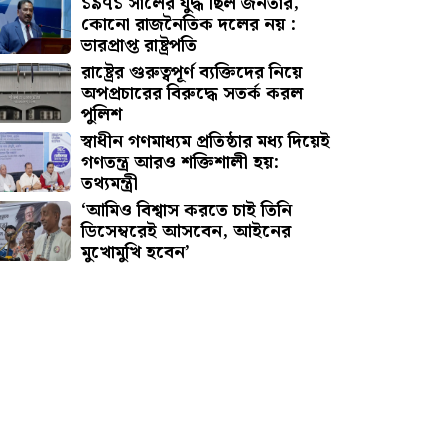
১৯৭১ সালের যুদ্ধ ছিল জনতার,
কোনো রাজনৈতিক দলের নয় :
ভারপ্রাপ্ত রাষ্ট্রপতি
রাষ্ট্রের গুরুত্বপূর্ণ ব্যক্তিদের নিয়ে
অপপ্রচারের বিরুদ্ধে সতর্ক করল
পুলিশ
স্বাধীন গণমাধ্যম প্রতিষ্ঠার মধ্য দিয়েই
গণতন্ত্র আরও শক্তিশালী হয়:
তথ্যমন্ত্রী
‘আমিও বিশ্বাস করতে চাই তিনি
ডিসেম্বরেই আসবেন, আইনের
মুখোমুখি হবেন’