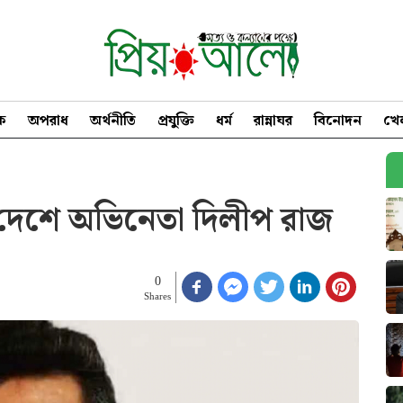
িক
অপরাধ
অর্থনীতি
প্রযুক্তি
ধর্ম
রান্নাঘর
বিনোদন
খে
ার দেশে অভিনেতা দিলীপ রাজ
0
Shares