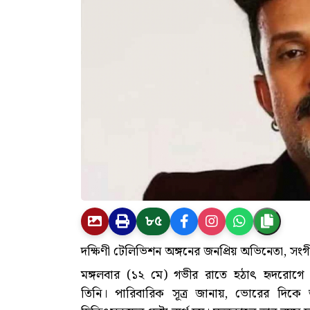
৮৫
দক্ষিণী টেলিভিশন অঙ্গনের জনপ্রিয় অভিনেতা, সংগ
মঙ্গলবার (১২ মে) গভীর রাতে হঠাৎ হৃদরোগে আ
তিনি। পারিবারিক সূত্র জানায়, ভোরের দিকে 