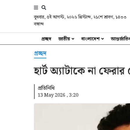
বুধবার
,
৫ই আগস্ট, ২০২৬ খ্রিস্টাব্দ
,
২১শে শ্রাবণ, ১৪৩৩
বঙ্গাব্দ
প্রচ্ছদ
জাতীয়
বাংলাদেশ
আন্তর্জাত
প্রচ্ছদ
হার্ট অ্যাটাকে না ফের
প্রতিনিধি
13 May 2026 , 3:20