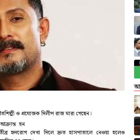
আ
ীতশিল্পী ও প্রযোজক দিলীপ রাজ মারা গেছেন।
ক্রান্ত হন
তীব্র হৃদরোগ দেখা দিলে দ্রুত হাসপাতালে নেওয়া হলেও