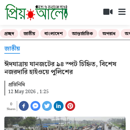
প্রচ্ছদ
জাতীয়
বাংলাদেশ
আন্তর্জাতিক
অপরাধ
অর
জাতীয়
ঈদযাত্রায় যানজটের ৯৪ স্পট চিহ্নিত, বিশেষ
নজরদারি হাইওয়ে পুলিশের
প্রতিনিধি
12 May 2026 , 1:25
0
Shares