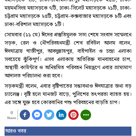
ময়মনসিংহ মহাসড়কে ৭টি, ঢাকা-সিলেট মহাসড়কে ২১টি, ঢাকা-
চট্টগ্রাম মহাসড়কে ২৫টি, চট্টগ্রাম-কক্সবাজার মহাসড়কে ৮টি এবং
ঢাকা-বরিশাল মহাসড়কে ১টি।
সোমবার (১১ মে) ঈদের প্রস্তুতিমূলক সভা শেষে সংবাদ সম্মেলনে
সড়ক, রেল ও নৌপরিবহনমন্ত্রী শেখ রবিউল আলম বলেন,
ঈদযাত্রায় গাজীপুর, আবদুল্লাহপুর, বাইপাইল ও চন্দ্রা এলাকা
সবচেয়ে ঝুঁকিপূর্ণ। এসব এলাকায় অতিরিক্ত যানবাহনের চাপ,
অস্থায়ী কাউন্টার ও অনিয়মিত পরিবহন নিয়ন্ত্রণে এবার ভ্রাম্যমাণ
আদালত পরিচালনা করা হবে।
সড়কমন্ত্রী বলেন, এবার বৃষ্টিপাতের সম্ভাবনাও ঈদযাত্রার জন্য বড়
চ্যালেঞ্জ। বৃষ্টি হলে যানজট বাড়ে, পুলিশের তৎপরতা ব্যাহত হয়।
এর সঙ্গে যুক্ত হবে কোরবানির পশু পরিবহনের বাড়তি চাপ।
0
Shares
আরও খবর