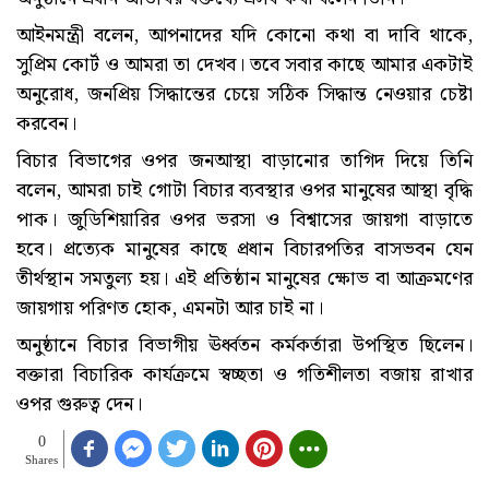
আইনমন্ত্রী বলেন, আপনাদের যদি কোনো কথা বা দাবি থাকে,
সুপ্রিম কোর্ট ও আমরা তা দেখব। তবে সবার কাছে আমার একটাই
অনুরোধ, জনপ্রিয় সিদ্ধান্তের চেয়ে সঠিক সিদ্ধান্ত নেওয়ার চেষ্টা
করবেন।
বিচার বিভাগের ওপর জনআস্থা বাড়ানোর তাগিদ দিয়ে তিনি
বলেন, আমরা চাই গোটা বিচার ব্যবস্থার ওপর মানুষের আস্থা বৃদ্ধি
পাক। জুডিশিয়ারির ওপর ভরসা ও বিশ্বাসের জায়গা বাড়াতে
হবে। প্রত্যেক মানুষের কাছে প্রধান বিচারপতির বাসভবন যেন
তীর্থস্থান সমতুল্য হয়। এই প্রতিষ্ঠান মানুষের ক্ষোভ বা আক্রমণের
জায়গায় পরিণত হোক, এমনটা আর চাই না।
অনুষ্ঠানে বিচার বিভাগীয় ঊর্ধ্বতন কর্মকর্তারা উপস্থিত ছিলেন।
বক্তারা বিচারিক কার্যক্রমে স্বচ্ছতা ও গতিশীলতা বজায় রাখার
ওপর গুরুত্ব দেন।
0
Shares