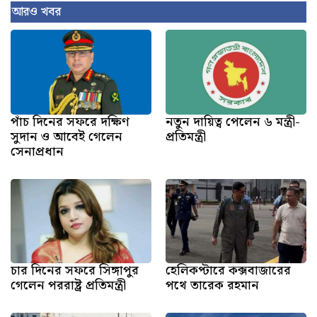
আরও খবর
পাঁচ দিনের সফরে দক্ষিণ
নতুন দায়িত্ব পেলেন ৬ মন্ত্রী-
সুদান ও আবেই গেলেন
প্রতিমন্ত্রী
সেনাপ্রধান
চার দিনের সফরে সিঙ্গাপুর
হেলিকপ্টারে কক্সবাজারের
গেলেন পররাষ্ট্র প্রতিমন্ত্রী
পথে তারেক রহমান