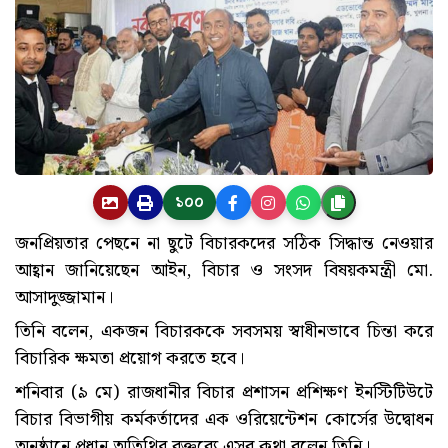
১০০
জনপ্রিয়তার পেছনে না ছুটে বিচারকদের সঠিক সিদ্ধান্ত নেওয়ার
আহ্বান জানিয়েছেন আইন, বিচার ও সংসদ বিষয়কমন্ত্রী মো.
আসাদুজ্জামান।
তিনি বলেন, একজন বিচারককে সবসময় স্বাধীনভাবে চিন্তা করে
বিচারিক ক্ষমতা প্রয়োগ করতে হবে।
শনিবার (৯ মে) রাজধানীর বিচার প্রশাসন প্রশিক্ষণ ইনস্টিটিউটে
বিচার বিভাগীয় কর্মকর্তাদের এক ওরিয়েন্টেশন কোর্সের উদ্বোধন
অনুষ্ঠানে প্রধান অতিথির বক্তব্যে এসব কথা বলেন তিনি।