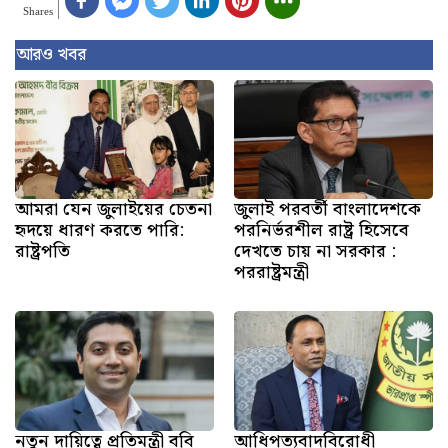
Shares
আরও খবর
আমরা যেন জুলাইয়ের চেতনা
জুলাই পরবর্তী বাংলাদেশকে
হৃদয়ে ধারণ করতে পারি:
পরনির্ভরশীল রাষ্ট্র হিসেবে
রাষ্ট্রপতি
দেখতে চায় না সরকার :
পররাষ্ট্রমন্ত্রী
নতুন দায়িত্বে প্রতিমন্ত্রী ববি
আধিপত্যবাদবিরোধী