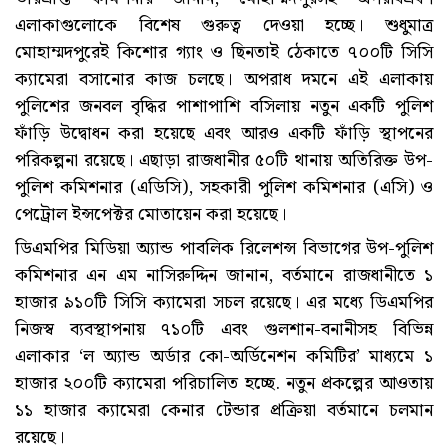
এলাকাগুলোকে বিশেষ গুরুত্ব দেওয়া হচ্ছে। শুধুমাত্র
মোহাম্মদপুরেই কিশোর গ্যাং ও ছিনতাই ঠেকাতে ৭০০টি সিসি
ক্যামেরা বসানোর কাজ চলছে। অপরাধ দমনে এই এলাকায়
পুলিশের জনবল বৃদ্ধির পাশাপাশি বসিলায় নতুন একটি পুলিশ
ফাঁড়ি উদ্বোধন করা হয়েছে এবং আরও একটি ফাঁড়ি স্থাপনের
পরিকল্পনা রয়েছে। এছাড়া রাজধানীর ৫০টি থানায় অতিরিক্ত উপ-
পুলিশ কমিশনার (এডিসি), সহকারী পুলিশ কমিশনার (এসি) ও
পেট্রোল ইন্সপেক্টর মোতায়েন করা হয়েছে।
ডিএমপির মিডিয়া অ্যান্ড পাবলিক রিলেশন্স বিভাগের উপ-পুলিশ
কমিশনার এন এম নাসিরুদ্দিন জানান, বর্তমানে রাজধানীতে ১
হাজার ৯১০টি সিসি ক্যামেরা সচল রয়েছে। এর মধ্যে ডিএমপির
নিজস্ব ব্যবস্থাপনায় ৭১০টি এবং গুলশান-বনানীসহ বিভিন্ন
এলাকার ‘ল অ্যান্ড অর্ডার কো-অর্ডিনেশন কমিটির’ মাধ্যমে ১
হাজার ২০০টি ক্যামেরা পরিচালিত হচ্ছে. নতুন প্রকল্পের আওতায়
১১ হাজার ক্যামেরা কেনার টেন্ডার প্রক্রিয়া বর্তমানে চলমান
রয়েছে।