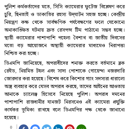
পুলিশ কর্মকর্তাদের মতে, সিসি ক্যামেরার ফুটেজ বিশ্লেষণ করে
চুরি, ছিনতাই ও ডাকাতির রহস্য উদ্‌ঘাটন সহজ হচ্ছে। কেন্দ্রীয়
নিয়ন্ত্রণ কক্ষ থেকে সার্বক্ষণিক পর্যবেক্ষণের ফলে যেকোনো
অনাকাঙ্ক্ষিত ঘটনায় দ্রুত রেসপন্স টিম পাঠানো সম্ভব হচ্ছে।
স্থায়ী ক্যামেরার পাশাপাশি পহেলা বৈশাখ বা জাতীয় দিবসের
মতো বড় আয়োজনে অস্থায়ী ক্যামেরার মাধ্যমেও নিরাপত্তা
নিশ্চিত করা হচ্ছে।
ডিএমপি জানিয়েছে, অপরাধীদের শনাক্ত করতে বর্তমানে ব্লক
রেইড, নিয়মিত টহল এবং সাদা পোশাকে গোয়েন্দা নজরদারি
জোরদার করা হয়েছে। বিশেষ করে কিশোর গ্যাং সদস্যরা ধারালো
অস্ত্র ব্যবহার করে যেসব অপরাধ করছে, তাদের আইনের আওতায়
আনাকে চ্যালেঞ্জ হিসেবে নিয়েছে পুলিশ। অপরাধ দমনের
পাশাপাশি রাজধানীর যানজট নিরসনেও এই ক্যামেরা প্রযুক্তি
কার্যকর ভূমিকা রাখছে বলে ডিএমপির পক্ষ থেকে জানানো
হয়েছে।
0