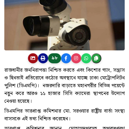
৯৮
রাজধানীর জননিরাপত্তা নিশ্চিত করতে এবং কিশোর গ্যাং, সন্ত্রাস
ও ছিনতাই প্রতিরোধে কঠোর অবস্থানে যাচ্ছে ঢাকা মেট্রোপলিটন
পুলিশ (ডিএমপি)। নজরদারি বাড়াতে মহানগরীর বিভিন্ন পয়েন্টে
নতুন করে আরও ১১ হাজার সিসি ক্যামেরা স্থাপনের উদ্যোগ
নেওয়া হয়েছে।
ডিএমপির ভারপ্রাপ্ত কমিশনার মো. সরওয়ার রাষ্ট্রীয় বার্তা সংস্থা
বাসসকে এই তথ্য নিশ্চিত করেছেন।
ভারপ্রাপ্ত কমিশনার জানান, মোহাম্মদপুরসহ অপরাধপ্রবণ