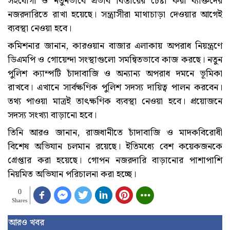
সহযোগী ও নতুনভাবে প্রভাব বিস্তারের চেষ্টা করা ব্যক্তিদের
নজরদারিতে রাখা হয়েছে। সন্ত্রাসীরা মাথাচাড়া দেওয়ার আগেই
ব্যবস্থা নেওয়া হবে।
কমিশনার জানান, কারওয়ান বাজার এলাকায় অপরাধ নিয়ন্ত্রণে
ডিএমপি ও গোয়েন্দা সংস্থাগুলো সমন্বিতভাবে কাজ করছে। নতুন
পুলিশ ক্যাম্পটি চাঁদাবাজি ও অন্যান্য অপরাধ দমনে ভূমিকা
রাখবে। এখানে সার্বক্ষণিক পুলিশ সদস্য দায়িত্ব পালন করবেন।
তথ্য পাওয়া মাত্রই তাৎক্ষণিক ব্যবস্থা নেওয়া হবে। প্রয়োজনে
সদস্য সংখ্যা বাড়ানো হবে।
তিনি আরও জানান, রাজধানীতে চাঁদাবাজি ও মাদকবিরোধী
বিশেষ অভিযান চলমান রয়েছে। ইতিমধ্যে বেশ কয়েকজনকে
গ্রেপ্তার করা হয়েছে। গোপন নজরদারি বাড়ানোর পাশাপাশি
নিয়মিত অভিযান পরিচালনা করা হচ্ছে।
0
Shares
আরও খবর