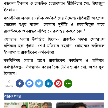
নজরুল ইসলাম ও রাজউক চেয়ারম্যান ইঞ্জিনিয়ার মো. রিয়াজুল
ইসলাম।
মতবিনিময় সভায় রাজউক কর্মকর্তাদের উদ্দেশ্য প্রতিমন্ত্রী আহম্মেদ
সোহেল মঞ্জুর বলেন, ‘সরকার দুর্নীতি ও হয়রানিমুক্ত করে
রাজউককে জনবান্ধব প্রতিষ্ঠানে রূপান্তর করতে চায়।’
এছাড়াও সভায় উপস্থিত ছিলেন- রাজউক সদস্য মোহাম্মদ
বশিরুল হক ভূঁইয়া, শেখ মতিয়ার রহমান, মোহাম্মদ জহিরুল
ইসলামসহ রাজউকের কর্মকর্তারা।
মতবিনিময় সভার আগে রাজউকের কার্যক্রম ও ভবিষ্যৎ
কর্মপরিকল্পনা উপস্থাপন করেন চিফ টাউন প্লানার মো. আশরাফুল
ইসলাম।
0
Shares
আরও খবর