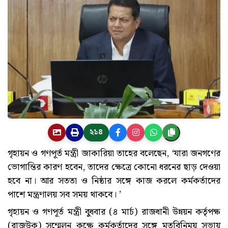
২১৪
গৃহায়ন ও গণপূর্ত মন্ত্রী জাকারিয়া তাহের বলেছেন, ‘যারা জনগণের
ভোগান্তির কারণ হবেন, তাদের ক্ষেত্রে কোনো ধরনের ছাড় দেওয়া
হবে না। আর সততা ও নিষ্ঠার সঙ্গে কাজ করলে কর্মকর্তাদের
পাশে মন্ত্রণালয় সব সময় থাকবে। ’
গৃহায়ন ও গণপূর্ত মন্ত্রী বুধবার (৪ মার্চ) রাজধানী উন্নয়ন কর্তৃপক্ষ
(রাজউক) সম্মেলন কক্ষে কর্মকর্তাদের সঙ্গে মতবিনিময় সভায়