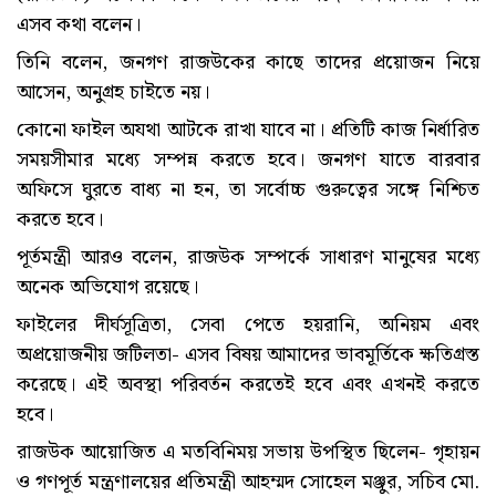
এসব কথা বলেন।
তিনি বলেন, জনগণ রাজউকের কাছে তাদের প্রয়োজন নিয়ে
আসেন, অনুগ্রহ চাইতে নয়।
কোনো ফাইল অযথা আটকে রাখা যাবে না। প্রতিটি কাজ নির্ধারিত
সময়সীমার মধ্যে সম্পন্ন করতে হবে। জনগণ যাতে বারবার
অফিসে ঘুরতে বাধ্য না হন, তা সর্বোচ্চ গুরুত্বের সঙ্গে নিশ্চিত
করতে হবে।
পূর্তমন্ত্রী আরও বলেন, রাজউক সম্পর্কে সাধারণ মানুষের মধ্যে
অনেক অভিযোগ রয়েছে।
ফাইলের দীর্ঘসূত্রিতা, সেবা পেতে হয়রানি, অনিয়ম এবং
অপ্রয়োজনীয় জটিলতা- এসব বিষয় আমাদের ভাবমূর্তিকে ক্ষতিগ্রস্ত
করেছে। এই অবস্থা পরিবর্তন করতেই হবে এবং এখনই করতে
হবে।
রাজউক আয়োজিত এ মতবিনিময় সভায় উপস্থিত ছিলেন- গৃহায়ন
ও গণপূর্ত মন্ত্রণালয়ের প্রতিমন্ত্রী আহম্মদ সোহেল মঞ্জুর, সচিব মো.