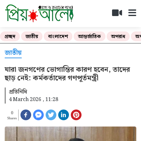
প্রচ্ছদ
জাতীয়
বাংলাদেশ
আন্তর্জাতিক
অপরাধ
অর
জাতীয়
যারা জনগণের ভোগান্তির কারণ হবেন, তাদের
ছাড় নেই: কর্মকর্তাদের গণপূর্তমন্ত্রী
প্রতিনিধি
4 March 2026 , 11:28
0
Shares