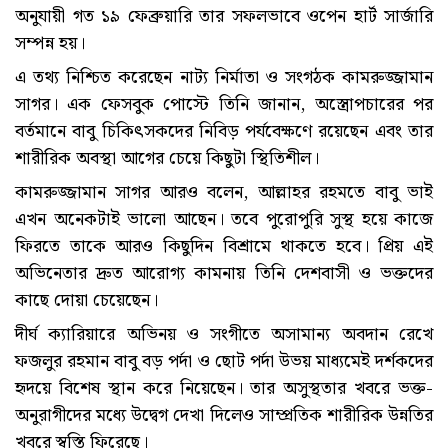
অনুযায়ী গত ১৯ ফেব্রুয়ারি তার সফলভাবে ওপেন হার্ট সার্জারি
সম্পন্ন হয়।
এ তথ্য নিশ্চিত করেছেন নাট্য নির্মাতা ও সংগঠক কামরুজ্জামান
সাগর। এক ফেসবুক পোস্টে তিনি জানান, অস্ত্রোপচারের পর
বর্তমানে বাবু চিকিৎসকদের নিবিড় পর্যবেক্ষণে রয়েছেন এবং তার
শারীরিক অবস্থা আগের চেয়ে কিছুটা স্থিতিশীল।
কামরুজ্জামান সাগর আরও বলেন, আল্লাহর রহমতে বাবু ভাই
এখন অনেকটাই ভালো আছেন। তবে পুরোপুরি সুস্থ হয়ে কাজে
ফিরতে তাকে আরও কিছুদিন বিশ্রামে থাকতে হবে। প্রিয় এই
অভিনেতার দ্রুত আরোগ্য কামনায় তিনি দেশবাসী ও ভক্তদের
কাছে দোয়া চেয়েছেন।
দীর্ঘ ক্যারিয়ারে অভিনয় ও সংগীতে অসামান্য অবদান রেখে
ফজলুর রহমান বাবু বড় পর্দা ও ছোট পর্দা উভয় মাধ্যমেই দর্শকদের
হৃদয়ে বিশেষ স্থান করে নিয়েছেন। তার অসুস্থতার খবরে ভক্ত-
অনুরাগীদের মধ্যে উদ্বেগ দেখা দিলেও সাম্প্রতিক শারীরিক উন্নতির
খবরে স্বস্তি ফিরেছে।