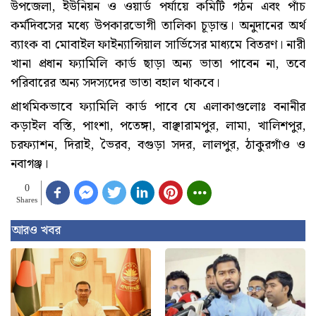
উপজেলা, ইউনিয়ন ও ওয়ার্ড পর্যায়ে কমিটি গঠন এবং পাঁচ
কর্মদিবসের মধ্যে উপকারভোগী তালিকা চূড়ান্ত। অনুদানের অর্থ
ব্যাংক বা মোবাইল ফাইন্যান্সিয়াল সার্ভিসের মাধ্যমে বিতরণ। নারী
খানা প্রধান ফ্যামিলি কার্ড ছাড়া অন্য ভাতা পাবেন না, তবে
পরিবারের অন্য সদস্যদের ভাতা বহাল থাকবে।
প্রাথমিকভাবে ফ্যামিলি কার্ড পাবে যে এলাকাগুলোঃ বনানীর
কড়াইল বস্তি, পাংশা, পতেঙ্গা, বাঞ্ছারামপুর, লামা, খালিশপুর,
চরফ্যাশন, দিরাই, ভৈরব, বগুড়া সদর, লালপুর, ঠাকুরগাঁও ও
নবাগঞ্জ।
0
Shares
আরও খবর