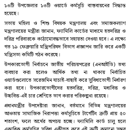
১৩টি উপজেলার ১৩টি ওয়ার্ডে কর্মসূচি বাস্তবায়নের সিদ্ধান্ত
হয়েছে।
সভায় মহিলা ও শিশু বিষয়ক মন্ত্রণালয় এবং সমাজকল্যাণ
মন্ত্রণালয়ের মন্ত্রীরা জানান, ফ্যামিলি কার্ডের মাধ্যমে হতদরিদ্র ও
দরিদ্র পরিবারকে কাঠামোবদ্ধভাবে সহায়তা দেওয়া হবে। এ লক্ষ্যে
গত ১৯ ফেব্রুয়ারি মন্ত্রিপরিষদ বিভাগ প্রজ্ঞাপন জারি করে একটি
মন্ত্রিসভা কমিটি গঠন করেছে।
উপকারভোগী নির্বাচনে জাতীয় পরিচয়পত্রের (এনআইডি) তথ্য
ব্যবহার করা হলেও আর্থিক তথ্য না থাকায় নির্বাচিত
ওয়ার্ডগুলোতে সরেজমিন যাচাই-বাছাই করে সুবিধাভোগী নির্ধারণ
করা হবে। উপকারভোগীদের হতদরিদ্র, দরিদ্র, মধ্যবিত্ত ও
উচ্চবিত্ত-এই চার শ্রেণিতে ভাগ করার পরিকল্পনা রয়েছে।
প্রধানমন্ত্রীর উপদেষ্টারা জানান, বর্তমানে বিভিন্ন মন্ত্রণালয়ের
আওতায় সামাজিক নিরাপত্তা কর্মসূচিতে টার্গেটিং ত্রুটি প্রায় ৫০
শতাংশ, ফলে অর্থের অপচয় হচ্ছে। ফ্যামিলি কার্ড চালু হলে
একাধিক কর্মসূচির সুবিধা একীভূত করে এই ত্রুটি কমানো সম্ভব