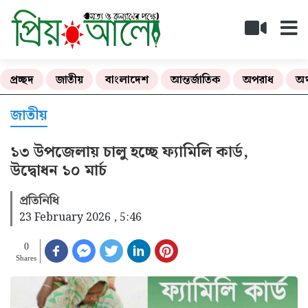
প্রচ্ছদ
জাতীয়
বাংলাদেশ
আন্তর্জাতিক
অপরাধ
অর
জাতীয়
১৩ উপজেলায় চালু হচ্ছে ফ্যামিলি কার্ড,
উদ্বোধন ১০ মার্চ
প্রতিনিধি
23 February 2026 , 5:46
0
Shares