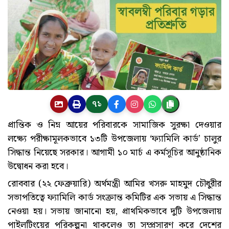
৭১
প্রান্তিক ও নিম্ন আয়ের পরিবারকে সামাজিক সুরক্ষা দেওয়ার
লক্ষ্যে পরীক্ষামূলকভাবে ১৩টি উপজেলায় ‘ফ্যামিলি কার্ড’ চালুর
সিদ্ধান্ত নিয়েছে সরকার। আগামী ১০ মার্চ এ কর্মসূচির আনুষ্ঠানিক
উদ্বোধন করা হবে।
রোববার (২২ ফেব্রুয়ারি) অর্থমন্ত্রী আমির খসরু মাহমুদ চৌধুরীর
সভাপতিত্বে ফ্যামিলি কার্ড সংক্রান্ত কমিটির এক সভায় এ সিদ্ধান্ত
নেওয়া হয়। সভায় জানানো হয়, প্রাথমিকভাবে দুটি উপজেলায়
পাইলটিংয়ের পরিকল্পনা থাকলেও তা সম্প্রসারণ করে দেশের