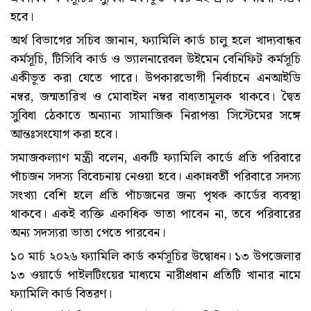
হবে।
অর্থ বিভাগের সচিব জানান, ফ্যামিলি কার্ড চালু হলে খাদ্যবান্ধব
কর্মসূচি, টিসিবি কার্ড ও ভ্যালনারেবল উইমেন বেনিফিট কর্মসূচি
একীভূত করা যেতে পারে। উপকারভোগী নির্বাচনে এনআইডি
নম্বর, জন্মতারিখ ও মোবাইল নম্বর বাধ্যতামূলক থাকবে। দ্বৈত
সুবিধা ঠেকাতে অন্যান্য সামাজিক নিরাপত্তা সিস্টেমের সঙ্গে
আন্তঃসংযোগ করা হবে।
সমাজকল্যাণ মন্ত্রী বলেন, একটি ফ্যামিলি কার্ডে প্রতি পরিবারে
পাঁচজন সদস্য বিবেচনায় নেওয়া হবে। একান্নবর্তী পরিবারে সদস্য
সংখ্যা বেশি হলে প্রতি পাঁচজনের জন্য পৃথক কার্ডের ব্যবস্থা
থাকবে। একই ব্যক্তি একাধিক ভাতা পাবেন না, তবে পরিবারের
অন্য সদস্যরা ভাতা পেতে পারবেন।
১০ মার্চ ২০২৬ ফ্যামিলি কার্ড কর্মসূচির উদ্বোধন। ১৩ উপজেলার
১৩ ওয়ার্ডে পাইলটিংয়ের মাধ্যমে নারীপ্রধান প্রতিটি খানার নামে
ফ্যামিলি কার্ড বিতরণ।