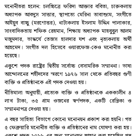
মনোনীতরা হলেন: চলচ্চিত্রে ফরিদা আক্তার ববিতা, চারুকলায়
অধ্যাপক আবদুস সাত্তার, স্থাপত্যে মেরিনা তাবাশ্যুম, সংগীতে
আইয়ুব বাচ্চু (মরণোত্তর), নাট্যকলায় ইসলাম উদ্দিন পালাকার,
সাংবাদিকতায় শফিক রেহমান, শিক্ষায় অধ্যাপক মাহবুবুল আলম
মজুমদার, ভাস্কর্যে তেজস হালদার যশ এবং নৃত্যকলায় অর্থী
আহমেদ। সংগীত দল হিসেবে ওয়ারফেজ-কেও মনোনীত করা
হয়েছে।
একুশে পদক রাষ্ট্রের দ্বিতীয় সর্বোচ্চ বেসামরিক সম্মাননা। ভাষা
আন্দোলনের শহীদদের স্মরণে ১৯৭৬ সাল থেকে প্রতিবছর গুণী
ব্যক্তি ও প্রতিষ্ঠানকে এই পদক দেওয়া হয়।
নীতিমালা অনুযায়ী, প্রত্যেক ব্যক্তি ও প্রতিষ্ঠানকে এককালীন ৪
লাখ টাকা, ৩৫ গ্রাম ওজনের স্বর্ণপদক, একটি রেপ্লিকা ও
সম্মাননাপত্র দেওয়া হয়।
এ বছর সাহিত্য বিভাগে কোনো মনোনয়ন প্রকাশ করা হয়নি। গত
৫ ফেব্রুয়ারি মনোনীত ব্যক্তি ও প্রতিষ্ঠানের নাম ঘোষণা করা হয়।
একুশে পদক ২০২৬-এর জন্য মনোনয়ন আহ্বান করা হয়েছিল গত