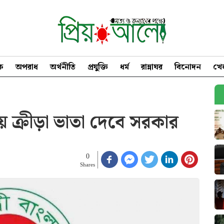
িক
অপরাধ
অর্থনীতি
প্রযুক্তি
ধর্ম
রান্নাঘর
বিনোদন
খে
তীয় ক্রীড়া ভাতা দেবে সরকার
0
Shares