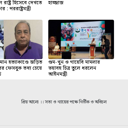
 রাষ্ট্র হিসেবে দেখতে
হাজ্জাজ
: পররাষ্ট্রমন্ত্রী
ান হত্যাকাণ্ডে জড়িত
গুম-খুন ও গায়েবি মামলার
 ফেসবুক তথ্য চেয়ে
ভয়াবহ চিত্র তুলে ধরলেন
ি
আইনমন্ত্রী
প্রিয় আলো ।। সত্য ও ন্যায়ের পক্ষে নির্ভীক ও অবিচল