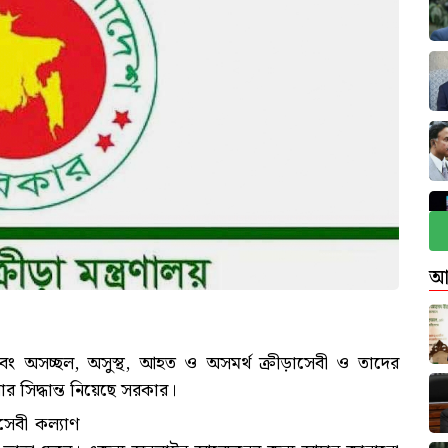
আ
ত্তি এবং অসচ্ছল, অসুস্থ, আহত ও অসমর্থ ক্রীড়াসেবী ও তাদের
র সিদ্ধান্ত নিয়েছে সরকার।
সেবী কল্যাণ