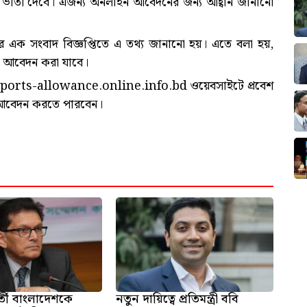
 ও ভাতা দেবে। এজন্য অনলাইন আবেদনের জন্য আহ্বান জানানো
লয়ের এক সংবাদ বিজ্ঞপ্তিতে এ তথ্য জানানো হয়। এতে বলা হয়,
্ত আবেদন করা যাবে।
sports-allowance.online.info.bd ওয়েবসাইটে প্রবেশ
মে আবেদন করতে পারবেন।
্তী বাংলাদেশকে
নতুন দায়িত্বে প্রতিমন্ত্রী ববি