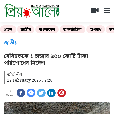
প্রচ্ছদ
জাতীয়
বাংলাদেশ
আন্তর্জাতিক
অপরাধ
অর
জাতীয়
বেবিচককে ১ হাজার ৬৫০ কোটি টাকা
পরিশোধের নির্দেশ
প্রতিনিধি
22 February 2026 , 2:28
0
Shares