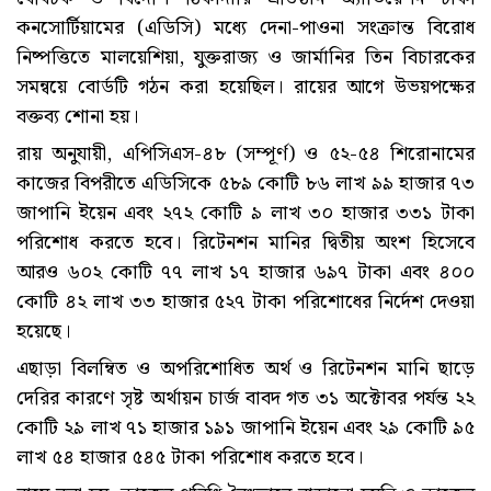
কনসোর্টিয়ামের (এডিসি) মধ্যে দেনা-পাওনা সংক্রান্ত বিরোধ
নিষ্পত্তিতে মালয়েশিয়া, যুক্তরাজ্য ও জার্মানির তিন বিচারকের
সমন্বয়ে বোর্ডটি গঠন করা হয়েছিল। রায়ের আগে উভয়পক্ষের
বক্তব্য শোনা হয়।
রায় অনুযায়ী, এপিসিএস-৪৮ (সম্পূর্ণ) ও ৫২-৫৪ শিরোনামের
কাজের বিপরীতে এডিসিকে ৫৮৯ কোটি ৮৬ লাখ ৯৯ হাজার ৭৩
জাপানি ইয়েন এবং ২৭২ কোটি ৯ লাখ ৩০ হাজার ৩৩১ টাকা
পরিশোধ করতে হবে। রিটেনশন মানির দ্বিতীয় অংশ হিসেবে
আরও ৬০২ কোটি ৭৭ লাখ ১৭ হাজার ৬৯৭ টাকা এবং ৪০০
কোটি ৪২ লাখ ৩৩ হাজার ৫২৭ টাকা পরিশোধের নির্দেশ দেওয়া
হয়েছে।
এছাড়া বিলম্বিত ও অপরিশোধিত অর্থ ও রিটেনশন মানি ছাড়ে
দেরির কারণে সৃষ্ট অর্থায়ন চার্জ বাবদ গত ৩১ অক্টোবর পর্যন্ত ২২
কোটি ২৯ লাখ ৭১ হাজার ১৯১ জাপানি ইয়েন এবং ২৯ কোটি ৯৫
লাখ ৫৪ হাজার ৫৪৫ টাকা পরিশোধ করতে হবে।