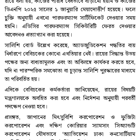
রায়ে বলা হয়, কাজের পরিধি বৈধভাবে বাড়ানো হয়নি ও কাজের
ডিএনপি ২০২৫ সালের ১ জানুয়ারি মেয়াদোত্তীর্ণ হয়েছে। ফলে
চুক্তি অনুযায়ী এখনো পারফরম্যান্স সার্টিফিকেট দেওয়ার সময়
হয়নি। এডিসির পারফরম্যান্স সিকিউরিটি ফেরত দেওয়ার
আবেদনও প্রত্যাখ্যান করা হয়েছে।
সালিশি বোর্ড উল্লেখ করেছে, অ্যাডজুডিকেশন পদ্ধতির ব্যয়
নির্ধারণে বেবিচকের কোনো এখতিয়ার নেই। রায়ের সিদ্ধান্ত উভয়
পক্ষের জন্য বাধ্যতামূলক এবং তা অবিলম্বে কার্যকর করতে হবে,
যদি না পারস্পরিক সমঝোতা বা চূড়ান্ত সালিশি পুরস্কারের মাধ্যমে
তা পরিবর্তিত হয়।
এদিকে বেবিচকের কর্মকর্তারা জানিয়েছেন, রায়ের বিষয়টি
মন্ত্রণালয়কে অবহিত করা হবে এবং নির্দেশনা অনুযায়ী পরবর্তী
পদক্ষেপ নেওয়া হবে।
প্রসঙ্গত, জাপানের মিৎসুবিশি করপোরেশন ও ফুজিটা
করপোরেশন এবং দক্ষিণ কোরিয়ার স্যামসাং সিঅ্যান্ডটি
করপোরেশন যৌথভাবে ‘অ্যাভিয়েশন ঢাকা কনসোর্টিয়াম