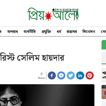
িক
অপরাধ
অর্থনীতি
প্রযুক্তি
ধর্ম
রান্নাঘর
বিনোদন
খে
ারিস্ট সেলিম হায়দার
0
Shares