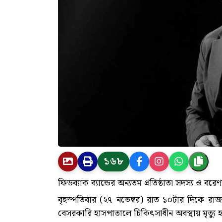
১৬৮
ফিডব্যাক ব্যান্ডের অন্যতম প্রতিষ্ঠাতা সদস্য ও বরে
বৃহস্পতিবার (২৭ নভেম্বর) রাত ১০টার দিকে রা
বেসরকারি হাসপাতালে চিকিৎসাধীন অবস্থায় মৃত্যু হ