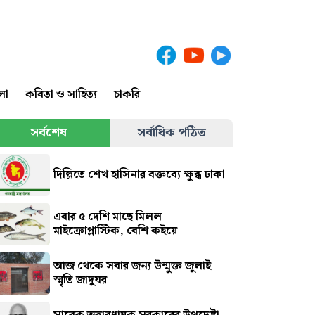
লা
কবিতা ও সাহিত্য
চাকরি
সর্বশেষ
সর্বাধিক পঠিত
দিল্লিতে শেখ হাসিনার বক্তব্যে ক্ষুব্ধ ঢাকা
এবার ৫ দেশি মাছে মিলল
মাইক্রোপ্লাস্টিক, বেশি কইয়ে
আজ থেকে সবার জন্য উন্মুক্ত জুলাই
স্মৃতি জাদুঘর