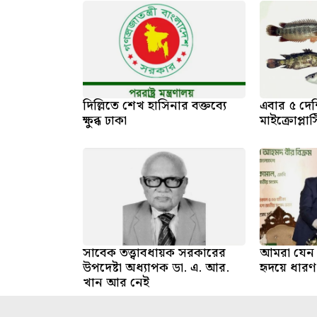
দিল্লিতে শেখ হাসিনার বক্তব্যে
এবার ৫ দেশ
ক্ষুব্ধ ঢাকা
মাইক্রোপ্লা
সাবেক তত্ত্বাবধায়ক সরকারের
আমরা যেন 
উপদেষ্টা অধ্যাপক ডা. এ. আর.
হৃদয়ে ধারণ 
খান আর নেই