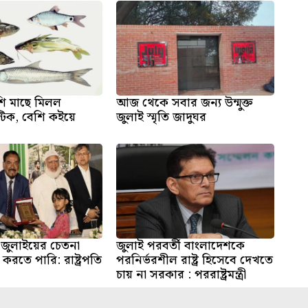
ি মাছে মিলল
আজ থেকে সবার জন্য উন্মুক্ত
স্টিক, বেশি কইয়ে
জুলাই স্মৃতি জাদুঘর
জুলাইয়ের চেতনা
জুলাই পরবর্তী বাংলাদেশকে
করতে পারি: রাষ্ট্রপতি
পরনির্ভরশীল রাষ্ট্র হিসেবে দেখতে
চায় না সরকার : পররাষ্ট্রমন্ত্রী