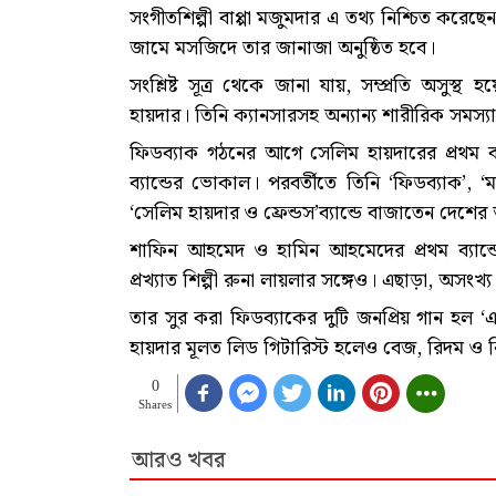
সংগীতশিল্পী বাপ্পা মজুমদার এ তথ্য নিশ্চিত করেছ
জামে মসজিদে তার জানাজা অনুষ্ঠিত হবে।
সংশ্লিষ্ট সূত্র থেকে জানা যায়, সম্প্রতি অসু
হায়দার। তিনি ক্যানসারসহ অন্যান্য শারীরিক সমস্য
ফিডব্যাক গঠনের আগে সেলিম হায়দারের প্রথম ব্যা
ব্যান্ডের ভোকাল। পরবর্তীতে তিনি ‘ফিডব্যাক’, ‘
‘সেলিম হায়দার ও ফ্রেন্ডস’ব্যান্ডে বাজাতেন দেশের
শাফিন আহমেদ ও হামিন আহমেদের প্রথম ব্যান্ড
প্রখ্যাত শিল্পী রুনা লায়লার সঙ্গেও। এছাড়া, অসংখ্
তার সুর করা ফিডব্যাকের দুটি জনপ্রিয় গান হল ‘এ
হায়দার মূলত লিড গিটারিস্ট হলেও বেজ, রিদম ও ক
0
Shares
আরও খবর