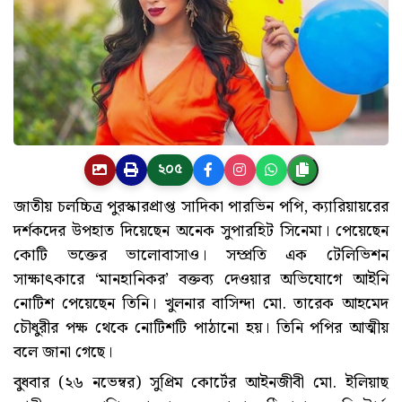
২০৫
জাতীয় চলচ্চিত্র পুরস্কারপ্রাপ্ত সাদিকা পারভিন পপি, ক্যারিয়ায়রের
দর্শকদের উপহাত দিয়েছেন অনেক সুপারহিট সিনেমা। পেয়েছেন
কোটি ভক্তের ভালোবাসাও। সম্প্রতি এক টেলিভিশন
সাক্ষাৎকারে ‘মানহানিকর’ বক্তব্য দেওয়ার অভিযোগে আইনি
নোটিশ পেয়েছেন তিনি। খুলনার বাসিন্দা মো. তারেক আহমেদ
চৌধুরীর পক্ষ থেকে নোটিশটি পাঠানো হয়। তিনি পপির আত্মীয়
বলে জানা গেছে।
বুধবার (২৬ নভেম্বর) সুপ্রিম কোর্টের আইনজীবী মো. ইলিয়াছ