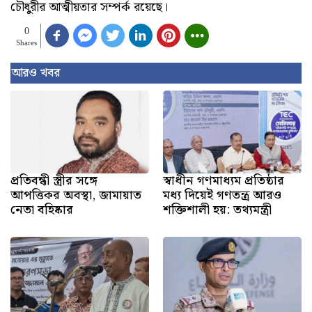
চৌধুরীর আত্মীয়তার সম্পর্ক রয়েছে।
0
Shares
আরও খবর
প্রতিবন্ধী স্ত্রীর সঙ্গে
স্বাধীন গণমাধ্যম প্রতিষ্ঠার
আপত্তিকর অবস্থা, জামায়াত
মধ্য দিয়েই গণতন্ত্র আরও
নেতা বহিষ্কার
শক্তিশালী হয়: তথ্যমন্ত্রী