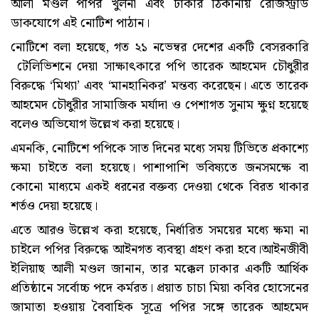
আলী মণ্ডল পপির খুলনা এবং ঢাকার ঠিকানায় রেজিস্ট্রার্ড
ডাকযোগে এই নোটিশ পাঠান।
নোটিশে বলা হয়েছে, গত ২১ নভেম্বর দেশের একটি বেসরকারি
টেলিভিশনে দেয়া সাক্ষাৎকারে পপি তারেক আহমেদ চৌধুরীর
বিরুদ্ধে ‘মিথ্যা’ এবং ‘মানহানিকর’ মন্তব্য করেছেন। এতে তারেক
আহমেদ চৌধুরীর সামাজিক মর্যাদা ও পেশাগত সুনাম ক্ষুণ্ন হয়েছে
বলেও অভিযোগ উল্লেখ করা হয়েছে।
এমনকি, নোটিশে পপিকে সাত দিনের মধ্যে সময় টিভিতে প্রকাশ্যে
ক্ষমা চাইতে বলা হয়েছে। পাশাপাশি ভবিষ্যতে জনসমক্ষে বা
কোনো মাধ্যমে একই ধরনের বক্তব্য দেওয়া থেকে বিরত থাকার
শর্তও দেয়া হয়েছে।
এতে আরও উল্লেখ করা হয়েছে, নির্ধারিত সময়ের মধ্যে ক্ষমা না
চাইলে পপির বিরুদ্ধে আইনগত ব্যবস্থা গ্রহণ করা হবে।আইনজীবী
ইলিয়াছ আলী মণ্ডল জানান, তার মক্কেল ঢাকার একটি আর্থিক
প্রতিষ্ঠানে সর্বোচ্চ পদে কর্মরত। প্রয়াত চাচা মিয়া কবির হোসেনের
জামাতা হওয়ায় বৈবাহিক সূত্রে পপির সঙ্গে তারেক আহমেদ