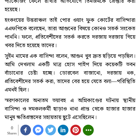
প্যাকেজিং ফেলে রাখার অভিযোগে তিনজনকে গ্রেপ্তার করা
হয়েছে।
হংকংয়ের উত্তরাঞ্চল তাই পোর ওয়াং ফুক কোর্টের বাসিন্দারা
এএফপিকে বলেছেন, তারা আগুনের বিষয়ে কোনও সতর্ক সংকেত
পাননি। ফলে, প্রতিবেশীদের সতর্ক করতে দরজায় দরজায় গিয়ে
খবর দিতে হয়েছে তাদের।
সুইন নামের এক বাসিন্দা বলেন, আগুন খুব দ্রুত ছড়িয়ে পড়ছিল।
আমি দেখলাম একটি মাত্র হোস পাইপ দিয়ে কয়েকটি ভবন
বাঁচানোর চেষ্টা হচ্ছে। ডোরবেল বাজানো, দরজায় নক,
প্রতিবেশীদের সতর্ক করা, তাদের বের হয়ে যেতে বলা—পরিস্থিতি
এমনই ছিল।
স্মরণকালের অন্যতম ভয়াবহ এ অগ্নিকাণ্ডের ঘটনায় স্থানীয়
বাসিন্দা ও দমকলকর্মী ছাড়াও নানা প্রান্ত থেকে হাজার হাজার
মানুষ ক্ষতিগ্রস্তদের সহায়তায় ছুটে এসেছিলেন।
0
Shares