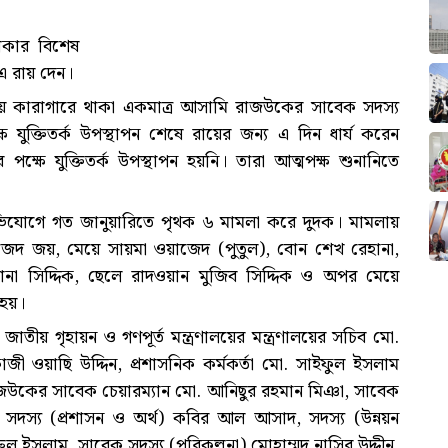
ঢাকার বিশেষ
এ রায় দেন।
য়ে কারাগারে থাকা একমাত্র আসামি রাজউকের সাবেক সদস্য
 যুক্তিতর্ক উপস্থাপন শেষে রায়ের জন্য এ দিন ধার্য করেন
ে যুক্তিতর্ক উপস্থাপন হয়নি। তারা আত্মপক্ষ শুনানিতে
ির অভিযোগে গত জানুয়ারিতে পৃথক ৬ মামলা করে দুদক। মামলায়
য়াজেদ জয়, মেয়ে সায়মা ওয়াজেদ (পুতুল), বোন শেখ রেহানা,
ানা সিদ্দিক, ছেলে রাদওয়ান মুজিব সিদ্দিক ও অপর মেয়ে
হয়।
তীয় গৃহায়ন ও গণপূর্ত মন্ত্রণালয়ের মন্ত্রণালয়ের সচিব মো.
কাজী ওয়াছি উদ্দিন, প্রশাসনিক কর্মকর্তা মো. সাইফুল ইসলাম
জউকের সাবেক চেয়ারম্যান মো. আনিছুর রহমান মিঞা, সাবেক
 সদস্য (প্রশাসন ও অর্থ) কবির আল আসাদ, সদস্য (উন্নয়ন
নুরুল ইসলাম, সাবেক সদস্য (পরিকল্পনা) মোহাম্মদ নাসির উদ্দীন,