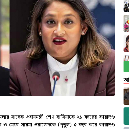
আ
ামলায় সাবেক প্রধানমন্ত্রী শেখ হাসিনাকে ২১ বছরের কারাদণ্ড
় ও মেয়ে সায়মা ওয়াজেদকে (পুতুল) ৫ বছর করে কারাদণ্ড