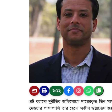
১০২
প্লট বরাদ্দে দুর্নীতির অভিযোগে দায়েরকৃত তিন ম
দেওয়ার পাশাপাশি তার ছেলে সজীব ওয়াজেদ জয