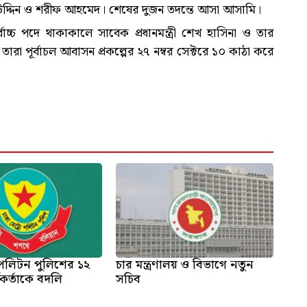
হ উদ্দিন ও শরীফ আহমেদ। শেষের দুজন তদন্তে আসা আসামি।
চ পদে থাকাকালে সাবেক প্রধানমন্ত্রী শেখ হাসিনা ও তার
রা পূর্বাচল আবাসন প্রকল্পের ২৭ নম্বর সেক্টরে ১০ কাঠা করে
োপলিটন পুলিশের ১২
চার মন্ত্রণালয় ও বিভাগে নতুন
্মকর্তাকে বদলি
সচিব