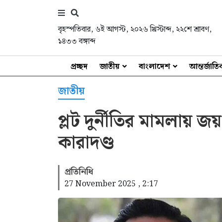
বৃহস্পতিবার
,
৬ই আগস্ট, ২০২৬ খ্রিস্টাব্দ
,
২২শে শ্রাবণ,
১৪৩৩ বঙ্গাব্দ
প্রচ্ছদ
জাতীয়
বাংলাদেশ
আন্তর্জাত
জাতীয়
প্লট দুর্নীতির মামলায় 
কারাদণ্ড
প্রতিনিধি
27 November 2025 , 2:17