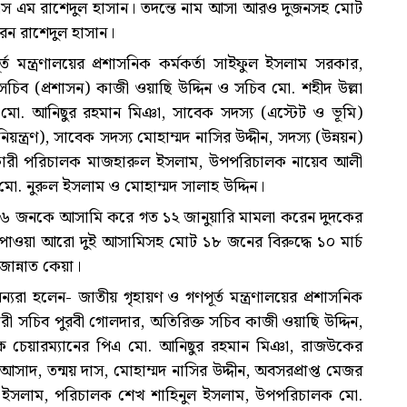
 এস এম রাশেদুল হাসান। তদন্তে নাম আসা আরও দুজনসহ মোট
রেন রাশেদুল হাসান।
 মন্ত্রণালয়ের প্রশাসনিক কর্মকর্তা সাইফুল ইসলাম সরকার,
চিব (প্রশাসন) কাজী ওয়াছি উদ্দিন ও সচিব মো. শহীদ উল্লা
মো. আনিছুর রহমান মিঞা, সাবেক সদস্য (এস্টেট ও ভূমি)
িয়ন্ত্রণ), সাবেক সদস্য মোহাম্মদ নাসির উদ্দীন, সদস্য (উন্নয়ন)
সহকারী পরিচালক মাজহারুল ইসলাম, উপপরিচালক নায়েব আলী
. নুরুল ইসলাম ও মোহাম্মদ সালাহ উদ্দিন।
 ১৬ জনকে আসামি করে গত ১২ জানুয়ারি মামলা করেন দুদকের
 পাওয়া আরো দুই আসামিসহ মোট ১৮ জনের বিরুদ্ধে ১০ মার্চ
জান্নাত কেয়া।
যরা হলেন- জাতীয় গৃহায়ণ ও গণপূর্ত মন্ত্রণালয়ের প্রশাসনিক
ারী সচিব পুরবী গোলদার, অতিরিক্ত সচিব কাজী ওয়াছি উদ্দিন,
েক চেয়ারম্যানের পিএ মো. আনিছুর রহমান মিঞা, রাজউকের
াদ, তন্ময় দাস, মোহাম্মদ নাসির উদ্দীন, অবসরপ্রাপ্ত মেজর
ুরুল ইসলাম, পরিচালক শেখ শাহিনুল ইসলাম, উপপরিচালক মো.