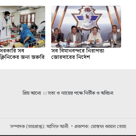
সরকারি সব
সব বিমানবন্দরে নিরাপত্তা
্লিনিকের জন্য জরুরি
জোরদারের নির্দেশ
প্রিয় আলো ।। সত্য ও ন্যায়ের পক্ষে নির্ভীক ও অবিচল
সম্পাদক (ভারপ্রাপ্ত): আসিফ আলী
প্রকাশক: মোস্তফা কামাল তোহা