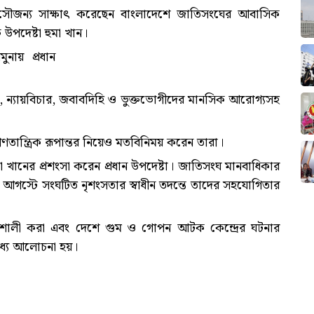
্গে সৌজন্য সাক্ষাৎ করেছেন বাংলাদেশে জাতিসংঘের আবাসিক
উপদেষ্টা হুমা খান।
ুনায় প্রধান
তি, ন্যায়বিচার, জবাবদিহি ও ভুক্তভোগীদের মানসিক আরোগ্যসহ
ণতান্ত্রিক রূপান্তর নিয়েও মতবিনিময় করেন তারা।
ুমা খানের প্রশংসা করেন প্রধান উপদেষ্টা। জাতিসংঘ মানবাধিকার
গস্টে সংঘটিত নৃশংসতার স্বাধীন তদন্তে তাদের সহযোগিতার
তিশালী করা এবং দেশে গুম ও গোপন আটক কেন্দ্রের ঘটনার
ধ্যে আলোচনা হয়।