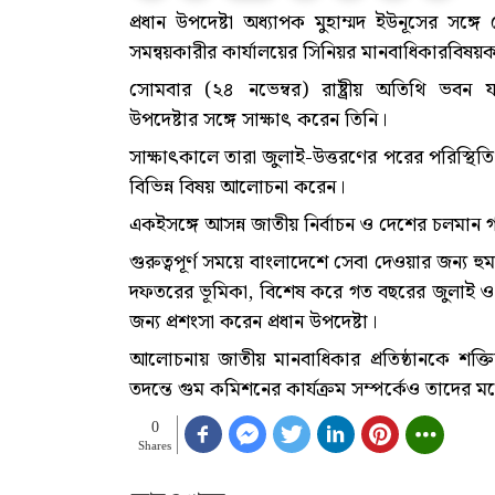
প্রধান উপদেষ্টা অধ্যাপক মুহাম্মদ ইউনূসের সঙ
সমন্বয়কারীর কার্যালয়ের সিনিয়র মানবাধিকারবিষয়ক 
সোমবার (২৪ নভেম্বর) রাষ্ট্রীয় অতিথি ভবন যম
উপদেষ্টার সঙ্গে সাক্ষাৎ করেন তিনি।
সাক্ষাৎকালে তারা জুলাই-উত্তরণের পরের পরিস্থি
বিভিন্ন বিষয় আলোচনা করেন।
একইসঙ্গে আসন্ন জাতীয় নির্বাচন ও দেশের চলমান গ
গুরুত্বপূর্ণ সময়ে বাংলাদেশে সেবা দেওয়ার জন্য হ
দফতরের ভূমিকা, বিশেষ করে গত বছরের জুলাই ও আ
জন্য প্রশংসা করেন প্রধান উপদেষ্টা।
আলোচনায় জাতীয় মানবাধিকার প্রতিষ্ঠানকে শক্
তদন্তে গুম কমিশনের কার্যক্রম সম্পর্কেও তাদের ম
0
Shares