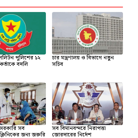
োপলিটন পুলিশের ১২
চার মন্ত্রণালয় ও বিভাগে নতুন
্মকর্তাকে বদলি
সচিব
সরকারি সব
সব বিমানবন্দরে নিরাপত্তা
্লিনিকের জন্য জরুরি
জোরদারের নির্দেশ