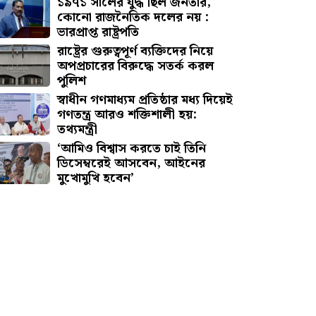
১৯৭১ সালের যুদ্ধ ছিল জনতার,
কোনো রাজনৈতিক দলের নয় :
ভারপ্রাপ্ত রাষ্ট্রপতি
রাষ্ট্রের গুরুত্বপূর্ণ ব্যক্তিদের নিয়ে
অপপ্রচারের বিরুদ্ধে সতর্ক করল
পুলিশ
স্বাধীন গণমাধ্যম প্রতিষ্ঠার মধ্য দিয়েই
গণতন্ত্র আরও শক্তিশালী হয়:
তথ্যমন্ত্রী
‘আমিও বিশ্বাস করতে চাই তিনি
ডিসেম্বরেই আসবেন, আইনের
মুখোমুখি হবেন’