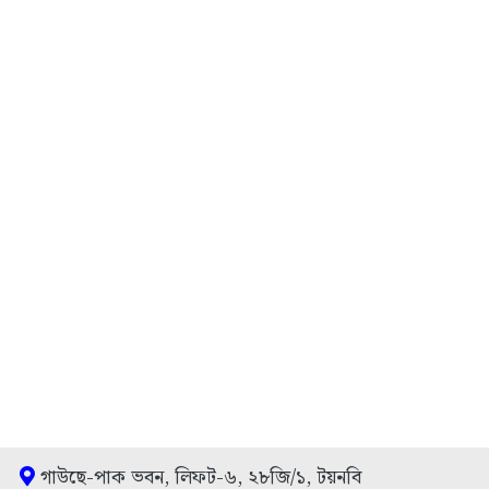
গাউছে-পাক ভবন, লিফট-৬, ২৮জি/১, টয়নবি