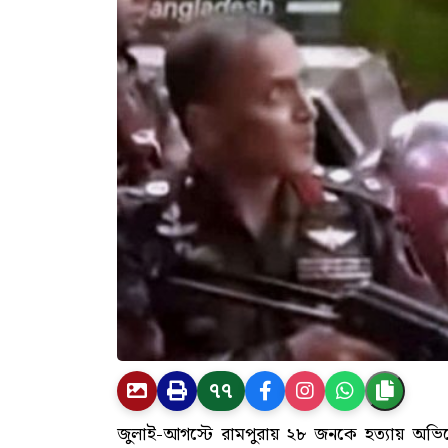
৭৭
জুলাই-আগস্টে রামপুরায় ২৮ জনকে হত্যায় অভিয