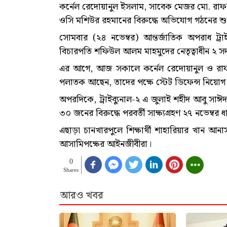
কর্নেল রেদোয়ানুল ইসলাম, সাবেক মেজর মো. রা
ওসি মশিউর রহমানের বিরুদ্ধে অভিযোগ গঠনের শুনানি
সোমবার (২৪ নভেম্বর) আন্তর্জাতিক অপরাধ ট্রাই
বিচারপতি শফিউল আলম মাহমুদের নেতৃত্বাধীন ২ সদস
এর আগে, আজ সকালে কর্নেল রেদোয়ানুল ও রাফা
পলাতক আছেন, তাদের পক্ষে স্টেট ডিফেন্স নিয়োগ দি
অপরদিকে, ট্রাইব্যুনাল-২ এ জুলাই শহীদ আবু সাঈ
৩০ জনের বিরুদ্ধে পরবর্তী সাক্ষ্যগ্রহণ ২৭ নভেম্বর ধার
এছাড়া চানখারপুলে শিক্ষার্থী শাহারিয়ার খান আ
আসামিপক্ষের আইনজীবীরা।
0
Shares
আরও খবর