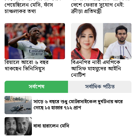
পেয়েছিলেন মেসি, ফাঁস
দেশে ফেরার সুযোগ নেই:
চাঞ্চল্যকর তথ্য
ক্রীড়া প্রতিমন্ত্রী
রিয়ালে আরো ৬ বছর
বিএনপির নারী এমপিকে
থাকছেন ভিনিসিয়ুস
আসিফ মাহমুদের আইনি
নোটিশ
সর্বশেষ
সর্বাধিক পঠিত
সাড়ে ৬ বছরে শুধু মোটরসাইকেল দুর্ঘটনায় ঝরে
গেছে ১৫ হাজার ৭১২ প্রাণ
বাবা হারালেন মেসি