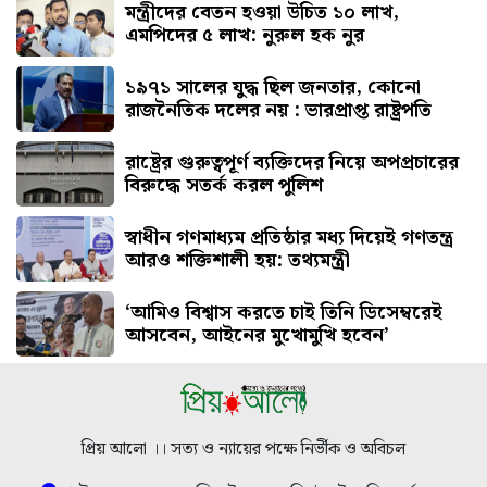
মন্ত্রীদের বেতন হওয়া উচিত ১০ লাখ,
এমপিদের ৫ লাখ: নুরুল হক নুর
১৯৭১ সালের যুদ্ধ ছিল জনতার, কোনো
রাজনৈতিক দলের নয় : ভারপ্রাপ্ত রাষ্ট্রপতি
রাষ্ট্রের গুরুত্বপূর্ণ ব্যক্তিদের নিয়ে অপপ্রচারের
বিরুদ্ধে সতর্ক করল পুলিশ
স্বাধীন গণমাধ্যম প্রতিষ্ঠার মধ্য দিয়েই গণতন্ত্র
আরও শক্তিশালী হয়: তথ্যমন্ত্রী
‘আমিও বিশ্বাস করতে চাই তিনি ডিসেম্বরেই
আসবেন, আইনের মুখোমুখি হবেন’
প্রিয় আলো ।। সত্য ও ন্যায়ের পক্ষে নির্ভীক ও অবিচল