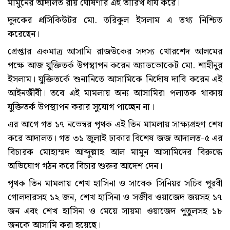
মামুনের আদালত রায় ঘোষণার এই তারিখ ধার্য করে।
দুদকের প্রসিকিউটর মো. তরিকুল ইসলাম এ তথ্য নিশ্চিত
করেছেন।
গ্রেপ্তার একমাত্র আসামি রাজউকের সদস্য খোরশেদ আলমের
পক্ষে আজ যুক্তিতর্ক উপস্থাপন করেন অ্যাডভোকেট মো. শাহীনুর
ইসলাম। যুক্তিতর্কে শুনানিতে আসামিকে নির্দোষ দাবি করেন এই
আইনজীবী। তবে এই মামলায় অন্য আসামিরা পলাতক থাকায়
যুক্তিতর্ক উপস্থাপন করার সুযোগ পাচ্ছেন না।
এর আগে গত ১৭ নভেম্বর পৃথক এই তিন মামলায় সাক্ষ্যগ্রহণ শেষ
করে আদালত। গত ৩১ জুলাই ঢাকার বিশেষ জজ আদালত-৫ এর
বিচারক মোহাম্মদ আব্দুল্লাহ আল মামুন আসামিদের বিরুদ্ধে
অভিযোগ গঠন করে বিচার শুরুর আদেশ দেন।
পৃথক তিন মামলায় শেখ হাসিনা ও সাবেক সিনিয়র সচিব পূরবী
গোলদারসহ ১২ জন, শেখ হাসিনা ও সজীব ওয়াজেদ জয়সহ ১৭
জন এবং শেখ হাসিনা ও মেয়ে সায়মা ওয়াজেদ পুতুলসহ ১৮
জনকে আসামি করা হয়েছে।