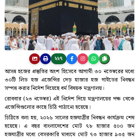
২২৭
আসন্ন হজের প্রস্তুতির অংশ হিসেবে আগামী ৩০ নভেম্বরের মধ্যে
৩০টি লিড হজ এজেন্সির দেড় হাজার হজ গাইডের নিবন্ধন
সম্পন্ন করার নির্দেশ দিয়েছে ধর্ম বিষয়ক মন্ত্রণালয়।
রোববার (২৩ নভেম্বর) এই নির্দেশ দিয়ে মন্ত্রণালয়ের পক্ষ থেকে
এজেন্সিগুলোর কাছে চিঠি পাঠানো হয়েছে।
চিঠিতে বলা হয়, ২০২৬ সালের হজযাত্রীর নিবন্ধন কার্যক্রম শেষ
হয়েছে। এ বছর বাংলাদেশের মোট ৭৮ হাজার ৫০০ জন
হজযাত্রীর মধ্যে বেসরকারি মাধ্যমে মোট ৭৩ হাজার ৯৩৫ জন