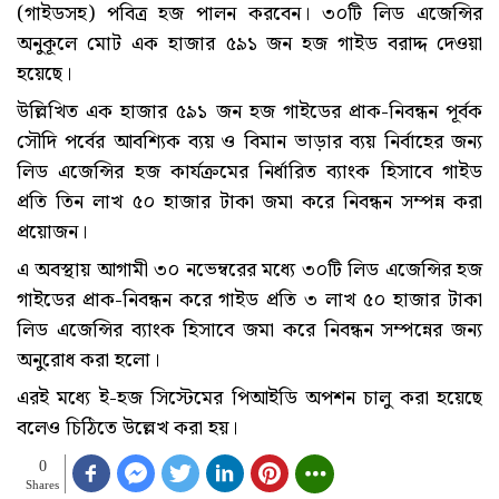
(গাইডসহ) পবিত্র হজ পালন করবেন। ৩০টি লিড এজেন্সির
অনুকূলে মোট এক হাজার ৫৯১ জন হজ গাইড বরাদ্দ দেওয়া
হয়েছে।
উল্লিখিত এক হাজার ৫৯১ জন হজ গাইডের প্রাক-নিবন্ধন পূর্বক
সৌদি পর্বের আবশ্যিক ব্যয় ও বিমান ভাড়ার ব্যয় নির্বাহের জন্য
লিড এজেন্সির হজ কার্যক্রমের নির্ধারিত ব্যাংক হিসাবে গাইড
প্রতি তিন লাখ ৫০ হাজার টাকা জমা করে নিবন্ধন সম্পন্ন করা
প্রয়োজন।
এ অবস্থায় আগামী ৩০ নভেম্বরের মধ্যে ৩০টি লিড এজেন্সির হজ
গাইডের প্রাক-নিবন্ধন করে গাইড প্রতি ৩ লাখ ৫০ হাজার টাকা
লিড এজেন্সির ব্যাংক হিসাবে জমা করে নিবন্ধন সম্পন্নের জন্য
অনুরোধ করা হলো।
এরই মধ্যে ই-হজ সিস্টেমের পিআইডি অপশন চালু করা হয়েছে
বলেও চিঠিতে উল্লেখ করা হয়।
0
Shares