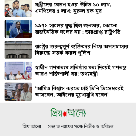
মন্ত্রীদের বেতন হওয়া উচিত ১০ লাখ,
এমপিদের ৫ লাখ: নুরুল হক নুর
১৯৭১ সালের যুদ্ধ ছিল জনতার, কোনো
রাজনৈতিক দলের নয় : ভারপ্রাপ্ত রাষ্ট্রপতি
রাষ্ট্রের গুরুত্বপূর্ণ ব্যক্তিদের নিয়ে অপপ্রচারের
বিরুদ্ধে সতর্ক করল পুলিশ
স্বাধীন গণমাধ্যম প্রতিষ্ঠার মধ্য দিয়েই গণতন্ত্র
আরও শক্তিশালী হয়: তথ্যমন্ত্রী
‘আমিও বিশ্বাস করতে চাই তিনি ডিসেম্বরেই
আসবেন, আইনের মুখোমুখি হবেন’
প্রিয় আলো ।। সত্য ও ন্যায়ের পক্ষে নির্ভীক ও অবিচল